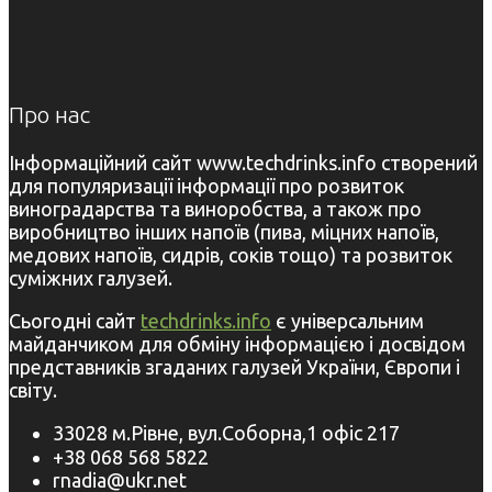
Про нас
Інформаційний сайт www.techdrinks.info створений
для популяризації інформації про розвиток
виноградарства та виноробства, а також про
виробництво інших напоїв (пива, міцних напоїв,
медових напоїв, сидрів, соків тощо) та розвиток
суміжних галузей.
Сьогодні сайт
techdrinks.info
є універсальним
майданчиком для обміну інформацією і досвідом
представників згаданих галузей України, Європи і
світу.
33028 м.Рівне, вул.Соборна,1 офіс 217
+38 068 568 5822
rnadia@ukr.net