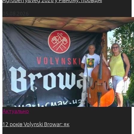
05.08.2026
Актуально
12 років Volynski Browar: як