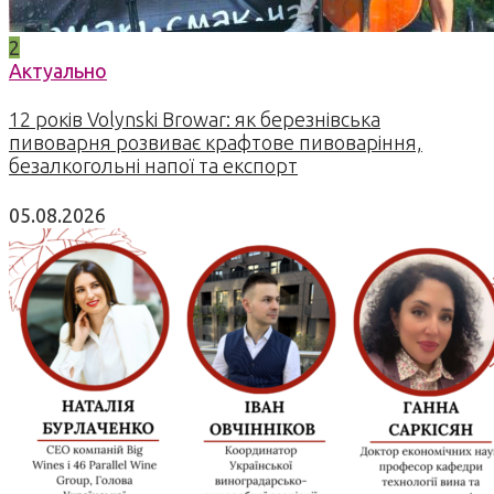
2
Актуально
12 років Volynski Browar: як березнівська
пивоварня розвиває крафтове пивоваріння,
безалкогольні напої та експорт
05.08.2026