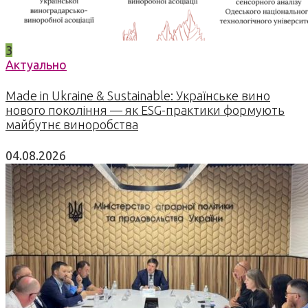
3
Актуально
Made in Ukraine & Sustainable: Українське вино
нового покоління — як ESG-практики формують
майбутнє виноробства
04.08.2026