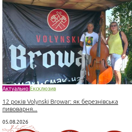
Актуально
Ексклюзив
12 років Volynski Browar: як березнівська
пивоварня...
05.08.2026