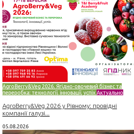
AgroBerry&Veg 2026. Ягідно-овочевий бізнес та
переробка: технології, інновації, успіх
Актуально
AgroBerry&Veg 2026 у Рівному: провідні
компанії галузі...
05.08.2026