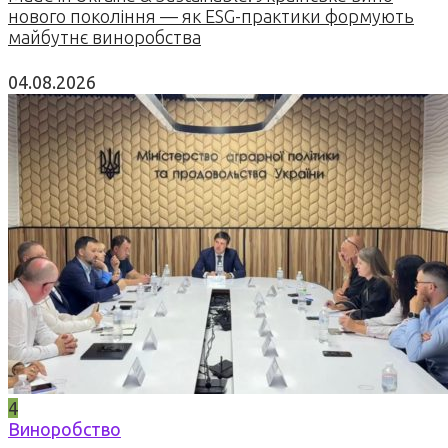
нового покоління — як ESG-практики формують
майбутнє виноробства
04.08.2026
4
Виноробство