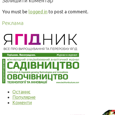
Залишити коментар
You must be
logged in
to post a comment.
Реклама
Останнє
Популярне
Коменти