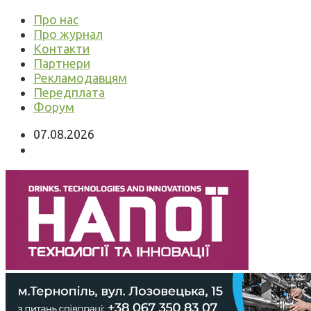
Про нас
Про журнал
Контакти
Партнери
Рекламодавцям
Передплата
Форум
07.08.2026