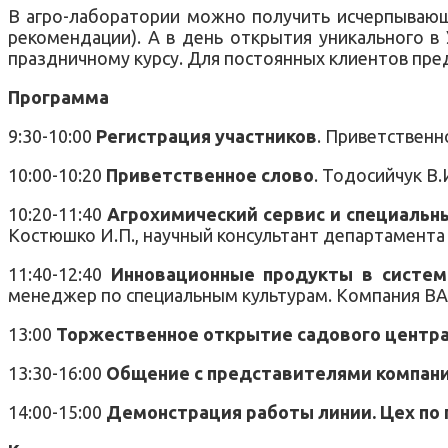
В агро-лаборатории можно получить исчерпывающи
рекомендации). А в день открытия уникального в
праздничному курсу. Для постоянных клиентов пре
Программа
9:30-10:00
Регистрация участников
. Приветственн
10:00-10:20
Приветственное слово
. Тодосийчук В
10:20-11:40
Агрохимический сервис и специальн
Костюшко И.П., научный консультант департамента 
11:40-12:40
Инновационные продукты в системе
менеджер по специальным культурам. Компания BAS
13:00
Торжественное открытие садового центр
13:30-16:00
Общение с представителями компаний
14:00-15:00
Демонстрация работы линии. Цех по