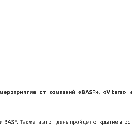
мероприятие от компаний «BASF», «Vitera» и
и BASF. Также в этот день пройдет открытие агро-