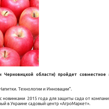
н Черновицкой области) пройдет совместное 
апитки. Технологии и Инновации”.
 новинками 2015 года для защиты сада от компани
ный в Украине садовый центр «АгроМаркет».