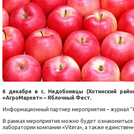
6 декабря в с. Недобоивцы (Хотинский райо
«АгроМаркет» – Яблочный Фест.
Информационный партнер мероприятия – журнал “Н
В рамках мероприятия можно будет ознакомиться с
лаборатории компании «Vitera», а также единствен