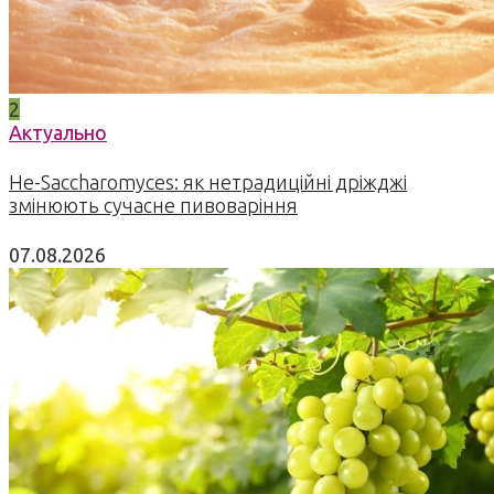
2
Актуально
Не-Saccharomyces: як нетрадиційні дріжджі
змінюють сучасне пивоваріння
07.08.2026