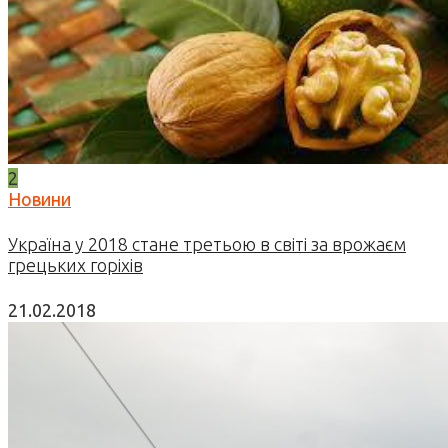
2
Новини
Україна у 2018 стане третьою в світі за врожаєм
грецьких горіхів
21.02.2018