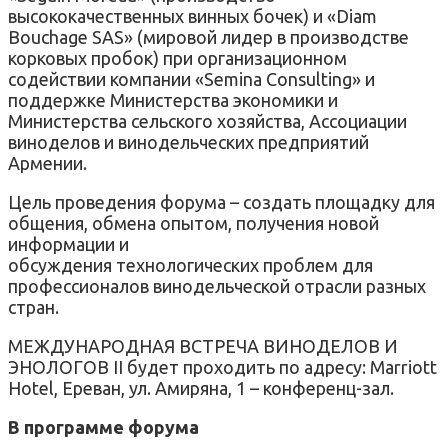
высококачественных винных бочек) и «Diam
Bouchage SAS» (мировой лидер в производстве
корковых пробок) при организационном
содействии компании «Semina Consulting» и
поддержке Министерства экономики и
Министерства сельского хозяйства, Ассоциации
виноделов и винодельческих предприятий
Армении.
Цель проведения форума – создать площадку для
общения, обмена опытом, получения новой
информации и
обсуждения технологических проблем для
профессионалов винодельческой отрасли разных
стран.
МЕЖДУНАРОДНАЯ ВСТРЕЧА ВИНОДЕЛОВ И
ЭНОЛОГОВ II будет проходить по адресу: Marriott
Hotel, Ереван, ул. Амиряна, 1 – конференц-зал.
В программе форума