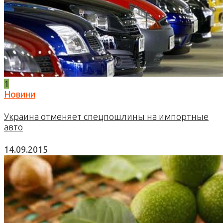
1
Новини
Украина отменяет спецпошлины на импортные
авто
14.09.2015