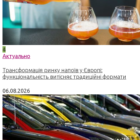
4
Актуально
Трансформація ринку напоїв у Європі:
функціональність витісняє традиційні формати
06.08.2026