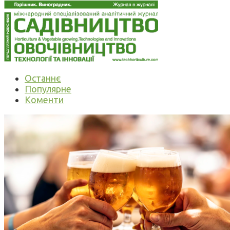
Останнє
Популярне
Коменти