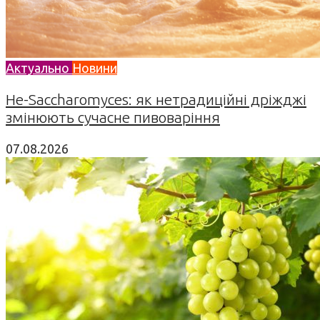
Актуально
Новини
Не-Saccharomyces: як нетрадиційні дріжджі
змінюють сучасне пивоваріння
07.08.2026