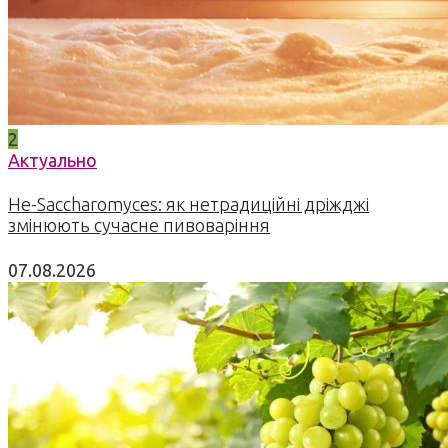
2
Актуально
Не-Saccharomyces: як нетрадиційні дріжджі
змінюють сучасне пивоваріння
07.08.2026