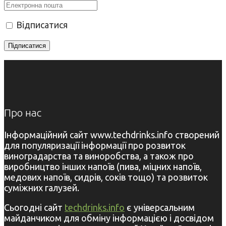
Відписатися
Про нас
Інформаційний сайт www.techdrinks.info створений
для популяризації інформації про розвиток
виноградарства та виноробства, а також про
виробництво інших напоїв (пива, міцних напоїв,
медових напоїв, сидрів, соків тощо) та розвиток
суміжних галузей.
Сьогодні сайт
techdrinks.info
є універсальним
майданчиком для обміну інформацією і досвідом