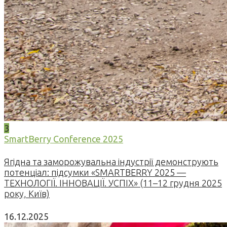
3
SmartBerry Conference 2025
Ягідна та заморожувальна індустрії демонструють
потенціал: підсумки «SMARTBERRY 2025 —
ТЕХНОЛОГІЇ. ІННОВАЦІЇ. УСПІХ» (11–12 грудня 2025
року, Київ)
16.12.2025