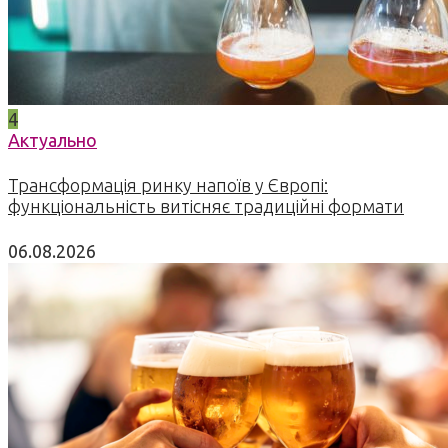
4
Актуально
Трансформація ринку напоїв у Європі:
функціональність витісняє традиційні формати
06.08.2026