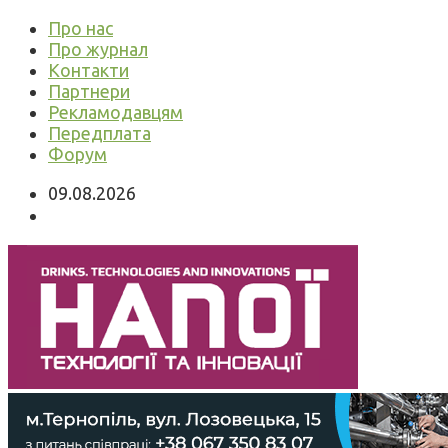
Про нас
Про журнал
Контакти
Партнери
Рекламодавцям
Передплата
Форум
09.08.2026