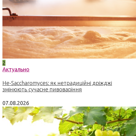
2
Актуально
Не-Saccharomyces: як нетрадиційні дріжджі
змінюють сучасне пивоваріння
07.08.2026