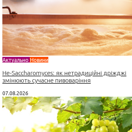
Актуально
Новини
Не-Saccharomyces: як нетрадиційні дріжджі
змінюють сучасне пивоваріння
07.08.2026