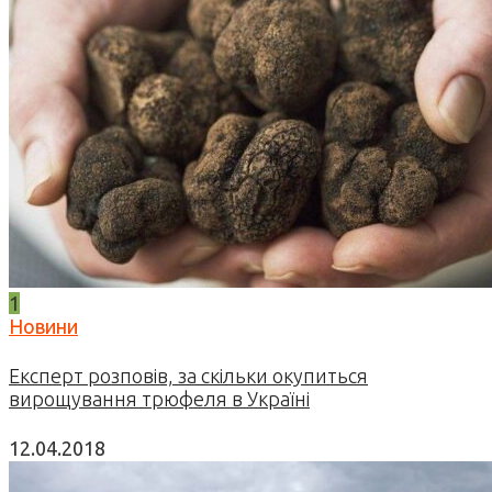
1
Новини
Експерт розповів, за скільки окупиться
вирощування трюфеля в Україні
12.04.2018