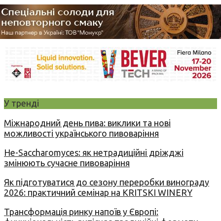
У тренді
Міжнародний день пива: виклики та нові
можливості українського пивоваріння
Не-Saccharomyces: як нетрадиційні дріжджі
змінюють сучасне пивоваріння
Як підготуватися до сезону переробки винограду
2026: практичний семінар на KRITSKI WINERY
Трансформація ринку напоїв у Європі: