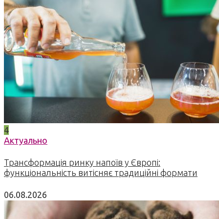
4
Актуально
Трансформація ринку напоїв у Європі:
функціональність витісняє традиційні формати
06.08.2026