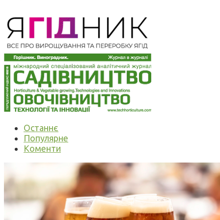
Останнє
Популярне
Коменти