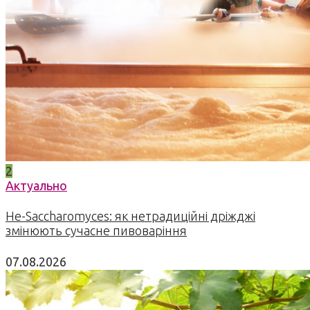
2
Актуально
Не-Saccharomyces: як нетрадиційні дріжджі
змінюють сучасне пивоваріння
07.08.2026