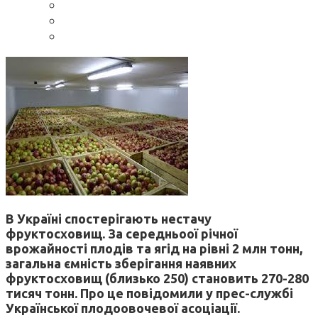
В Україні спостерігають нестачу
фруктосховищ. За середньоої річної
врожайності плодів та ягід на рівні 2 млн тонн,
загальна ємність зберігання наявних
фруктосховищ (близько 250) становить 270-280
тисяч тонн. Про це повідомили у прес-службі
Української плодоовочевої асоціації.