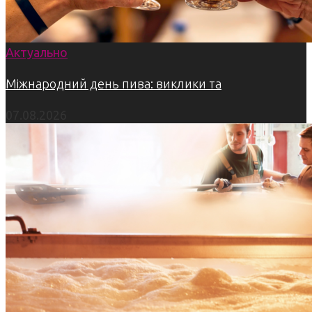
Актуально
Міжнародний день пива: виклики та
07.08.2026