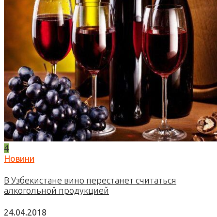
4
Новини
В Узбекистане вино перестанет считаться
алкогольной продукцией
24.04.2018