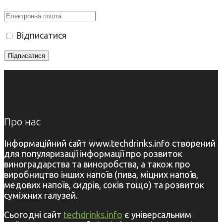
Відписатися
Про нас
Інформаційний сайт www.techdrinks.info створений
для популяризації інформації про розвиток
виноградарства та виноробства, а також про
виробництво інших напоїв (пива, міцних напоїв,
медових напоїв, сидрів, соків тощо) та розвиток
суміжних галузей.
Сьогодні сайт
techdrinks.info
є універсальним