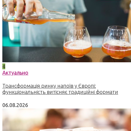
4
Актуально
Трансформація ринку напоїв у Європі:
функціональність витісняє традиційні формати
06.08.2026