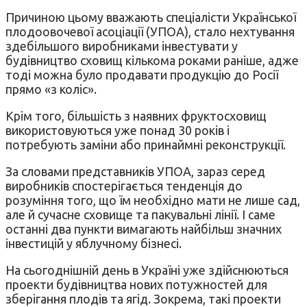
Причиною цьому вважають спеціалісти Української
плодоовочевої асоціації (УПОА), стало нехтування
здебільшого виробниками інвестувати у
будівництво сховищ кількома роками раніше, адже
тоді можна було продавати продукцію до Росії
прямо «з коліс».
Крім того, більшість з наявних фруктосховищ
використовуються уже понад 30 років і
потребують заміни або принаймні реконструкції.
За словами представників УПОА, зараз серед
виробників спостерігається тенденція до
розуміння того, що їм необхідно мати не лише сад,
але й сучасне сховище та пакувальні лінії. І саме
останні два пункти вимагають найбільш значних
інвестицій у яблучному бізнесі.
На сьогоднішній день в Україні уже здійснюються
проекти будівництва нових потужностей для
зберігання плодів та ягід. Зокрема, такі проекти