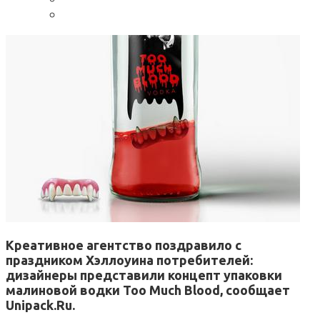
Креативное агентство поздравило с
праздником Хэллоуина потребителей:
дизайнеры представили концепт упаковки
малиновой водки Too Much Blood, сообщает
Unipack.Ru.