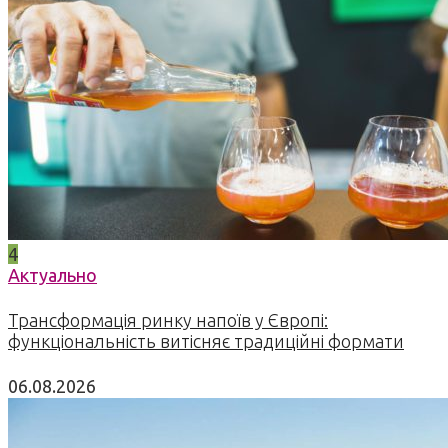
4
Актуально
Трансформація ринку напоїв у Європі:
функціональність витісняє традиційні формати
06.08.2026