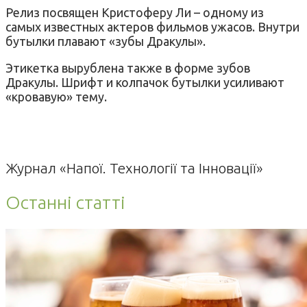
Релиз посвящен Кристоферу Ли – одному из
самых известных актеров фильмов ужасов. Внутри
бутылки плавают «зубы Дракулы».
Этикетка вырублена также в форме зубов
Дракулы. Шрифт и колпачок бутылки усиливают
«кровавую» тему.
Журнал «Напої. Технології та Інновації»
Останні статті