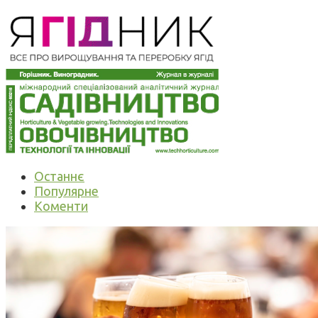
Останнє
Популярне
Коменти