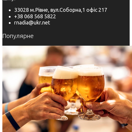
33028 м.Рівне, вул.Соборна,1 офіс 217
+38 068 568 5822
rnadia@ukr.net
Популярне