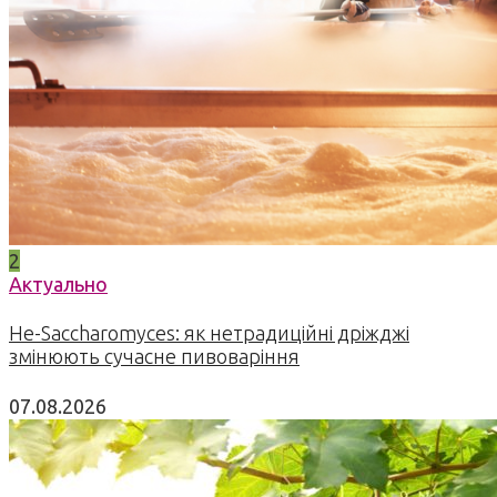
2
Актуально
Не-Saccharomyces: як нетрадиційні дріжджі
змінюють сучасне пивоваріння
07.08.2026