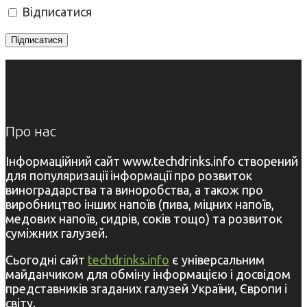
Відписатися
Про нас
Інформаційний сайт www.techdrinks.info створений
для популяризації інформації про розвиток
виноградарства та виноробства, а також про
виробництво інших напоїв (пива, міцних напоїв,
медових напоїв, сидрів, соків тощо) та розвиток
суміжних галузей.
Сьогодні сайт
techdrinks.info
є універсальним
майданчиком для обміну інформацією і досвідом
представників згаданих галузей України, Європи і
світу.