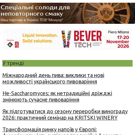
У тренді
Міжнародний день пива: виклики та нові
можливості українського пивоваріння
Не-Saccharomyces: як нетрадиційні дріжджі
змінюють сучасне пивоваріння
Як підготуватися до сезону переробки винограду
2026: практичний семінар на KRITSKI WINERY
Трансформація ринку напоїв у Європі: