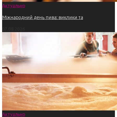
Актуально
Міжнародний день пива: виклики та
07.08.2026
Актуально