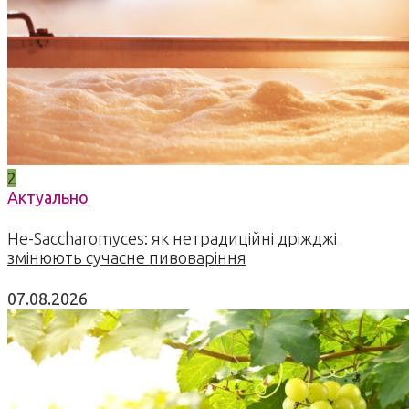
2
Актуально
Не-Saccharomyces: як нетрадиційні дріжджі
змінюють сучасне пивоваріння
07.08.2026