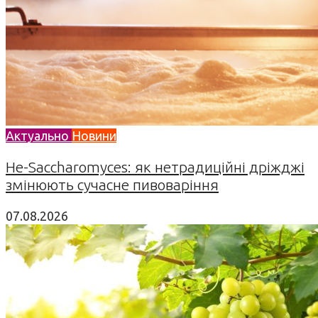
Актуально
Новини
Не-Saccharomyces: як нетрадиційні дріжджі
змінюють сучасне пивоваріння
07.08.2026