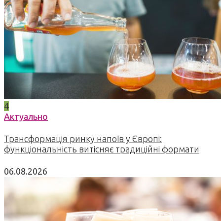
4
Актуально
Трансформація ринку напоїв у Європі:
функціональність витісняє традиційні формати
06.08.2026