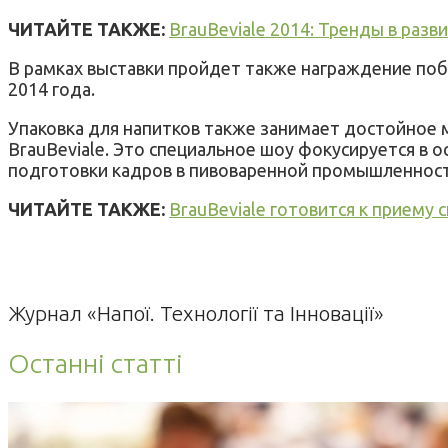
ЧИТАЙТЕ ТАКЖЕ:
BrauBeviale 2014: Тренды в раз
В рамках выставки пройдет также награждение побе
2014 года.
Упаковка для напитков также занимает достойное 
BrauBeviale
. Это специальное шоу фокусируется в о
подготовки кадров в пивоваренной промышленности
ЧИТАЙТЕ ТАКЖЕ:
BrauBeviale готовится к приему 
Журнал «Напої. Технології та Інновації»
Останні статті