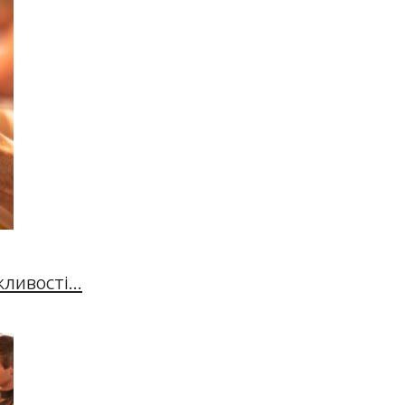
ивості...