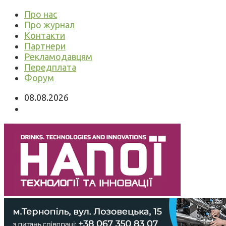
Про нас
Про журнал
Контакти
Партнери
Рекламодавцям
Передплата
Форум
08.08.2026