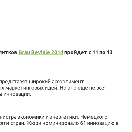
апитков
Brau Beviale 2014
пройдет с 11 по 13
 представят широкий ассортимент
х маркетинговых идей. Но это еще не все!
а инновации.
нистра экономики и энергетики, Немецкого
есяти стран. Жюри номинировало 61 инновацию в