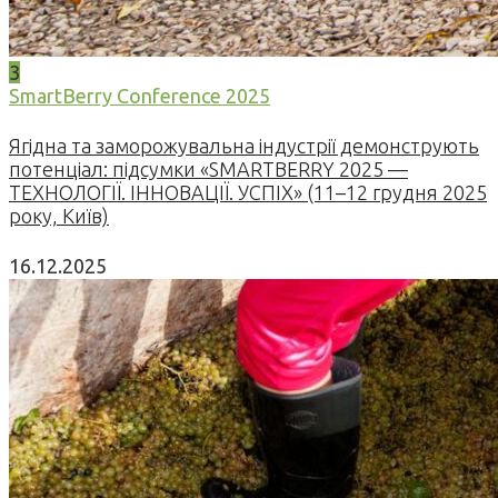
3
SmartBerry Conference 2025
Ягідна та заморожувальна індустрії демонструють
потенціал: підсумки «SMARTBERRY 2025 —
ТЕХНОЛОГІЇ. ІННОВАЦІЇ. УСПІХ» (11–12 грудня 2025
року, Київ)
16.12.2025