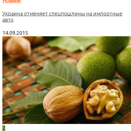
Новини
Украина отменяет спецпошлины на импортные
авто
14.09.2015
2