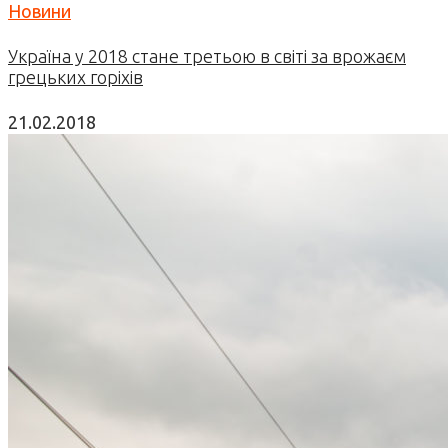
Новини
Україна у 2018 стане третьою в світі за врожаєм
грецьких горіхів
21.02.2018