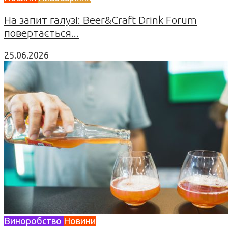
На запит галузі: Beer&Craft Drink Forum
повертається...
25.06.2026
Виноробство
Новини