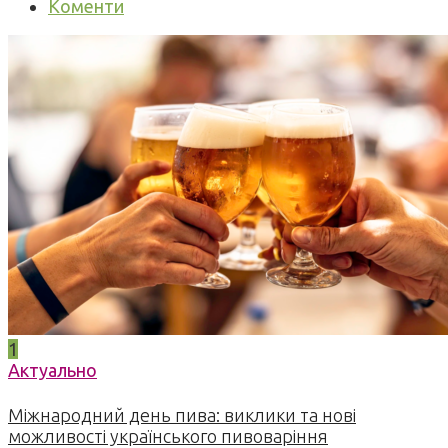
Коменти
1
Актуально
Міжнародний день пива: виклики та нові
можливості українського пивоваріння