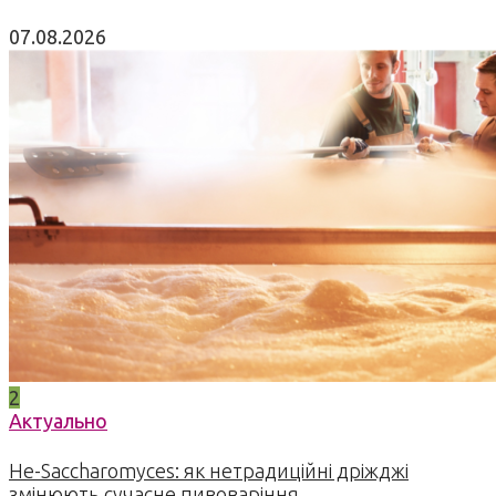
07.08.2026
2
Актуально
Не-Saccharomyces: як нетрадиційні дріжджі
змінюють сучасне пивоваріння