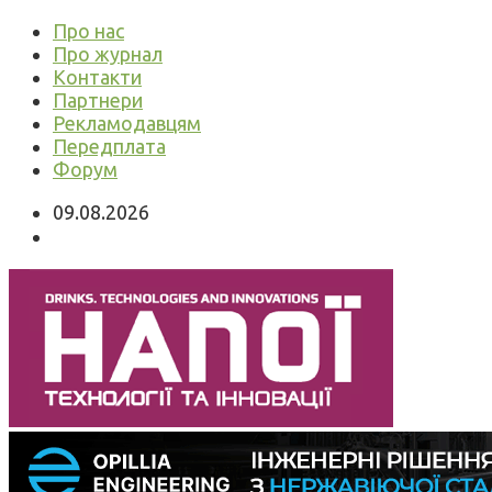
Про нас
Про журнал
Контакти
Партнери
Рекламодавцям
Передплата
Форум
09.08.2026