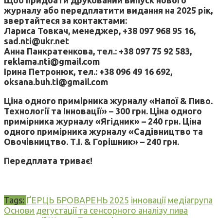
журналу або передплатити видання на 2025 рік,
звертайтеся за контактами:
Лариса Товкач, менеджер, +38 097 968 95 16,
sad.nti@ukr.net
Анна Панкратенкова, тел.: +38 097 75 92 583,
reklama.nti@gmail.com
Ірина Петронюк, тел.: +38 096 49 16 692,
oksana.buh.ti@gmail.com
Ціна одного примірника журналу «Напої & Пиво.
Технології та Інновації» – 300 грн. Ціна одного
примірника журналу «Ягідник» – 240 грн. Ціна
одного примірника журналу «Садівництво та
Овочівництво. Т.І. & Горішник» – 240 грн.
Передплата триває!
Tags:
ҐЕРЦЬ БРОВАРЕНЬ 2025
інновації
медіагрупа
Основи дегустації та сенсорного аналізу пива