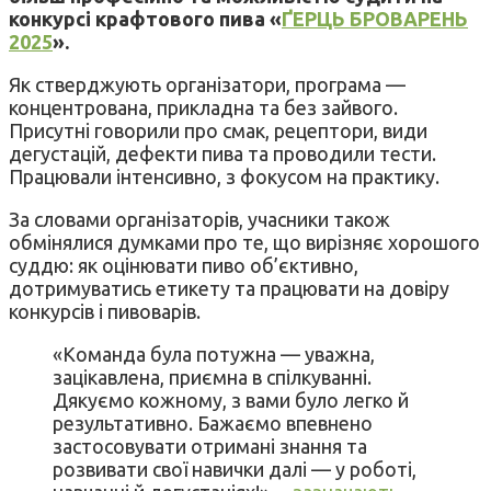
конкурсі крафтового пива «
ҐЕРЦЬ БРОВАРЕНЬ
2025
».
Як стверджують організатори, програма —
концентрована, прикладна та без зайвого.
Присутні говорили про смак, рецептори, види
дегустацій, дефекти пива та проводили тести.
Працювали інтенсивно, з фокусом на практику.
За словами організаторів, учасники також
обмінялися думками про те, що вирізняє хорошого
суддю: як оцінювати пиво об’єктивно,
дотримуватись етикету та працювати на довіру
конкурсів і пивоварів.
«Команда була потужна — уважна,
зацікавлена, приємна в спілкуванні.
Дякуємо кожному, з вами було легко й
результативно. Бажаємо впевнено
застосовувати отримані знання та
розвивати свої навички далі — у роботі,