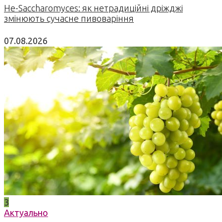
Не-Saccharomyces: як нетрадиційні дріжджі
змінюють сучасне пивоваріння
07.08.2026
3
Актуально