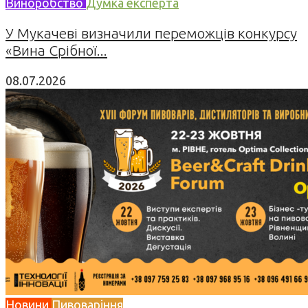
Виноробство
Думка експерта
У Мукачеві визначили переможців конкурсу
«Вина Срібної...
08.07.2026
Новини
Пивоваріння