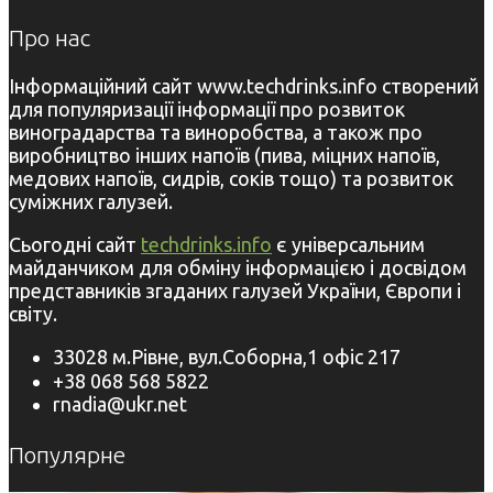
Про нас
Інформаційний сайт www.techdrinks.info створений
для популяризації інформації про розвиток
виноградарства та виноробства, а також про
виробництво інших напоїв (пива, міцних напоїв,
медових напоїв, сидрів, соків тощо) та розвиток
суміжних галузей.
Сьогодні сайт
techdrinks.info
є універсальним
майданчиком для обміну інформацією і досвідом
представників згаданих галузей України, Європи і
світу.
33028 м.Рівне, вул.Соборна,1 офіс 217
+38 068 568 5822
rnadia@ukr.net
Популярне