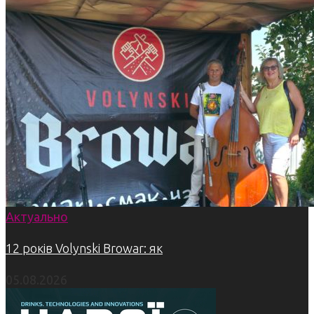
Актуально
12 років Volynski Browar: як
05.08.2026