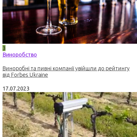
3
Виноробство
Виноробні та пивні компанії увійшли до рейтингу
від Forbes Ukraine
17.07.2023