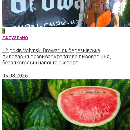
4
Актуально
12 років Volynski Browar: як березнівська
пивоварня розвиває крафтове пивоваріння,
безалкогольні напої та експорт
05.08.2026