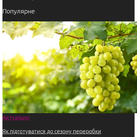
Популярне
Актуально
Як підготуватися до сезону переробки