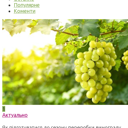
Популярне
Коменти
1
Актуально
Як підготуватися до сезону переробки винограду