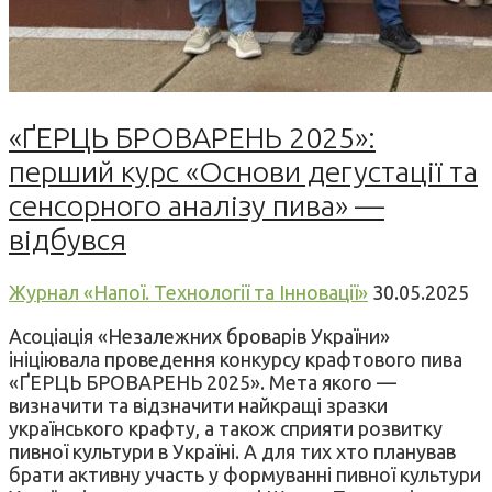
«ҐЕРЦЬ БРОВАРЕНЬ 2025»:
перший курс «Основи дегустації та
сенсорного аналізу пива» —
відбувся
Журнал «Напої. Технології та Інновації»
30.05.2025
Асоціація «Незалежних броварів України»
ініціювала проведення конкурсу крафтового пива
«ҐЕРЦЬ БРОВАРЕНЬ 2025». Мета якого —
визначити та відзначити найкращі зразки
українського крафту, а також сприяти розвитку
пивної культури в Україні. А для тих хто планував
брати активну участь у формуванні пивної культури