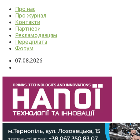
Про нас
Про журнал
Контакти
Партнери
Рекламодавцям
Передплата
Форум
07.08.2026