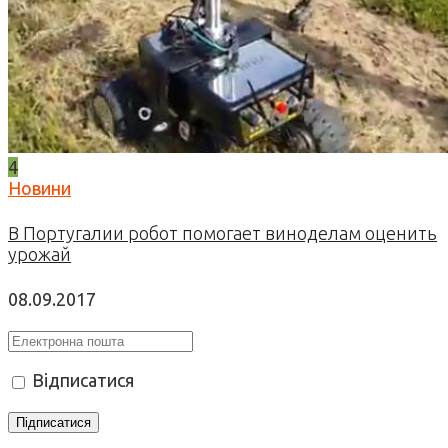
4
Новини
В Португалии робот помогает виноделам оценить
урожай
08.09.2017
Відписатися