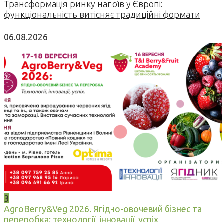
Трансформація ринку напоїв у Європі:
функціональність витісняє традиційні формати
06.08.2026
3
AgroBerry&Veg 2026. Ягідно-овочевий бізнес та
переробка: технології, інновації, успіх