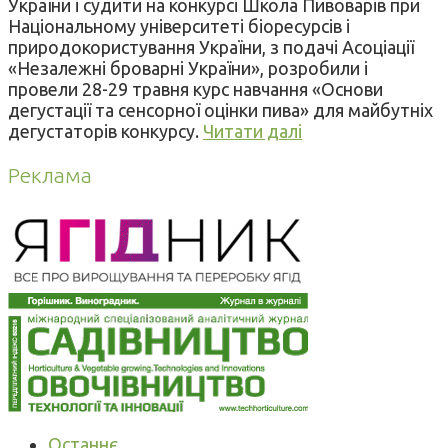
України і судити на конкурсі Школа Пивоварів при
Національному університеті біоресурсів і
природокористування України, з подачі Асоціації
«Незалежні броварні України», розробили і
провели 28-29 травня курс навчання «Основи
дегустації та сенсорної оцінки пива» для майбутніх
дегустаторів конкурсу.
Читати далі
Реклама
Останнє