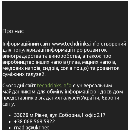
Про нас
Інформаційний сайт www.techdrinks.info створений
для популяризації інформації про розвиток
виноградарства та виноробства, а також про
виробництво інших напоїв (пива, міцних напоїв,
медових напоїв, сидрів, соків тощо) та розвиток
суміжних галузей.
Сьогодні сайт
techdrinks.info
є універсальним
майданчиком для обміну інформацією і досвідом
представників згаданих галузей України, Європи і
світу.
33028 м.Рівне, вул.Соборна,1 офіс 217
+38 068 568 5822
rnadia@ukr.net