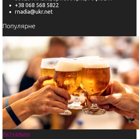
+38 068 568 5822
rnadia@ukr.net
Популярне
Актуально