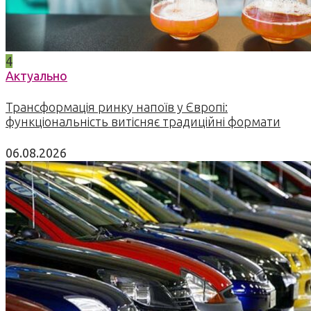
4
Актуально
Трансформація ринку напоїв у Європі:
функціональність витісняє традиційні формати
06.08.2026