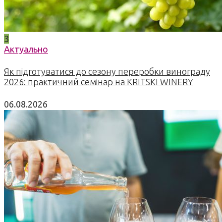
3
Актуально
Як підготуватися до сезону переробки винограду
2026: практичний семінар на KRITSKI WINERY
06.08.2026