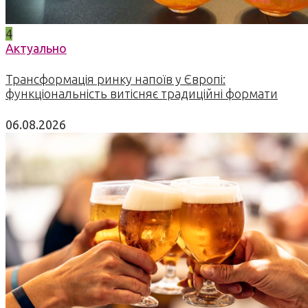
4
Актуально
Трансформація ринку напоїв у Європі:
функціональність витісняє традиційні формати
06.08.2026