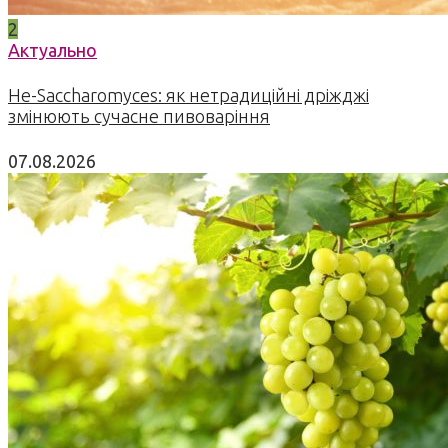
2
Актуально
Не-Saccharomyces: як нетрадиційні дріжджі
змінюють сучасне пивоваріння
07.08.2026