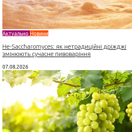
Актуально
Новини
Не-Saccharomyces: як нетрадиційні дріжджі
змінюють сучасне пивоваріння
07.08.2026