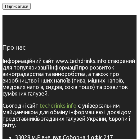
Про нас
Інформаційний сайт www.techdrinks.info створений
для популяризації інформації про розвиток
виноградарства та виноробства, а також про
виробництво інших напоїв (пива, міцних напоїв,
медових напоїв, сидрів, соків тощо) та розвиток
суміжних галузей.
Сьогодні сайт
techdrinks.info
є універсальним
майданчиком для обміну інформацією і досвідом
представників згаданих галузей України, Європи і
світу.
33028 м.Рівне, вул.Соборна,1 офіс 217