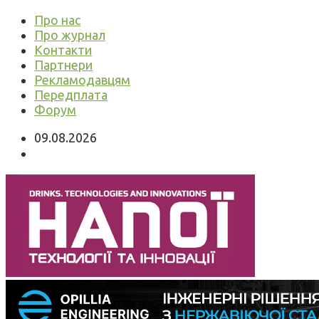
Про нас
Про журнал
Контакти
Партнери
Рекламодавцям
Передплата
Форум
09.08.2026