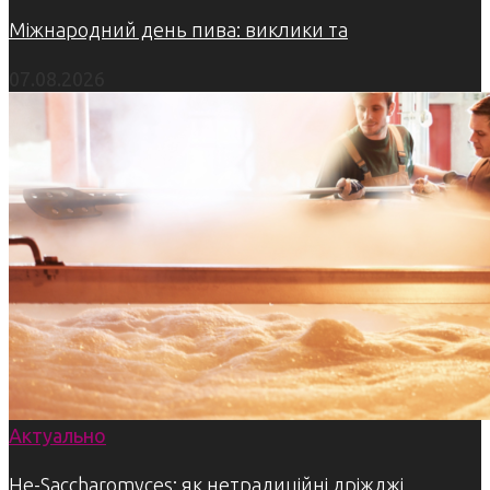
Міжнародний день пива: виклики та
07.08.2026
Актуально
Не-Saccharomyces: як нетрадиційні дріжджі