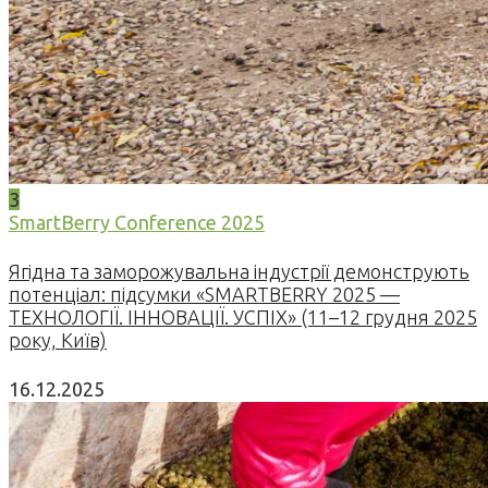
3
SmartBerry Conference 2025
Ягідна та заморожувальна індустрії демонструють
потенціал: підсумки «SMARTBERRY 2025 —
ТЕХНОЛОГІЇ. ІННОВАЦІЇ. УСПІХ» (11–12 грудня 2025
року, Київ)
16.12.2025