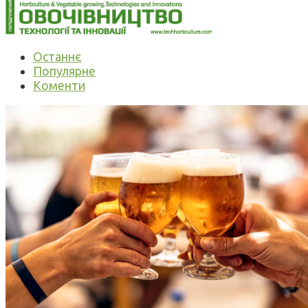
Останнє
Популярне
Коменти