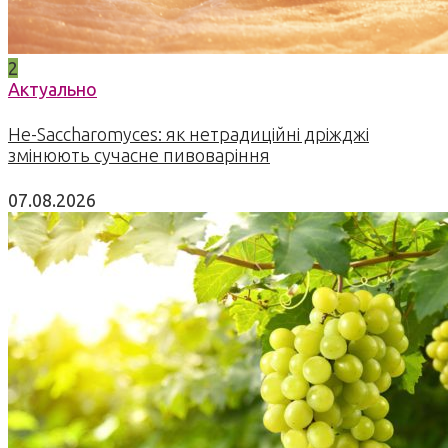
2
Актуально
Не-Saccharomyces: як нетрадиційні дріжджі
змінюють сучасне пивоваріння
07.08.2026