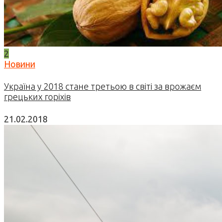
2
Новини
Україна у 2018 стане третьою в світі за врожаєм
грецьких горіхів
21.02.2018