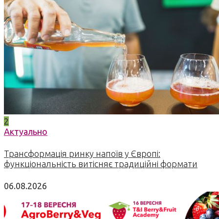
2
Актуально
Трансформація ринку напоїв у Європі:
функціональність витісняє традиційні формати
06.08.2026