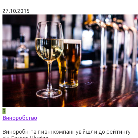
27.10.2015
3
Виноробство
Виноробні та пивні компанії увійшли до рейтингу
від Forbes Ukraine