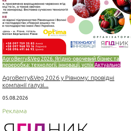
AgroBerry&Veg 2026. Ягідно-овочевий бізнес та
переробка: технології, інновації, успіх
Актуально
AgroBerry&Veg 2026 у Рівному: провідні
компанії галузі...
05.08.2026
Реклама