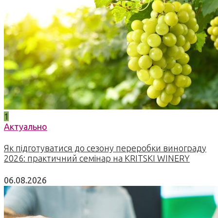
1
Актуально
Як підготуватися до сезону переробки винограду
2026: практичний семінар на KRITSKI WINERY
06.08.2026