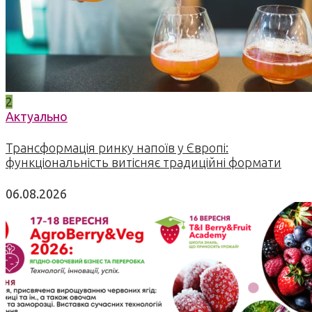
2
Актуально
Трансформація ринку напоїв у Європі:
функціональність витісняє традиційні формати
06.08.2026