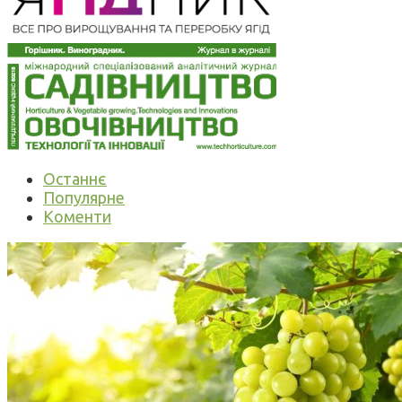
Останнє
Популярне
Коменти