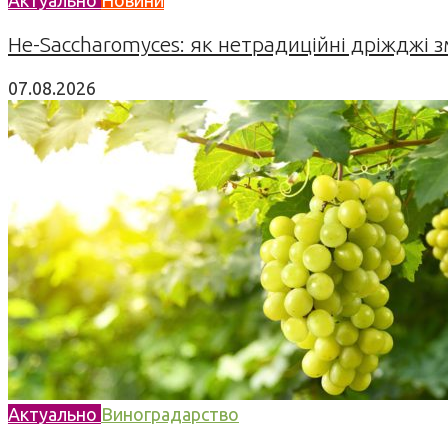
Не-Saccharomyces: як нетрадиційні дріжджі 
07.08.2026
Актуально
Виноградарство