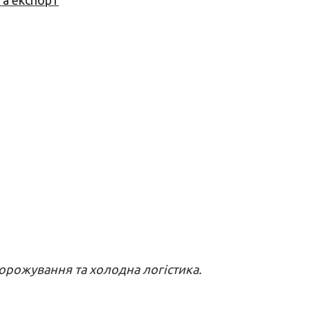
та експорт
морожування та холодна логістика.