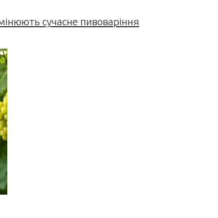
змінюють сучасне пивоваріння