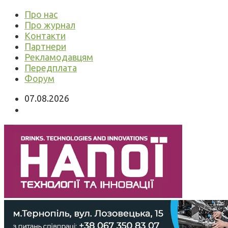
Про нас
Про журнал
Контакти
Партнери
Рекламодавцям
Передплата
Форум
07.08.2026