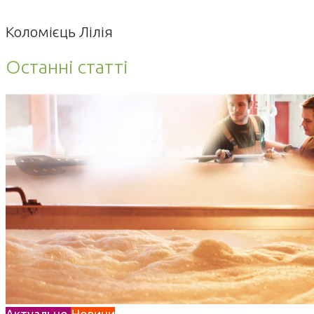
Коломієць Лілія
Останні статті
Актуально
Новини