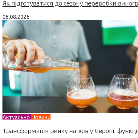
Як підготуватися до сезону переробки виногра
06.08.2026
Актуально
Новини
Трансформація ринку напоїв у Європі: функціо