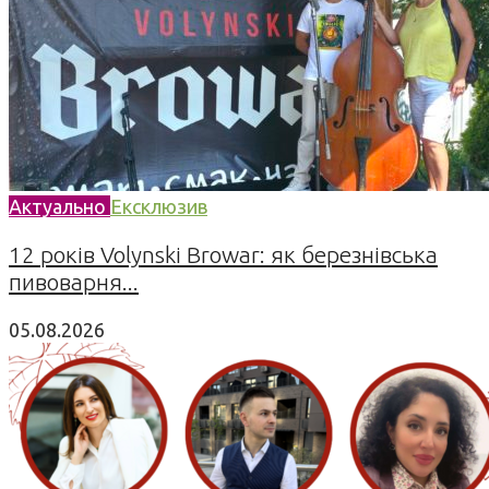
Актуально
Ексклюзив
12 років Volynski Browar: як березнівська
пивоварня...
05.08.2026