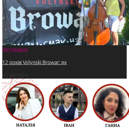
Актуально
12 років Volynski Browar: як
05.08.2026