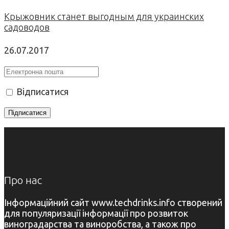
Крыжовник станет выгодным для украинских
садоводов
26.07.2017
Відписатися
Про нас
Інформаційний сайт www.techdrinks.info створений
для популяризації інформації про розвиток
виноградарства та виноробства, а також про