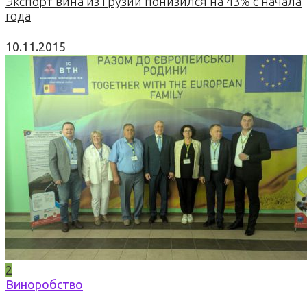
Экспорт вина из Грузии понизился на 43% с начала
года
10.11.2015
2
Виноробство