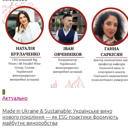
3
Актуально
Made in Ukraine & Sustainable: Українське вино
нового покоління — як ESG-практики формують
майбутнє виноробства