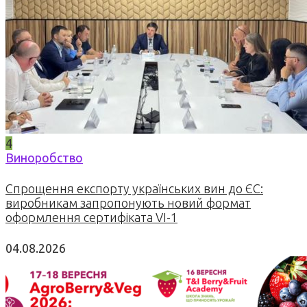
4
Виноробство
Спрощення експорту українських вин до ЄС:
виробникам запропонують новий формат
оформлення сертифіката VI-1
04.08.2026