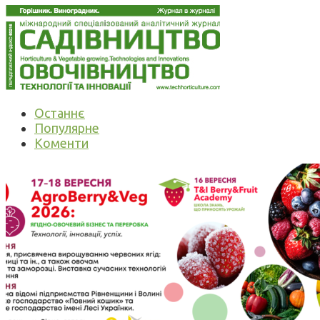
Останнє
Популярне
Коменти