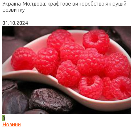
Україна-Молдова: крафтове виноробство як рушій
розвитку
01.10.2024
3
Новини