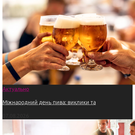
Актуально
Міжнародний день пива: виклики та
07.08.2026