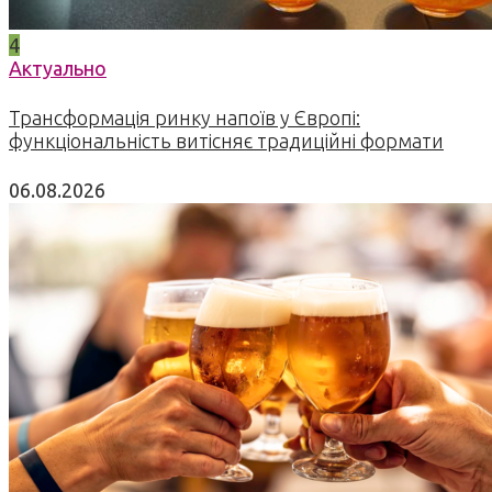
4
Актуально
Трансформація ринку напоїв у Європі:
функціональність витісняє традиційні формати
06.08.2026