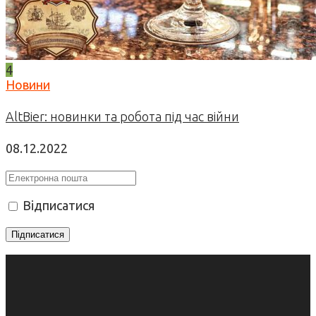
4
Новини
AltBier: новинки та робота під час війни
08.12.2022
Відписатися