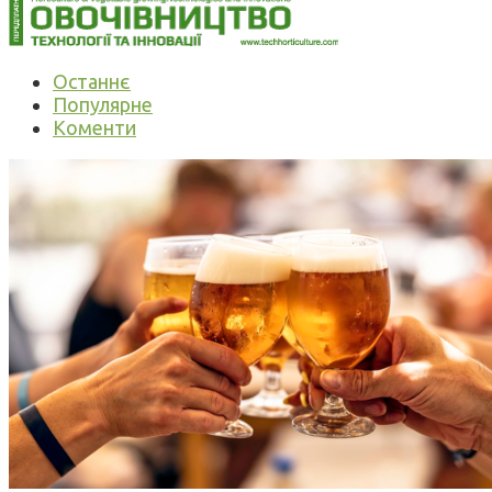
Останнє
Популярне
Коменти