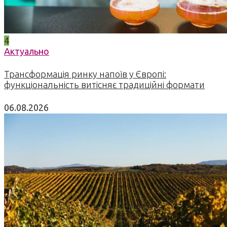
4
Актуально
Трансформація ринку напоїв у Європі:
функціональність витісняє традиційні формати
06.08.2026