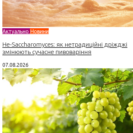
Актуально
Новини
Не-Saccharomyces: як нетрадиційні дріжджі
змінюють сучасне пивоваріння
07.08.2026