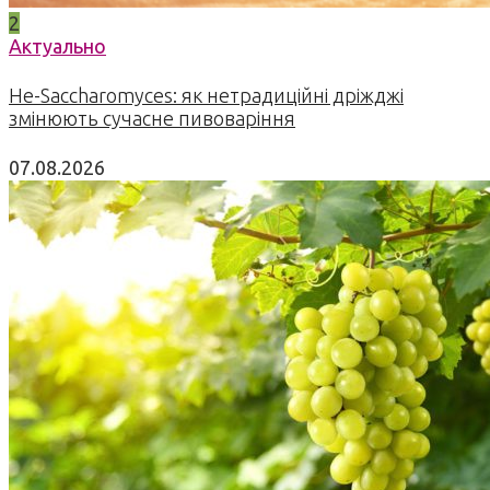
2
Актуально
Не-Saccharomyces: як нетрадиційні дріжджі
змінюють сучасне пивоваріння
07.08.2026