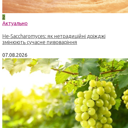
2
Актуально
Не-Saccharomyces: як нетрадиційні дріжджі
змінюють сучасне пивоваріння
07.08.2026