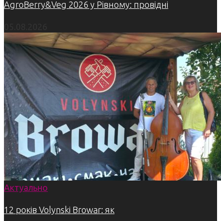
AgroBerry&Veg 2026 у Рівному: провідні
05.08.2026
Актуально
12 років Volynski Browar: як