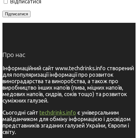
Відписатися
Про нас
Інформаційний сайт www.techdrinks.info створений
для популяризації інформації про розвиток
виноградарства та виноробства, а також про
виробництво інших напоїв (пива, міцних напоїв,
медових напоїв, сидрів, соків тощо) та розвиток
суміжних галузей.
Сьогодні сайт
techdrinks.info
є універсальним
майданчиком для обміну інформацією і досвідом
представників згаданих галузей України, Європи і
світу.