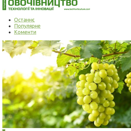
Останнє
Популярне
Коменти