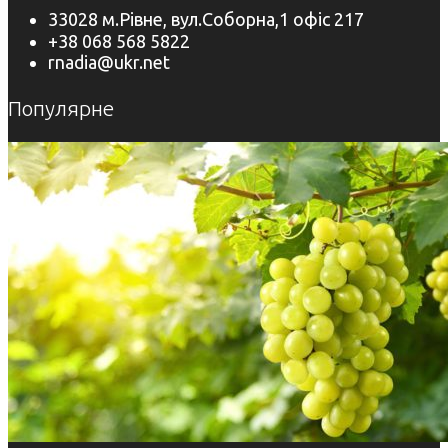
33028 м.Рівне, вул.Соборна,1 офіс 217
+38 068 568 5822
rnadia@ukr.net
Популярне