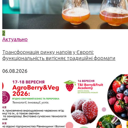
2
Актуально
Трансформація ринку напоїв у Європі:
функціональність витісняє традиційні формати
06.08.2026