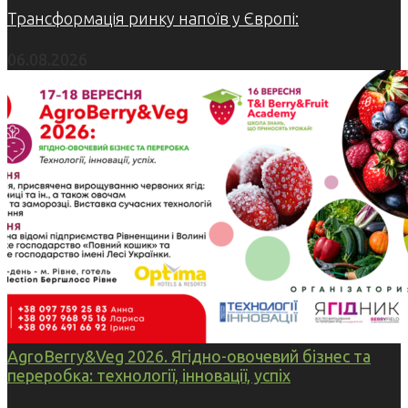
Трансформація ринку напоїв у Європі:
06.08.2026
AgroBerry&Veg 2026. Ягідно-овочевий бізнес та
переробка: технології, інновації, успіх