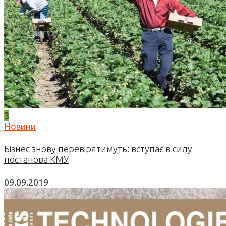
3
Новини
Бізнес знову перевірятимуть: вступає в силу
постанова КМУ
09.09.2019