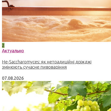
2
Актуально
Не-Saccharomyces: як нетрадиційні дріжджі
змінюють сучасне пивоваріння
07.08.2026