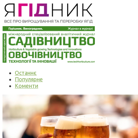
Останнє
Популярне
Коменти