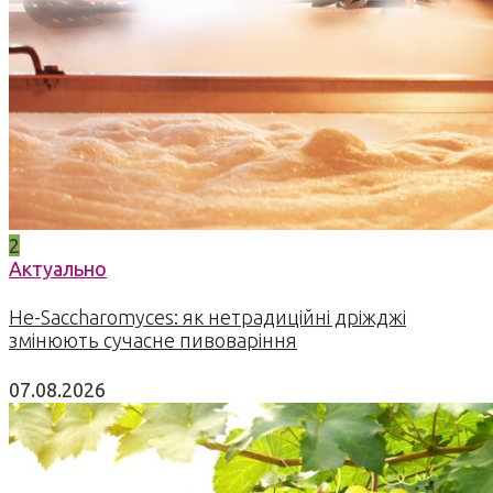
2
Актуально
Не-Saccharomyces: як нетрадиційні дріжджі
змінюють сучасне пивоваріння
07.08.2026