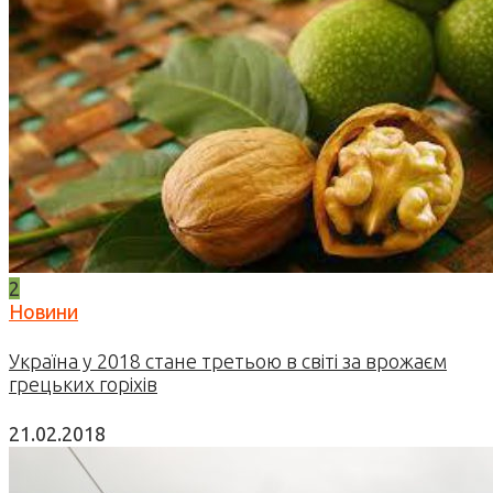
2
Новини
Україна у 2018 стане третьою в світі за врожаєм
грецьких горіхів
21.02.2018