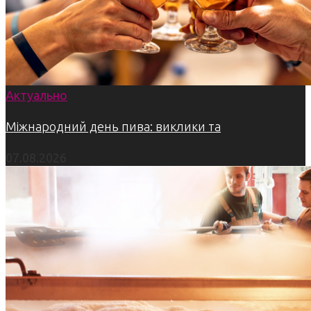
Актуально
Міжнародний день пива: виклики та
07.08.2026