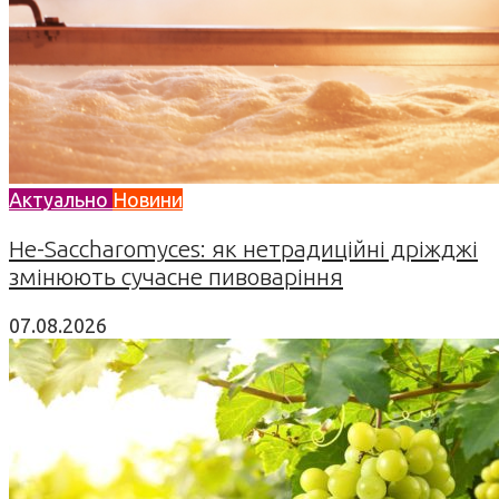
Актуально
Новини
Не-Saccharomyces: як нетрадиційні дріжджі
змінюють сучасне пивоваріння
07.08.2026