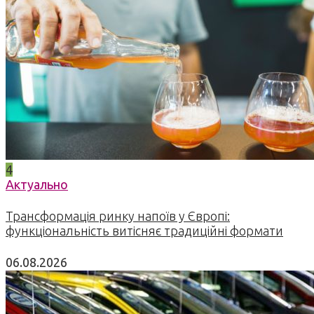
4
Актуально
Трансформація ринку напоїв у Європі:
функціональність витісняє традиційні формати
06.08.2026