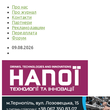
Про нас
Про журнал
Контакти
Партнери
Рекламодавцям
Передплата
Форум
09.08.2026