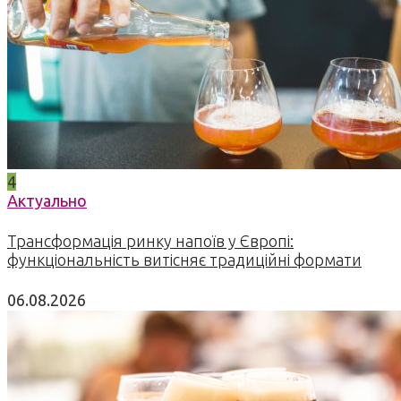
4
Актуально
Трансформація ринку напоїв у Європі:
функціональність витісняє традиційні формати
06.08.2026