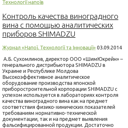
Технології напоїв
Контроль качества виноградного
вина с помощью аналитических
приборов SHIMADZU
Журнал «Напої. Технології та Інновації»
03.09.2014
А.Б. Сухомлинов, директор ООО «ШимЮкрейн» –
генерального дистрибьютора SHIMADZU в
Украине и Республике Молдова
Высокоэффективное аналитическое
оборудование производства японской
приборостроительной корпорации SHIMADZU с
успехом используется в лабораториях контроля
качества виноградного вина как на предмет
соответствия физико-химических показателей
требованиям нормативно-технической
документации, так и на предмет выявления
фальсифицированной продукции. Достаточно