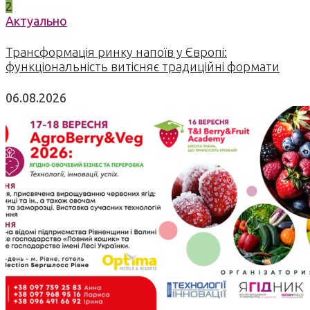
2
Актуально
Трансформація ринку напоїв у Європі:
функціональність витісняє традиційні формати
06.08.2026