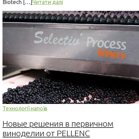
Biotech […]
Читати далі
Технології напоїв
Новые решения в первичном
виноделии от PELLENC