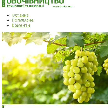
Останнє
Популярне
Коменти
1