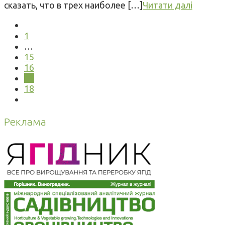
сказать, что в трех наиболее […]
Читати далі
1
…
15
16
17
18
Реклама