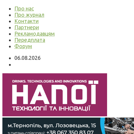
Про нас
Про журнал
Контакти
Партнери
Рекламодавцям
Передплата
Форум
06.08.2026