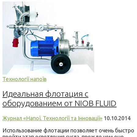
Технології напоїв
Идеальная флотация с
оборудованием от NIOB FLUID
Журнал «Напої. Технології та Інновації»
10.10.2014
Использование флотации позволяет очень быстро
пройти этап осветления сусла, прежде чем оно