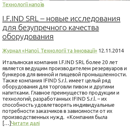
Технології напоїв
I.F.IND SRL – новые исследования
для безупречного качества
оборудования
Журнал «Напої. Технології та Інновації»
12.11.2014
Итальянская компания I.F.IND SRL более 20 лет
является ведущим производителем резервуаров и
бункеров для винной и пищевой промышленности.
Также компания IFIND S.r.l. имеет целый ряд
оборудования для торговли пивом и другими
напитками. Главное преимущество продукции и
технологий, разработанных IFIND S.r.l. – их
способность удовлетворять индивидуальные
потребности заказчиков в зависимости от их
производственных нужд. «Компания была
[…]
Читати далі