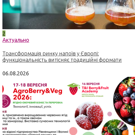
2
Актуально
Трансформація ринку напоїв у Європі:
функціональність витісняє традиційні формати
06.08.2026