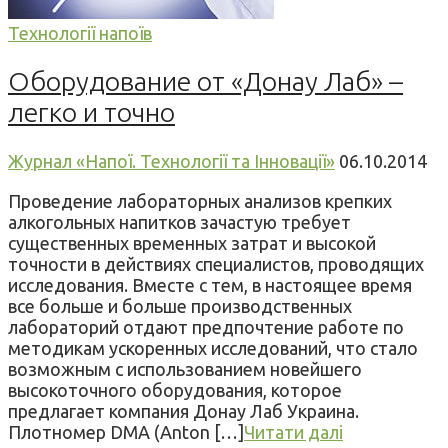
Технології напоїв
Оборудование от «Донау Лаб» –
легко и точно
Журнал «Напої. Технології та Інновації»
06.10.2014
Проведение лабораторных анализов крепких
алкогольных напитков зачастую требует
существенных временных затрат и высокой
точности в действиях специалистов, проводящих
исследования. Вместе с тем, в настоящее время
все больше и больше производственных
лабораторий отдают предпочтение работе по
методикам ускоренных исследований, что стало
возможным с использованием новейшего
высокоточного оборудования, которое
предлагает компания Донау Лаб Украина.
Плотномер DMA (Anton […]
Читати далі