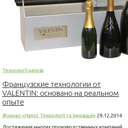
Технології напоїв
Французские технологии от
VALENTIN: основано на реальном
опыте
Журнал «Напої. Технології та Інновації»
29.12.2014
Достижения многих производственных компаний