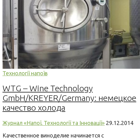
Технології напоїв
WTG – Wine Technology
GmbH/KREYER/Germany: немецкое
качество холода
Журнал «Напої. Технології та Інновації»
29.12.2014
Качественное виноделие начинается с