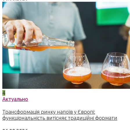
4
Актуально
Трансформація ринку напоїв у Європі:
функціональність витісняє традиційні формати