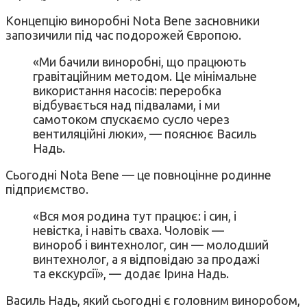
Концепцію виноробні Nota Bene засновники
запозичили під час подорожей Європою.
«Ми бачили виноробні, що працюють
гравітаційним методом. Це мінімальне
використання насосів: переробка
відбувається над підвалами, і ми
самотоком спускаємо сусло через
вентиляційні люки», — пояснює Василь
Надь.
Сьогодні Nota Bene — це повноцінне родинне
підприємство.
«Вся моя родина тут працює: і син, і
невістка, і навіть сваха. Чоловік —
винороб і винтехнолог, син — молодший
винтехнолог, а я відповідаю за продажі
та екскурсії», — додає Ірина Надь.
Василь Надь, який сьогодні є головним виноробом,