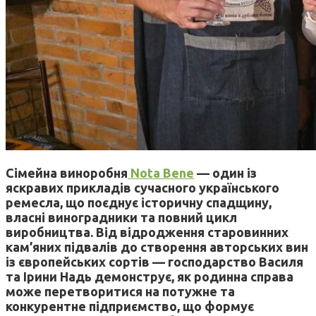
Сімейна виноробня
Nota Bene
— один із
яскравих прикладів сучасного українського
ремесла, що поєднує історичну спадщину,
власні виноградники та повний цикл
виробництва. Від відродження старовинних
кам’яних підвалів до створення авторських вин
із європейських сортів — господарство Василя
та Ірини Надь демонструє, як родинна справа
може перетворитися на потужне та
конкурентне підприємство, що формує