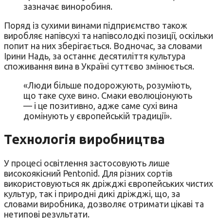
зазначає виноробиня.
Поряд із сухими винами підприємство також
виробляє напівсухі та напівсолодкі позиції, оскільки
попит на них зберігається. Водночас, за словами
Ірини Надь, за останнє десятиліття культура
споживання вина в Україні суттєво змінюється.
«Люди більше подорожують, розуміють,
що таке сухе вино. Смаки еволюціонують
— і це позитивно, адже саме сухі вина
домінують у європейській традиції».
Технологія виробництва
У процесі освітлення застосовують лише
високоякісний Pentonid. Для різних сортів
використовуються як дріжджі європейських чистих
культур, так і природні дикі дріжджі, що, за
словами виробника, дозволяє отримати цікаві та
нетипові результати.