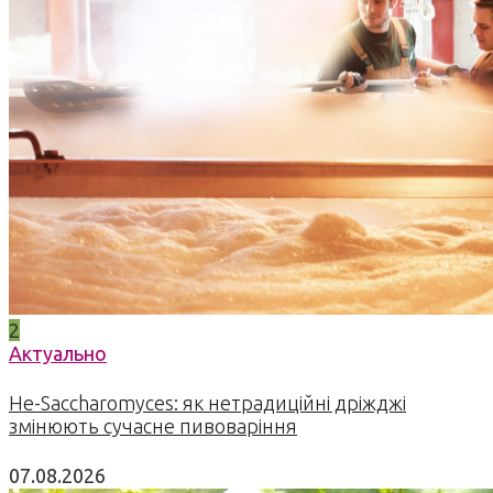
2
Актуально
Не-Saccharomyces: як нетрадиційні дріжджі
змінюють сучасне пивоваріння
07.08.2026