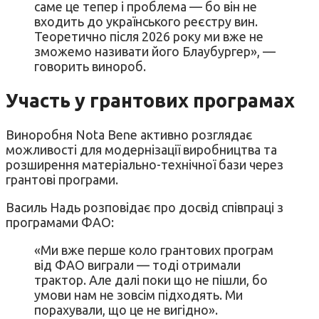
саме це тепер і проблема — бо він не
входить до українського реєстру вин.
Теоретично після 2026 року ми вже не
зможемо називати його Блаубургер», —
говорить винороб.
Участь у грантових програмах
Виноробня Nota Bene активно розглядає
можливості для модернізації виробництва та
розширення матеріально-технічної бази через
грантові програми.
Василь Надь розповідає про досвід співпраці з
програмами ФАО:
«Ми вже перше коло грантових програм
від ФАО виграли — тоді отримали
трактор. Але далі поки що не пішли, бо
умови нам не зовсім підходять. Ми
порахували, що це не вигідно».