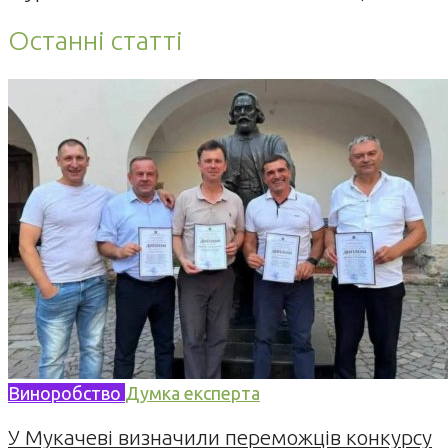
Останні статті
Виноробство
Думка експерта
У Мукачеві визначили переможців конкурсу