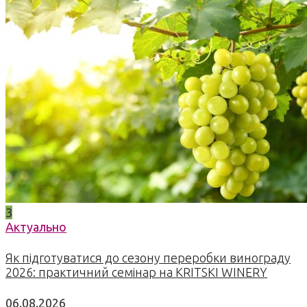
3
Актуально
Як підготуватися до сезону переробки винограду
2026: практичний семінар на KRITSKI WINERY
06.08.2026