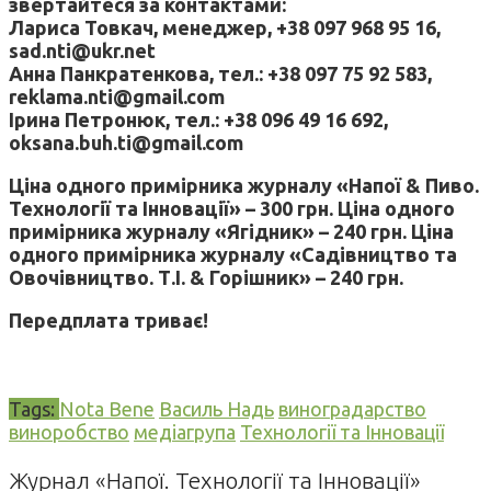
звертайтеся за контактами:
Лариса Товкач, менеджер, +38 097 968 95 16,
sad.nti@ukr.net
Анна Панкратенкова, тел.: +38 097 75 92 583,
reklama.nti@gmail.com
Ірина Петронюк, тел.: +38 096 49 16 692,
oksana.buh.ti@gmail.com
Ціна одного примірника журналу «Напої & Пиво.
Технології та Інновації» – 300 грн. Ціна одного
примірника журналу «Ягідник» – 240 грн. Ціна
одного примірника журналу «Садівництво та
Овочівництво. Т.І. & Горішник» – 240 грн.
Передплата триває!
Tags:
Nota Bene
Василь Надь
виноградарство
виноробство
медіагрупа
Технології та Інновації
Журнал «Напої. Технології та Інновації»