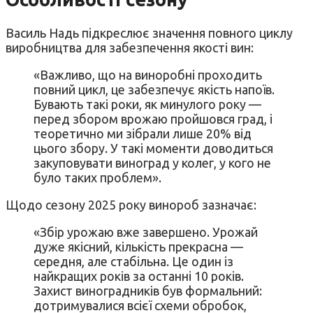
Василь Надь підкреслює значення повного циклу
виробництва для забезпечення якості вин:
«Важливо, що на виноробні проходить
повний цикл, це забезпечує якість напоїв.
Бувають такі роки, як минулого року —
перед збором врожаю пройшовся град, і
теоретично ми зібрали лише 20% від
цього збору. У такі моменти доводиться
закуповувати виноград у колег, у кого не
було таких проблем».
Щодо сезону 2025 року винороб зазначає:
«Збір урожаю вже завершено. Урожай
дуже якісний, кількість прекрасна —
середня, але стабільна. Це один із
найкращих років за останні 10 років.
Захист виноградників був формальний:
дотримувалися всієї схеми обробок,