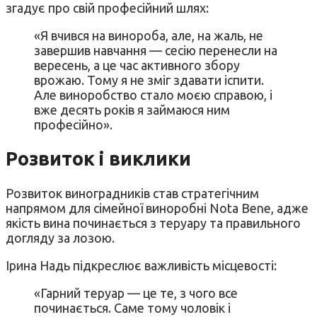
згадує про свій професійний шлях:
«Я вчився на винороба, але, на жаль, не
завершив навчання — сесію перенесли на
вересень, а це час активного збору
врожаю. Тому я не зміг здавати іспити.
Але виноробство стало моєю справою, і
вже десять років я займаюся ним
професійно».
Розвиток і виклики
Розвиток виноградників став стратегічним
напрямом для сімейної виноробні Nota Bene, адже
якість вина починається з теруару та правильного
догляду за лозою.
Ірина Надь підкреслює важливість місцевості:
«Гарний теруар — це те, з чого все
починається. Саме тому чоловік і