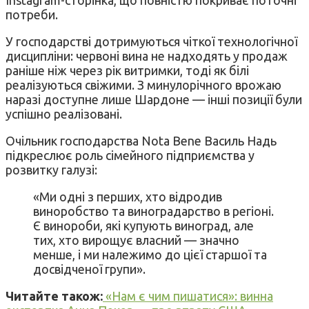
потреби.
У господарстві дотримуються чіткої технологічної
дисципліни: червоні вина не надходять у продаж
раніше ніж через рік витримки, тоді як білі
реалізуються свіжими. З минулорічного врожаю
наразі доступне лише Шардоне — інші позиції були
успішно реалізовані.
Очільник господарства Nota Bene Василь Надь
підкреслює роль сімейного підприємства у
розвитку галузі:
«Ми одні з перших, хто відродив
виноробство та виноградарство в регіоні.
Є винороби, які купують виноград, але
тих, хто вирощує власний — значно
менше, і ми належимо до цієї старшої та
досвідченої групи».
Читайте також:
«Нам є чим пишатися»: винна