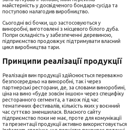
майстерність у досвідченого бондаря-сусіда та
поступово налагодив виробництво.
Сьогодні всі бочки, що застосовуються у
виноробні, виготовлені з місцевого білого дуба.
Попри складність у забезпеченні деревиною,
підприємство продовжує підтримувати власний
цикл виробництва тари.
Принципи реалізації продукції
Реалізація вин продукції здійснюється переважно
безпосередньо на виноробні, так і через
партнерські ресторани, де, за словами виноробині,
ціна на вино «буде зовсім іншою» через специфіку
ресторанного сегмента, а також під час
тематичних фестивалів, кількість яких у воєнний
час суттєво зменшилася. Власного сайту
підприємство поки не має, проте для комунікації
та презентації продукції активно використовується
Instagram-сторінка, що повністю покриває поточні