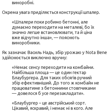
виноробні.
Окрема увага приділяється конструкції шпалер.
«Шпалери поки робимо бетонні, але
думаємо переходити на металеві, бо їх
значно легше встановлювати, та й ціна
вже відчутно інша», — пояснють
виноробники.
Як зазначає Василь Надь, збір урожаю у Nota Bene
здійснюється виключно вручну:
«Немає сенсу переходити на комбайни.
Найбільша площа — це один гектар
Блаубургера. Для таких обсягів ручний
збір ефективніший. До того ж комбайн не
працюватиме з бетонними стовпчиками
— довелося б усе перезакладати».
«Блаубургер – це австрійський сорт.
Цікавий, яскравий, і немає ні в кого. Але