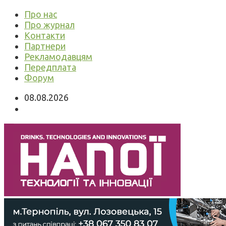
Про нас
Про журнал
Контакти
Партнери
Рекламодавцям
Передплата
Форум
08.08.2026