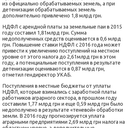
из официально обрабатываемых земель, а при
детенизации обрабатываемых земель
дополнительно привлечено 1,8 млрд грн.
НДФЛ с арендной платы за земельные паи в 2015
году составил 1,81млрд грн. Сумма
недополученных средств оценивается в 0,6 млрд
грн. Повышение ставки НДФЛ с 2016 года может
привести к увеличению поступлений на местном
уровне от этого налога до 2,61млрд грн в этом
году, а потенциальные поступления в результате
детенизации оцениваются в 0,87 млрд грн,
отметил гендиректор УКАБ.
Поступления в местные бюджеты от уплаты
НДФЛ, которые взимались с заработной платы
работников аграрного сектора, в прошлом году
составили 1,77 млрд грн и еще 0,59 млрд грн было
недополучено в результате «теневой» обработки
земли. В 2016 году прогнозируется уплата
аграрными предприятиями 2,69 млрд грн налога на
областном уровне, а дополнительные