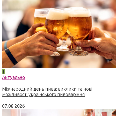
1
Актуально
Міжнародний день пива: виклики та нові
можливості українського пивоваріння
07.08.2026