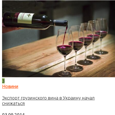
3
Новини
Экспорт грузинского вина в Украину начал
снижаться
03.09.2014