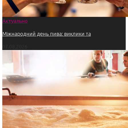
Актуально
Міжнародний день пива: виклики та
07.08.2026