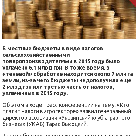
В местные бюджеты в виде налогов
сельскохозяйственными
товаропроизводителями в 2015 году было
уплачено 6,1 млрд грн. В то же время, в
«теневой» обработке находится около 7 млн га
земли, из-за чего бюджеты недополучили еще
2 млрд грн или третью часть от налогов,
уплаченных в 2015 году.
Об этом в ходе пресс-конференции на тему: «Кто
платит налоги в агросекторе» заявил генеральный
директор ассоциации «Украинский клуб аграрного
бизнеса» (УКАБ) Тарас Высоцкий.
Таким образом, по его словам, совместные усилия