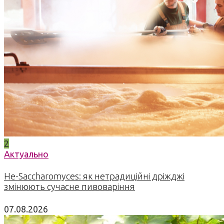
2
Актуально
Не-Saccharomyces: як нетрадиційні дріжджі
змінюють сучасне пивоваріння
07.08.2026