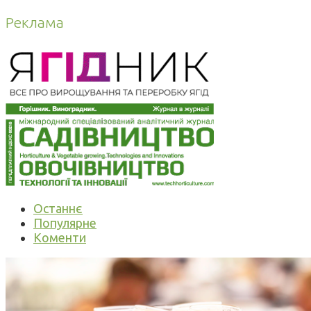
Реклама
Останнє
Популярне
Коменти