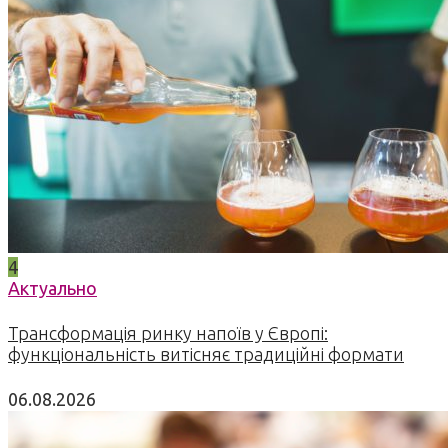
4
Актуально
Трансформація ринку напоїв у Європі:
функціональність витісняє традиційні формати
06.08.2026