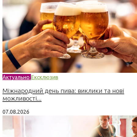
Актуально
Ексклюзив
Міжнародний день пива: виклики та нові
можливості...
07.08.2026