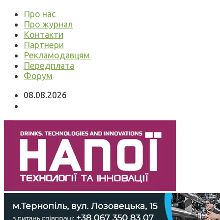
Про нас
Про журнал
Контакти
Партнери
Рекламодавцям
Передплата
Форум
08.08.2026