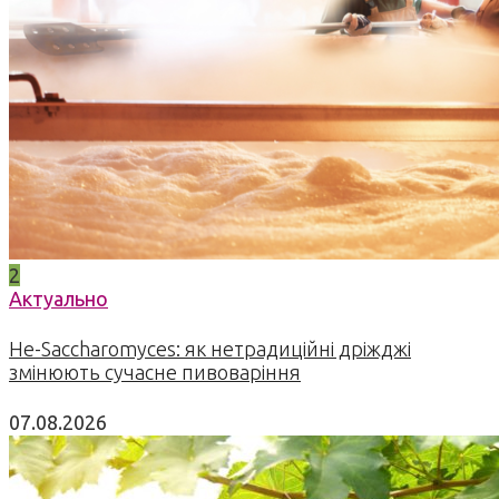
2
Актуально
Не-Saccharomyces: як нетрадиційні дріжджі
змінюють сучасне пивоваріння
07.08.2026