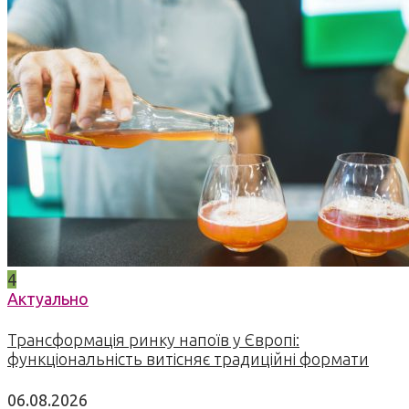
4
Актуально
Трансформація ринку напоїв у Європі:
функціональність витісняє традиційні формати
06.08.2026