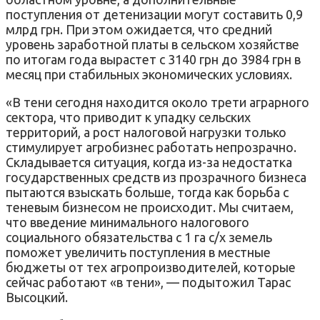
поступления от детенизации могут составить 0,9
млрд грн. При этом ожидается, что средний
уровень заработной платы в сельском хозяйстве
по итогам года вырастет с 3140 грн до 3984 грн в
месяц при стабильных экономических условиях.
«В тени сегодня находится около трети аграрного
сектора, что приводит к упадку сельских
территорий, а рост налоговой нагрузки только
стимулирует агробизнес работать непрозрачно.
Складывается ситуация, когда из-за недостатка
государственных средств из прозрачного бизнеса
пытаются взыскать больше, тогда как борьба с
теневым бизнесом не происходит. Мы считаем,
что введение минимального налогового
социального обязательства с 1 га с/х земель
поможет увеличить поступления в местные
бюджеты от тех агропроизводителей, которые
сейчас работают «в тени», — подытожил Тарас
Высоцкий.