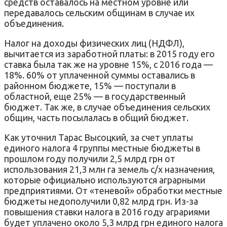
средств оставалось на местном уровне или
передавалось сельским общинам в случае их
объединения.
Налог на доходы физических лиц (НДФЛ),
вычитается из заработной платы: в 2015 году его
ставка была так же на уровне 15%, с 2016 года —
18%. 60% от уплаченной суммы оставались в
районном бюджете, 15% — поступали в
областной, еще 25% — в государственный
бюджет. Так же, в случае объединения сельских
общин, часть посылалась в общий бюджет.
Как уточнил Тарас Высоцкий, за счет уплаты
единого налога 4 группы местные бюджеты в
прошлом году получили 2,5 млрд грн от
использования 21,3 млн га земель с/х назначения,
которые официально используются аграрными
предприятиями. От «теневой» обработки местные
бюджеты недополучили 0,82 млрд грн. Из-за
повышения ставки налога в 2016 году аграриями
будет уплачено около 5,3 млрд грн единого налога