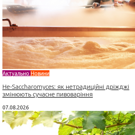
Актуально
Новини
Не-Saccharomyces: як нетрадиційні дріжджі
змінюють сучасне пивоваріння
07.08.2026