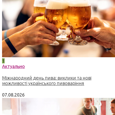
1
Актуально
Міжнародний день пива: виклики та нові
можливості українського пивоваріння
07.08.2026