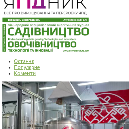
Останнє
Популярне
Коменти