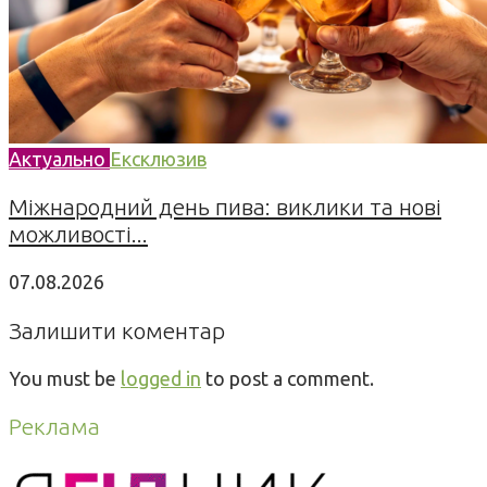
Актуально
Ексклюзив
Міжнародний день пива: виклики та нові
можливості...
07.08.2026
Залишити коментар
You must be
logged in
to post a comment.
Реклама