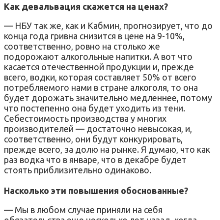
Как девальвация скажется на ценах?
— НБУ так же, как и Кабмин, прогнозирует, что до
конца года гривна снизится в цене на 9-10%,
соответственно, ровно на столько же
подорожают алкогольные напитки. А вот что
касается отечественной продукции и, прежде
всего, водки, которая составляет 50% от всего
потребляемого нами в стране алкоголя, то она
будет дорожать значительно медленнее, потому
что постепенно она будет уходить из тени.
Себестоимость производства у многих
производителей — достаточно невысокая, и,
соответственно, они будут конкурировать,
прежде всего, за долю на рынке. Я думаю, что как
раз водка что в январе, что в декабре будет
стоять приблизительно одинаково.
Насколько эти повышения обоснованные?
— Мы в любом случае приняли на себя
обязательства еще несколько лет назад, когда