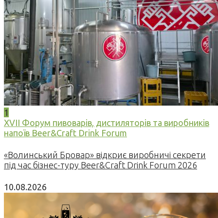
1
XVII Форум пивоварів, дистиляторів та виробників
напоїв Beer&Craft Drink Forum
«Волинський Бровар» відкриє виробничі секрети
під час бізнес-туру Beer&Craft Drink Forum 2026
10.08.2026