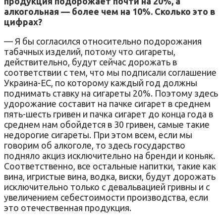
продукция подорожает почти на 20%, а
алкогольная — более чем на 10%. Сколько это в
цифрах?
— Я бы согласился относительно подорожания
табачных изделий, потому что сигареты,
действительно, будут сейчас дорожать в
соответствии с тем, что мы подписали соглашение
Украина-ЕС, по которому каждый год должны
поднимать ставку на сигареты 20%. Поэтому здесь
удорожание составит на пачке сигарет в среднем
пять-шесть гривен и пачка сигарет до конца года в
среднем нам обойдется в 30 гривен, самые такие
недорогие сигареты. При этом всем, если мы
говорим об алкоголе, то здесь государство
подняло акциз исключительно на бренди и коньяк.
Соответственно, все остальные напитки, такие как
вина, игристые вина, водка, виски, будут дорожать
исключительно только с девальвацией гривны и с
увеличением себестоимости производства, если
это отечественная продукция.