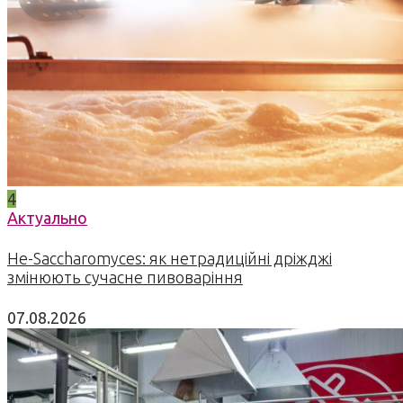
4
Актуально
Не-Saccharomyces: як нетрадиційні дріжджі
змінюють сучасне пивоваріння
07.08.2026