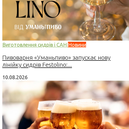
Виготовлення сидрів і САН
Новини
Пивоварня «Уманьпиво» запускає нову
лінійку сидрів Festolino:...
10.08.2026