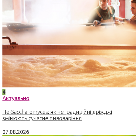
4
Актуально
Не-Saccharomyces: як нетрадиційні дріжджі
змінюють сучасне пивоваріння
07.08.2026