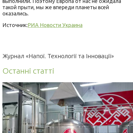
выполнили. Поэтому Европа от нас не ожидала
такой прыти, мы же впереди планеты всей
оказались.
Источник:
РИА Новости Украина
Журнал «Напої. Технології та Інновації»
Останні статті