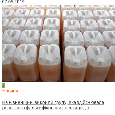
07.05.2019
3
Новини
На Рівненщині викрили групу, яка здійснювала
реалізацію фальсифікованих пестицидів