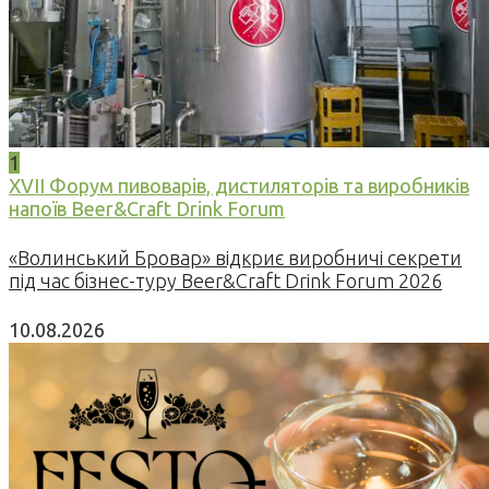
1
XVII Форум пивоварів, дистиляторів та виробників
напоїв Beer&Craft Drink Forum
«Волинський Бровар» відкриє виробничі секрети
під час бізнес-туру Beer&Craft Drink Forum 2026
10.08.2026