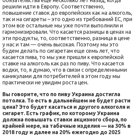
решили идти в Европу. Соответственно,
повышение ставок до европейских как на алкоголь,
так и на сигареты – это одно из требований ЕС, при
этом все остальные мы уже почти выполнили и
гармонизировали. Что касается разницы в ценах на
эти продукты, то, соответственно, разница в цене
у нас и там — очень высокая. Поэтому мы это
будем делать по сигаретам еще семь лет, что
касается пива, то мы уже пришли к европейской
ставке на алкоголь как раз по пиву. Что касается
водки, то, я думаю, что в связи с определенными
каникулами для потребителей в этом году мы
практически не увидим роста цен.
Вы говорите, что по пиву Украина достигла
потолка. То есть в дальнейшем не будет расти
цена? Это будет касаться и другого алкоголя и
сигарет. Есть график, по которому Украина
должна повышать ставки акцизного сбора, по
крайней мере, на табачные изделия — на 30% в
2018 году и далее на 20% ежегодно до 2025