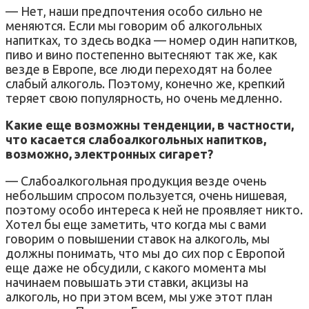
— Нет, наши предпочтения особо сильно не
меняются. Если мы говорим об алкогольных
напитках, то здесь водка — номер один напитков,
пиво и вино постепенно вытесняют так же, как
везде в Европе, все люди переходят на более
слабый алкоголь. Поэтому, конечно же, крепкий
теряет свою популярность, но очень медленно.
Какие еще возможны тенденции, в частности,
что касается слабоалкогольных напитков,
возможно, электронных сигарет?
— Слабоалкогольная продукция везде очень
небольшим спросом пользуется, очень нишевая,
поэтому особо интереса к ней не проявляет никто.
Хотел бы еще заметить, что когда мы с вами
говорим о повышении ставок на алкоголь, мы
должны понимать, что мы до сих пор с Европой
еще даже не обсудили, с какого момента мы
начинаем повышать эти ставки, акцизы на
алкоголь, но при этом всем, мы уже этот план