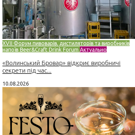
XVII Форум пивоварів, дистиляторів та виробників
напоїв Beer&Craft Drink Forum
Актуально
«Волинський Бровар» відкриє виробничі
секрети під час...
10.08.2026