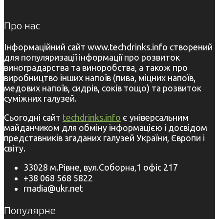
Про нас
Інформаційний сайт www.techdrinks.info створений
для популяризації інформації про розвиток
виноградарства та виноробства, а також про
виробництво інших напоїв (пива, міцних напоїв,
медових напоїв, сидрів, соків тощо) та розвиток
суміжних галузей.
Сьогодні сайт
techdrinks.info
є універсальним
майданчиком для обміну інформацією і досвідом
представників згаданих галузей України, Європи і
світу.
33028 м.Рівне, вул.Соборна,1 офіс 217
+38 068 568 5822
rnadia@ukr.net
Популярне