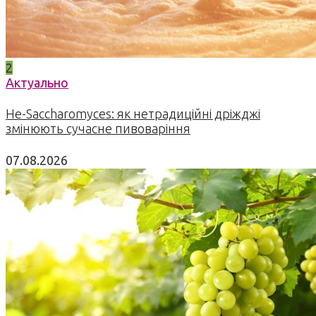
2
Актуально
Не-Saccharomyces: як нетрадиційні дріжджі
змінюють сучасне пивоваріння
07.08.2026