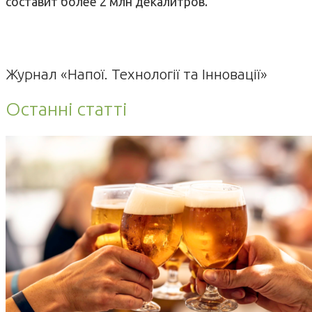
составит более
2 млн
декалитров.
Журнал «Напої. Технології та Інновації»
Останні статті