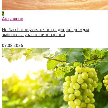
2
Актуально
Не-Saccharomyces: як нетрадиційні дріжджі
змінюють сучасне пивоваріння
07.08.2026