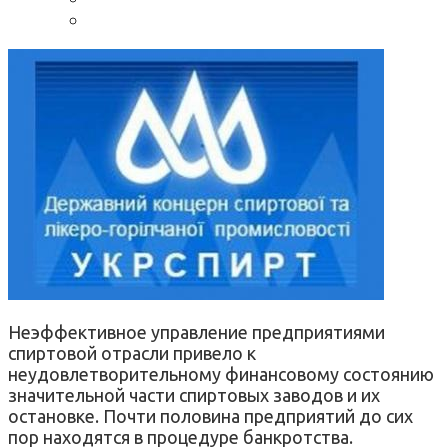
Неэффективное управление
предприятиями
спиртовой отрасли
привело
к
неудовлетворительному финансовому
состоянию
значительной части
спиртовых
заводов
и их
остановке
.
Почти
половина предприятий
до сих
пор находятся
в процедуре банкротства.