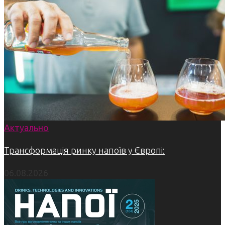
Актуально
Трансформація ринку напоїв у Європі:
06.08.2026