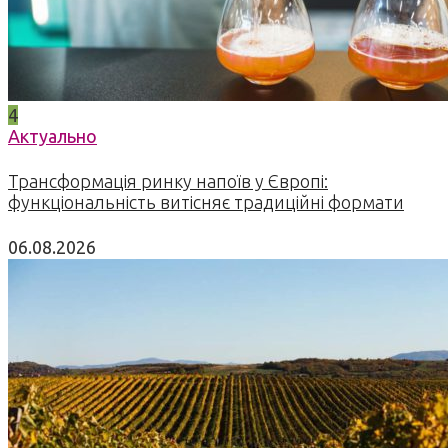
4
Актуально
Трансформація ринку напоїв у Європі:
функціональність витісняє традиційні формати
06.08.2026