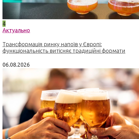
4
Актуально
Трансформація ринку напоїв у Європі:
функціональність витісняє традиційні формати
06.08.2026