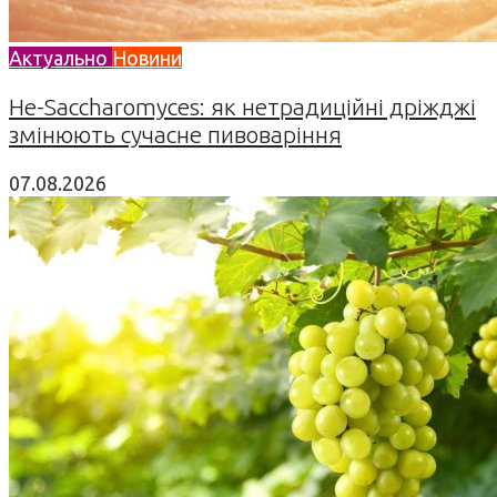
Актуально
Новини
Не-Saccharomyces: як нетрадиційні дріжджі
змінюють сучасне пивоваріння
07.08.2026