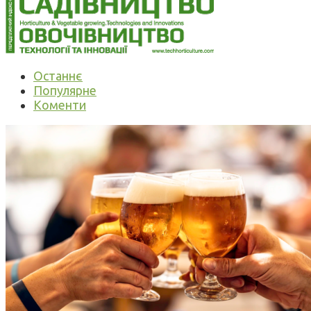
Останнє
Популярне
Коменти