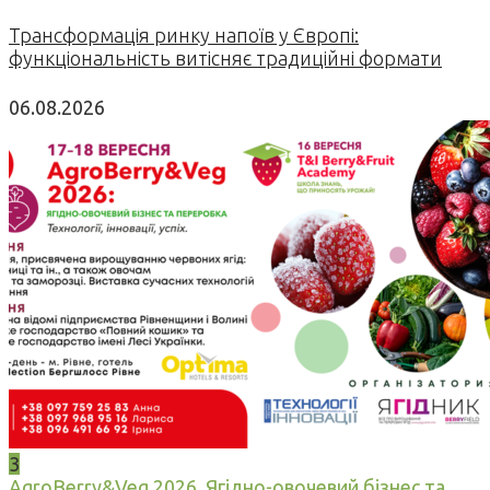
Трансформація ринку напоїв у Європі:
функціональність витісняє традиційні формати
06.08.2026
3
AgroBerry&Veg 2026. Ягідно-овочевий бізнес та