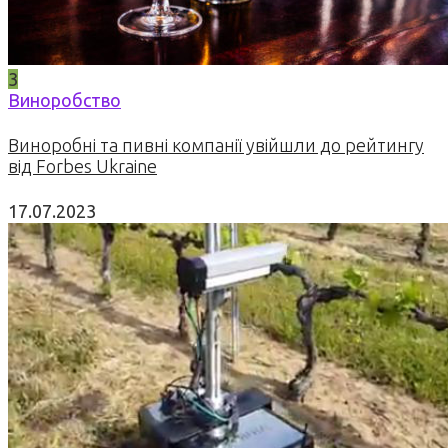
3
Виноробство
Виноробні та пивні компанії увійшли до рейтингу
від Forbes Ukraine
17.07.2023