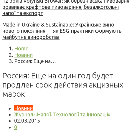
12 років Volynski Browar: як березнівська пивоварня
розвиває крафтове пивоваріння, безалкогольні
напої та експорт
Made in Ukraine & Sustainable: Українське вино
нового покоління — як ESG-практики формують
майбутнє виноробства
Home
Новини
Россия: Еще на…
Россия: Еще на один год будет
продлен срок действия акцизных
марок
Новини
Журнал «Напої. Технології та Інновації»
02.03.2015
0