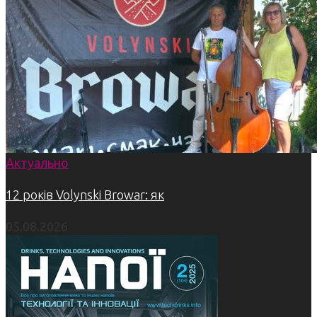
Актуально
12 років Volynski Browar: як
05.08.2026