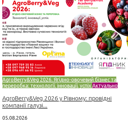
AgroBerry&Veg 2026. Ягідно-овочевий бізнес та
переробка: технології, інновації, успіх
Актуально
AgroBerry&Veg 2026 у Рівному: провідні
компанії галузі...
05.08.2026