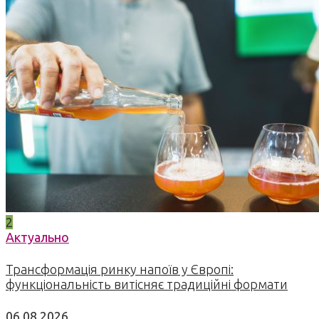
2
Актуально
Трансформація ринку напоїв у Європі:
функціональність витісняє традиційні формати
06.08.2026