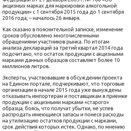
акцизных марках для маркировки алкогольной
продукции» с 1 сентября 2015 года до 1 сентября
2016 года, – началось 26 января.
Как сказано в пояснительной записке, изменение
сроков обусловлено многочисленными
обращениями участников рынка. По итогам
анализа деклараций за третий квартал 2014 года
подсчитано, что остаток продукции с акцизными
марками данных образцов составляет более 10
миллионов литров.
Эксперты, участвовавшие в обсуждении проекта
на Едином портале, подчеркивают, что торговые
организации в начале 2015 года уже вынуждены
отказывать импортерам и поставщикам в приемке
продукции с акцизными марками «старого»
образца, боясь, что получат убытки, не успев
распродать имеющиеся запасы и понеся расходы
на утилизацию остатков продукции с марками,
срок действия которых истек. Однако, по мнению