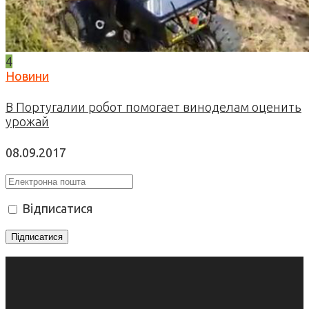
4
Новини
В Португалии робот помогает виноделам оценить
урожай
08.09.2017
Відписатися