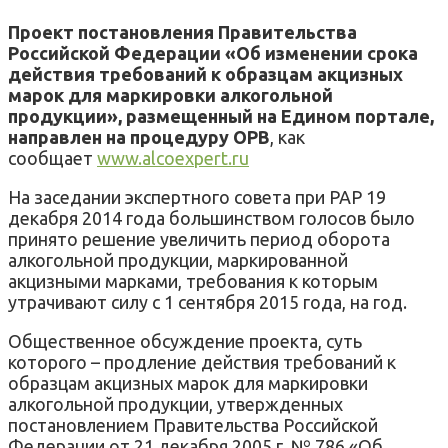
Проект постановления Правительства
Российской Федерации «Об изменении срока
действия требований к образцам акцизных
марок для маркировки алкогольной
продукции», размещенный на Едином портале,
направлен на процедуру ОРВ
, как
сообщает
www.alcoexpert.ru
На заседании экспертного совета при РАР 19
декабря 2014 года большинством голосов было
принято решение увеличить период оборота
алкогольной продукции, маркированной
акцизными марками, требования к которым
утрачивают силу с 1 сентября 2015 года, на год.
Общественное обсуждение проекта, суть
которого – продление действия требований к
образцам акцизных марок для маркировки
алкогольной продукции, утвержденных
постановлением Правительства Российской
Федерации от 21 декабря 2005 г. № 786 «Об