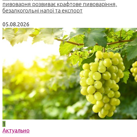
пивоварня розвиває крафтове пивоваріння,
безалкогольні напої та експорт
05.08.2026
1
Актуально