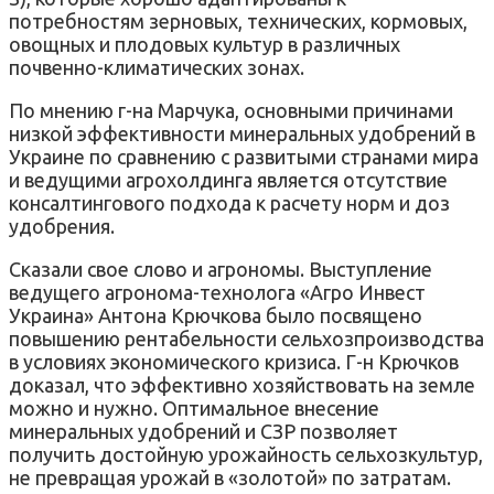
потребностям зерновых, технических, кормовых,
овощных и плодовых культур в различных
почвенно-климатических зонах.
По мнению г-на Марчука, основными причинами
низкой эффективности минеральных удобрений в
Украине по сравнению с развитыми странами мира
и ведущими агрохолдинга является отсутствие
консалтингового подхода к расчету норм и доз
удобрения.
Сказали свое слово и агрономы. Выступление
ведущего агронома-технолога «Агро Инвест
Украина» Антона Крючкова было посвящено
повышению рентабельности сельхозпроизводства
в условиях экономического кризиса. Г-н Крючков
доказал, что эффективно хозяйствовать на земле
можно и нужно. Оптимальное внесение
минеральных удобрений и СЗР позволяет
получить достойную урожайность сельхозкультур,
не превращая урожай в «золотой» по затратам.