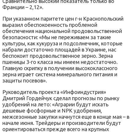
Сравнительно высокий показатель только во
Франции – 2,12».
При указанном паритете цен г-н Краснопольский
выразил обеспокоенность проблемой
обеспечения национальной продовольственной
безопасности: «Мы не переживаем за такие
культуры, как кукуруза и подсолнечник, которые
набрали достаточно площадей в Украине, нас
беспокоит продовольственное зерно. Зерна
пшеницы 3-го класса мы имеем недостаточно.
Главную скрипку в получении высококлассного
зерна играет система минерального питания и
защиты посевов».
Руководитель проекта «Инфоиндустрия»
Дмитрий Гордейчук сделал прогнозы по рынку
удобрений на лето: «Аграрии будут искать
дешевые фосфорные и NPK удобрения,
межсезонные закупки начнутся еще в конце мая – в
начале июня. Трейдеры и производители будут
ориентироваться прежде всего на крупных