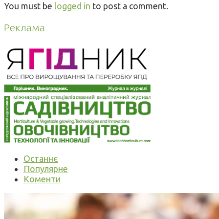
You must be
logged in
to post a comment.
Реклама
Останнє
Популярне
Коменти