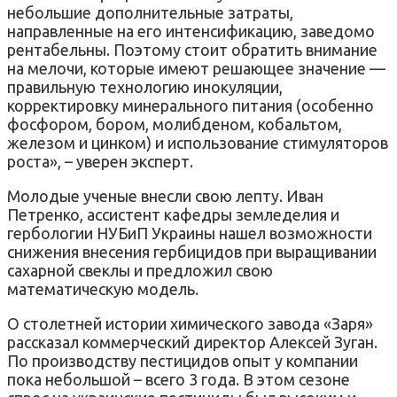
небольшие дополнительные затраты,
направленные на его интенсификацию, заведомо
рентабельны. Поэтому стоит обратить внимание
на мелочи, которые имеют решающее значение —
правильную технологию инокуляции,
корректировку минерального питания (особенно
фосфором, бором, молибденом, кобальтом,
железом и цинком) и использование стимуляторов
роста», – уверен эксперт.
Молодые ученые внесли свою лепту. Иван
Петренко, ассистент кафедры земледелия и
гербологии НУБиП Украины нашел возможности
снижения внесения гербицидов при выращивании
сахарной свеклы и предложил свою
математическую модель.
О столетней истории химического завода «Заря»
рассказал коммерческий директор Алексей Зуган.
По производству пестицидов опыт у компании
пока небольшой – всего 3 года. В этом сезоне