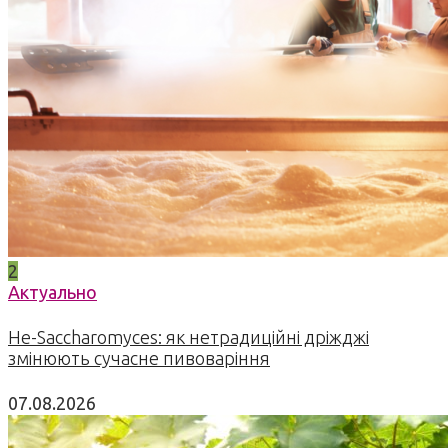
2
Актуально
Не-Saccharomyces: як нетрадиційні дріжджі
змінюють сучасне пивоваріння
07.08.2026