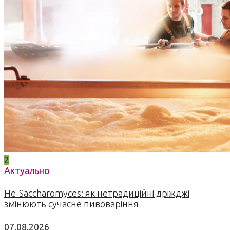
2
Актуально
Не-Saccharomyces: як нетрадиційні дріжджі
змінюють сучасне пивоваріння
07.08.2026