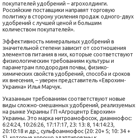
покупателей удобрений – агрохолдинги.
Российские поставщики направят торговую
политику в сторону усиления продаж одного-двух
удобрений с лучшей ценой и большим
количеством покупателей».
Эффективность минеральных удобрений в
значительной степени зависит от соотношения
элементов питания в них, которые соответствуют
физиологическим требованиям культуры и
параметрам плодородия почвы, физико-
химических свойств удобрений, способа и сроков
их внесения, – уверен представитель «Еврохим-
Украина» Илья Марчук.
Указанным требованиям соответствуют новые
виды сложно-смешанных удобрений, реализуемых
на рынке Украины ГП «Агроцентр Еврохим»
Украины. Это марка нитроамофосок, диаммофос:
6:24:24, 10:26:26, 17:17:17, 23: 13: 8, 14:14:23,
20:10:18 и др.;, сульфоаммофос (20: 20+ S; 10: 34 +
S), которые хорошо адаптированы к