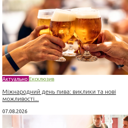
Актуально
Ексклюзив
Міжнародний день пива: виклики та нові
можливості...
07.08.2026