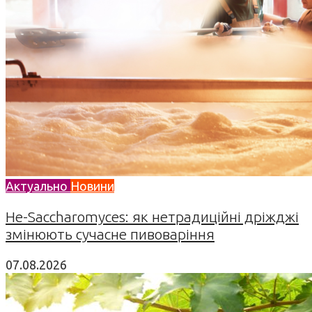
Актуально
Новини
Не-Saccharomyces: як нетрадиційні дріжджі
змінюють сучасне пивоваріння
07.08.2026