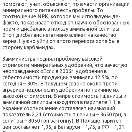
помогают, учат, объясняют, то в части организации
минерального питания есть пробелы. То
соотношение NPK, которое мы используем де-
факто, показывает отход от научно обоснованных
норм и дисбаланс в пользу аммиачной селитры.
Этот дисбаланс негативно влияет на качество
зерна. Нужно уйти от этого перекоса хотя бы в
сторону карбамида».
Замминистра поднял проблему высокой
стоимости минеральных удобрений, что зачастую
неоправданно: «Если в 2006г. удобрения в
себестоимости продукции занимали 12,5%, то
сегодня – 30%. В текущем сезоне около трети
аграриев недовнесли удобрения по причине их
высокой стоимости. В мире стоимость пшеницы и
аммиачной селитры находятся в паритете 1:1, в
Украине соотношение составляет наивысший
показатель 2,21 (стоимость пшеницы – 3650 грн, а
селитры – 8050 грн за тонну). В Польше паритет
цен составляет 1,95, в Беларуси – 1,75, в РФ – 1,01.