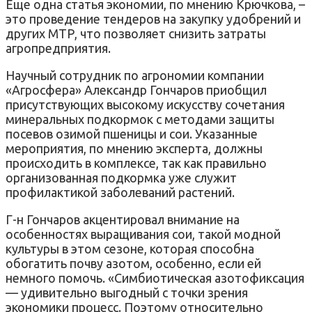
Еще одна статья экономии, по мнению Крючкова, –
это проведение тендеров на закупку удобрений и
других МТР, что позволяет снизить затраты
агропредприятия.
Научный сотрудник по агрономии компании
«Агросфера» Александр Гончаров приобщил
присутствующих высокому искусству сочетания
минеральных подкормок с методами защиты
посевов озимой пшеницы и сои. Указанные
мероприятия, по мнению эксперта, должны
происходить в комплексе, так как правильно
организованная подкормка уже служит
профилактикой заболеваний растений.
Г-н Гончаров акцентировал внимание на
особенностях выращивания сои, такой модной
культуры в этом сезоне, которая способна
обогатить почву азотом, особенно, если ей
немного помочь. «Симбиотическая азотофиксация
— удивительно выгодный с точки зрения
экономики процесс. Поэтому относительно