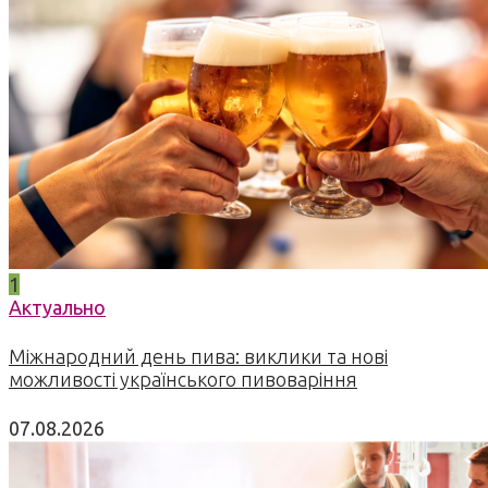
1
Актуально
Міжнародний день пива: виклики та нові
можливості українського пивоваріння
07.08.2026