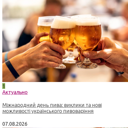
1
Актуально
Міжнародний день пива: виклики та нові
можливості українського пивоваріння
07.08.2026