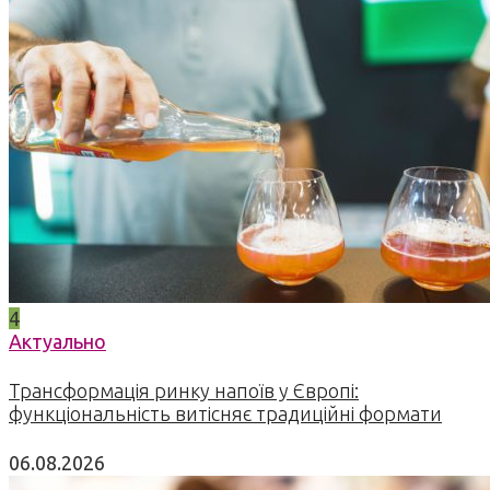
4
Актуально
Трансформація ринку напоїв у Європі:
функціональність витісняє традиційні формати
06.08.2026