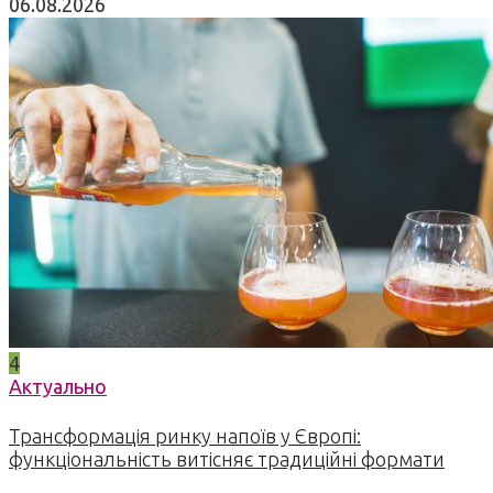
06.08.2026
4
Актуально
Трансформація ринку напоїв у Європі:
функціональність витісняє традиційні формати