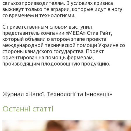
сельхозпроизводителям. В условиях кризиса
выживут только те аграрии, которые идут в ногу
со временем и технологиями.
С приветственным словом выступил
представитель компании «MEDA» Стив Райт,
который объявил о втором этапе проекта
международной технической помощи Украине со
стороны канадского государства. Проект
ориентирован на помощь фермерам,
производящим плодоовощную продукцию.
Журнал «Напої. Технології та Інновації»
Останні статті