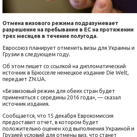
Отмена визового режима подразумевает
разрешение на пребывание в ЕС на протяжении
трех месяцев в течение полугода.
Евросоюз планирует отменить визы для Украины и
Грузии в следующем году.
Об этом пишет со ссылкой на дипломатический
источник в Брюсселе немецкое издание Die Welt,
передает ZN.UA.
«Безвизовый режим для обеих стран будет
применяться с середины 2016 года», — сказал
источник издания.
Сообщается, что 15 декабря Еврокомиссия
предоставит отчет, в котором будет
положительно оценен ход выполнения Украиной и
Грузией условий для отмены виз, что станет