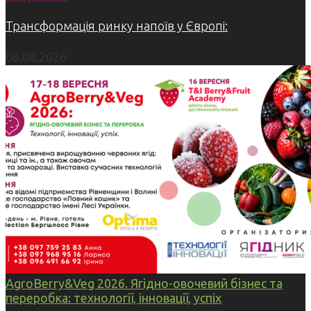
Трансформація ринку напоїв у Європі:
06.08.2026
AgroBerry&Veg 2026. Ягідно-овочевий бізнес та
переробка: технології, інновації, успіх