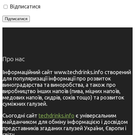
Відписатися
Про нас
Інформаційний сайт www.techdrinks.info створений
для популяризації інформації про розвиток
виноградарства та виноробства, а також про
виробництво інших напоїв (пива, міцних напоїв,
медових напоїв, сидрів, соків тощо) та розвиток
суміжних галузей.
Сьогодні сайт
techdrinks.info
є універсальним
майданчиком для обміну інформацією і досвідом
представників згаданих галузей України, Європи і
світу.