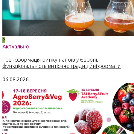
2
Актуально
Трансформація ринку напоїв у Європі:
функціональність витісняє традиційні формати
06.08.2026