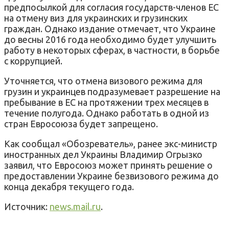
предпосылкой для согласия государств-членов ЕС
на отмену виз для украинских и грузинских
граждан. Однако издание отмечает, что Украине
до весны 2016 года необходимо будет улучшить
работу в некоторых сферах, в частности, в борьбе
с коррупцией.
Уточняется, что отмена визового режима для
грузин и украинцев подразумевает разрешение на
пребывание в ЕС на протяжении трех месяцев в
течение полугода. Однако работать в одной из
стран Евросоюза будет запрещено.
Как сообщал «Обозреватель», ранее экс-министр
иностранных дел Украины Владимир Огрызко
заявил, что Евросоюз может принять решение о
предоставлении Украине безвизового режима до
конца декабря текущего года.
Источник:
news.mail.ru
.