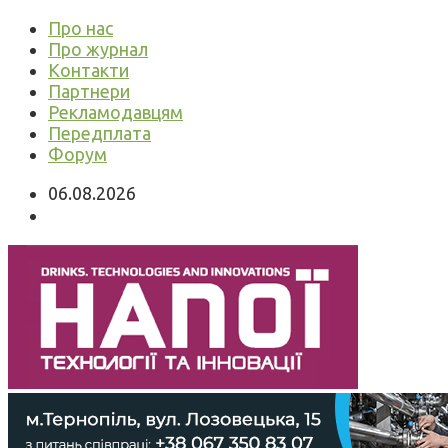
Про нас
Про журнал
Контакти
Партнери
Рекламодавцям
Передплата
Форум
06.08.2026