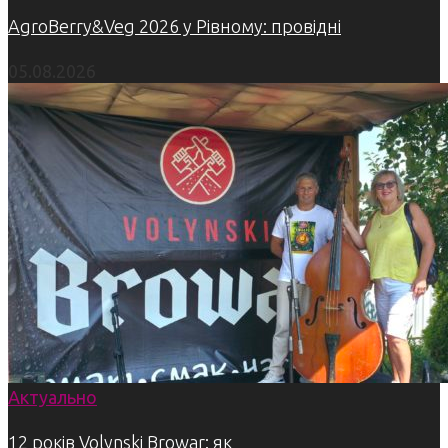
AgroBerry&Veg 2026 у Рівному: провідні
05.08.2026
Актуально
12 років Volynski Browar: як