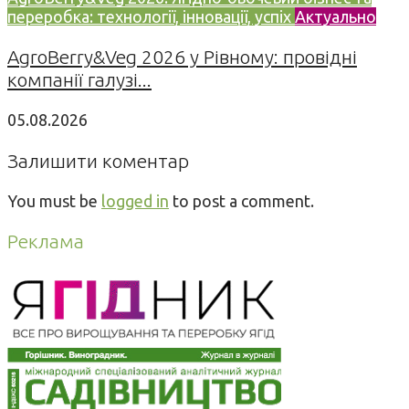
переробка: технології, інновації, успіх
Актуально
AgroBerry&Veg 2026 у Рівному: провідні
компанії галузі...
05.08.2026
Залишити коментар
You must be
logged in
to post a comment.
Реклама