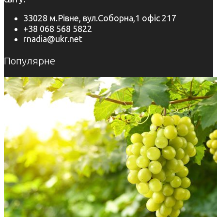
33028 м.Рівне, вул.Соборна,1 офіс 217
+38 068 568 5822
rnadia@ukr.net
Популярне