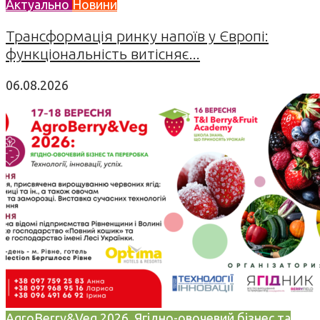
Актуально
Новини
Трансформація ринку напоїв у Європі:
функціональність витісняє...
06.08.2026
AgroBerry&Veg 2026. Ягідно-овочевий бізнес та