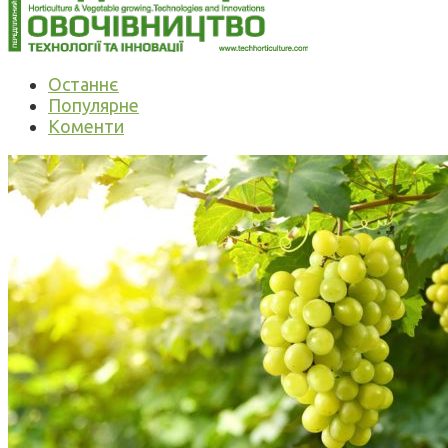
Останнє
Популярне
Коменти