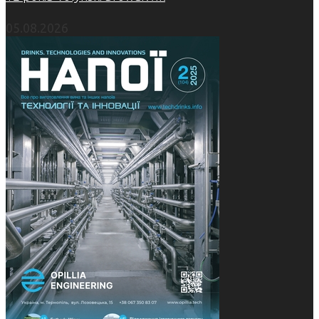
05.08.2026