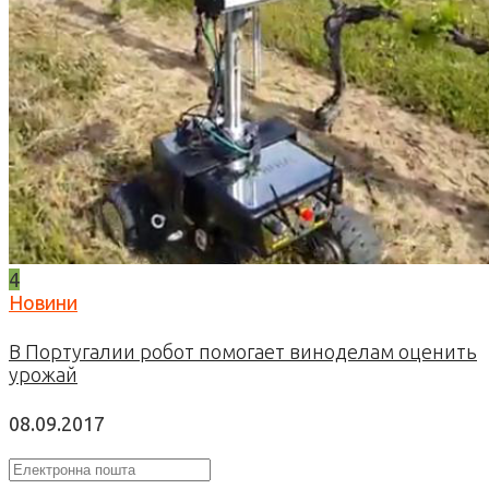
4
Новини
В Португалии робот помогает виноделам оценить
урожай
08.09.2017