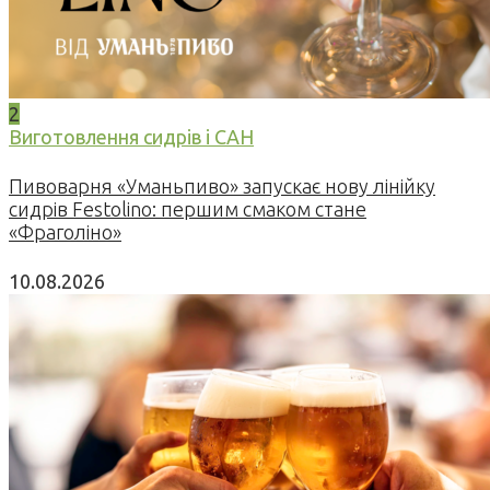
2
Виготовлення сидрів і САН
Пивоварня «Уманьпиво» запускає нову лінійку
сидрів Festolino: першим смаком стане
«Фраголіно»
10.08.2026