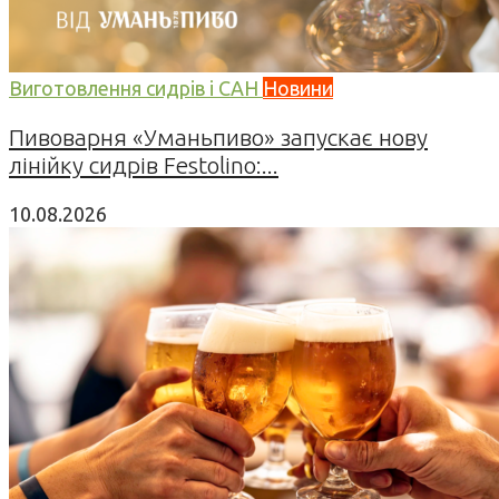
Виготовлення сидрів і САН
Новини
Пивоварня «Уманьпиво» запускає нову
лінійку сидрів Festolino:...
10.08.2026