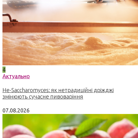
4
Актуально
Не-Saccharomyces: як нетрадиційні дріжджі
змінюють сучасне пивоваріння
07.08.2026