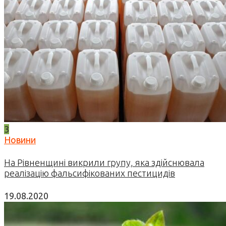
3
Новини
На Рівненщині викрили групу, яка здійснювала
реалізацію фальсифікованих пестицидів
19.08.2020