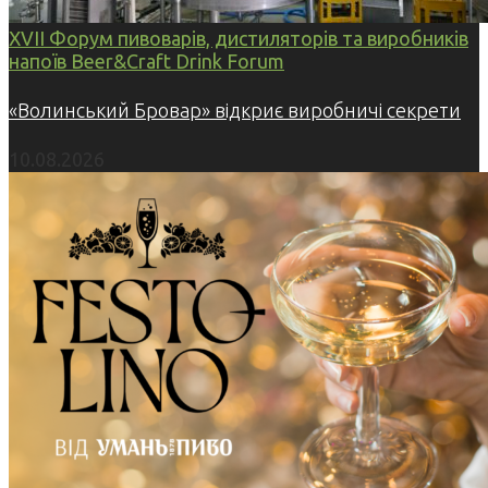
XVII Форум пивоварів, дистиляторів та виробників
напоїв Beer&Craft Drink Forum
«Волинський Бровар» відкриє виробничі секрети
10.08.2026