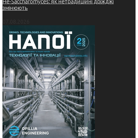
Не-Saccharomyces: як нетрадиційні дріжджі
змінюють
07.08.2026