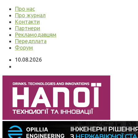
Про нас
Про журнал
Контакти
Партнери
Рекламодавцям
Передплата
Форум
10.08.2026