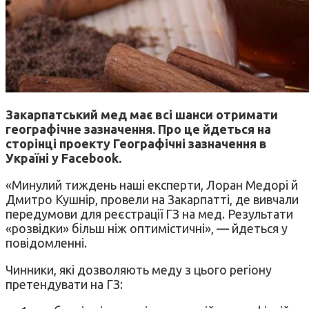
Закарпатський мед має всі шанси отримати
географічне зазначення. Про це йдеться на
сторінці проекту Географічні зазначення в
Україні у Facebook.
«Минулий тиждень наші експерти, Лоран Медорі й
Дмитро Кушнір, провели на Закарпатті, де вивчали
передумови для реєстрації ГЗ на мед. Результати
«розвідки» більш ніж оптимістичні», — йдеться у
повідомленні.
Чинники, які дозволяють меду з цього регіону
претендувати на ГЗ: