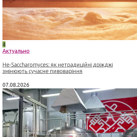
4
Актуально
Не-Saccharomyces: як нетрадиційні дріжджі
змінюють сучасне пивоваріння
07.08.2026