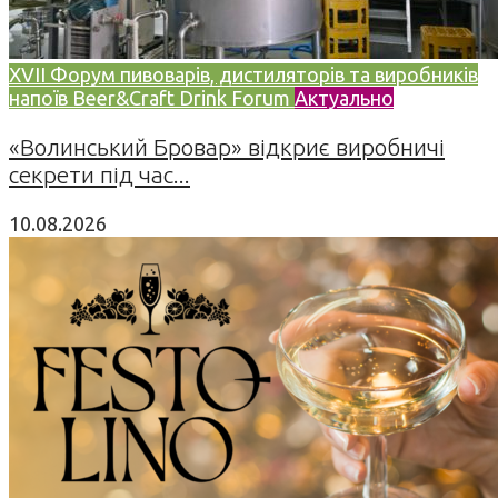
XVII Форум пивоварів, дистиляторів та виробників
напоїв Beer&Craft Drink Forum
Актуально
«Волинський Бровар» відкриє виробничі
секрети під час...
10.08.2026