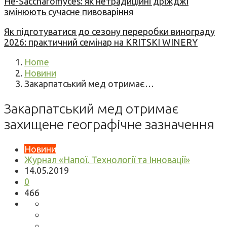
Не-Saccharomyces: як нетрадиційні дріжджі
змінюють сучасне пивоваріння
Як підготуватися до сезону переробки винограду
2026: практичний семінар на KRITSKI WINERY
Home
Новини
Закарпатський мед отримає…
Закарпатський мед отримає
захищене географічне зазначення
Новини
Журнал «Напої. Технології та Інновації»
14.05.2019
0
466