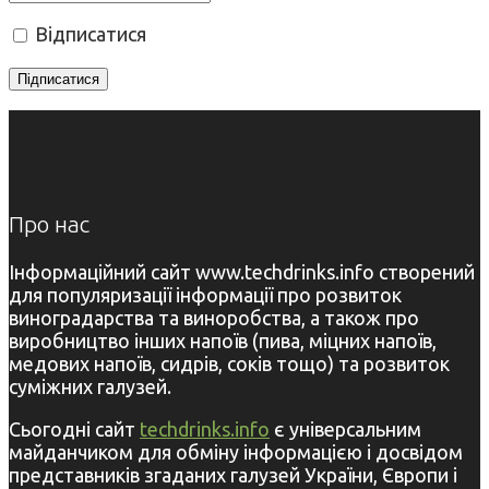
Відписатися
Про нас
Інформаційний сайт www.techdrinks.info створений
для популяризації інформації про розвиток
виноградарства та виноробства, а також про
виробництво інших напоїв (пива, міцних напоїв,
медових напоїв, сидрів, соків тощо) та розвиток
суміжних галузей.
Сьогодні сайт
techdrinks.info
є універсальним
майданчиком для обміну інформацією і досвідом
представників згаданих галузей України, Європи і