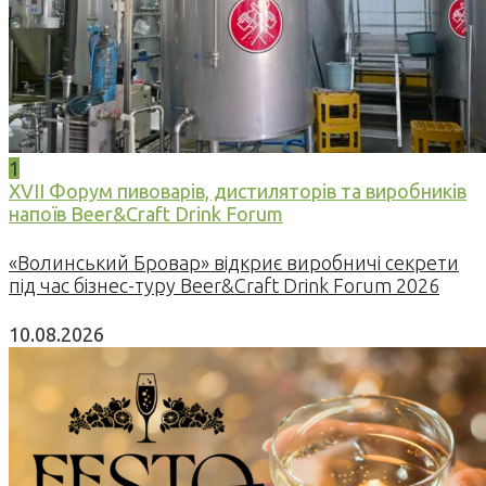
1
XVII Форум пивоварів, дистиляторів та виробників
напоїв Beer&Craft Drink Forum
«Волинський Бровар» відкриє виробничі секрети
під час бізнес-туру Beer&Craft Drink Forum 2026
10.08.2026