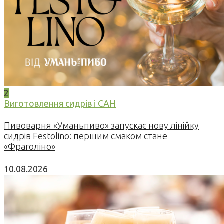
2
Виготовлення сидрів і САН
Пивоварня «Уманьпиво» запускає нову лінійку
сидрів Festolino: першим смаком стане
«Фраголіно»
10.08.2026