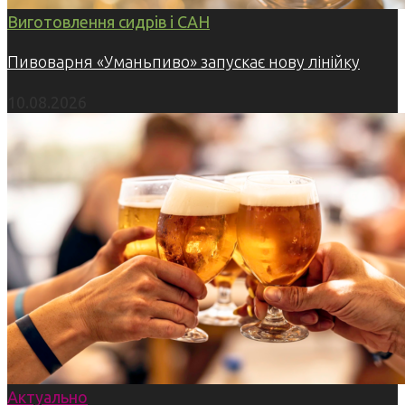
Виготовлення сидрів і САН
Пивоварня «Уманьпиво» запускає нову лінійку
10.08.2026
Актуально