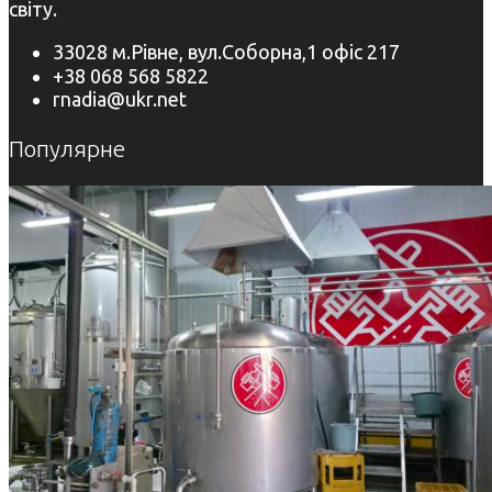
світу.
33028 м.Рівне, вул.Соборна,1 офіс 217
+38 068 568 5822
rnadia@ukr.net
Популярне