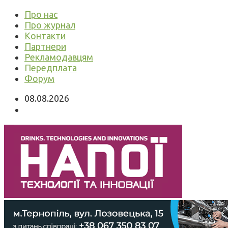
Про нас
Про журнал
Контакти
Партнери
Рекламодавцям
Передплата
Форум
08.08.2026