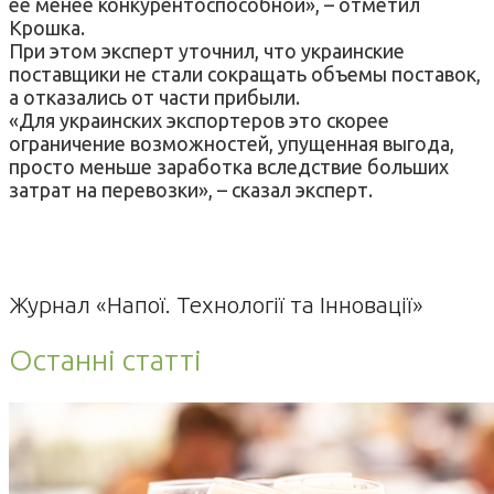
ее менее конкурентоспособной», – отметил
Крошка.
При этом эксперт уточнил, что украинские
поставщики не стали сокращать объемы поставок,
а отказались от части прибыли.
«Для украинских экспортеров это скорее
ограничение возможностей, упущенная выгода,
просто меньше заработка вследствие больших
затрат на перевозки», – сказал эксперт.
Журнал «Напої. Технології та Інновації»
Останні статті