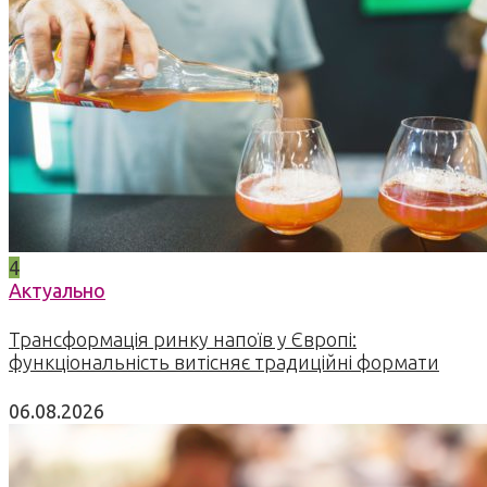
4
Актуально
Трансформація ринку напоїв у Європі:
функціональність витісняє традиційні формати
06.08.2026