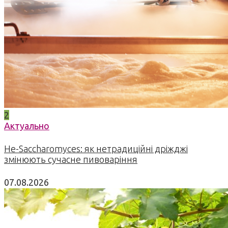
2
Актуально
Не-Saccharomyces: як нетрадиційні дріжджі
змінюють сучасне пивоваріння
07.08.2026