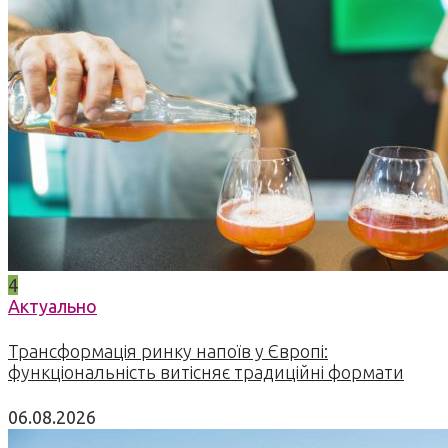
4
Актуально
Трансформація ринку напоїв у Європі:
функціональність витісняє традиційні формати
06.08.2026