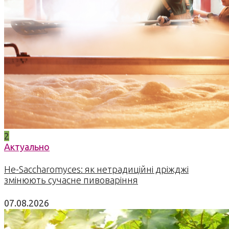
2
Актуально
Не-Saccharomyces: як нетрадиційні дріжджі
змінюють сучасне пивоваріння
07.08.2026