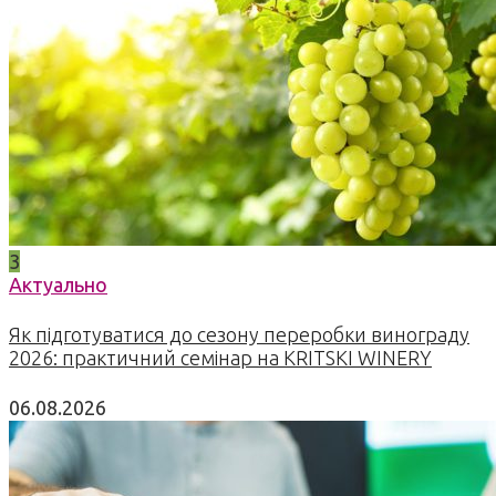
3
Актуально
Як підготуватися до сезону переробки винограду
2026: практичний семінар на KRITSKI WINERY
06.08.2026