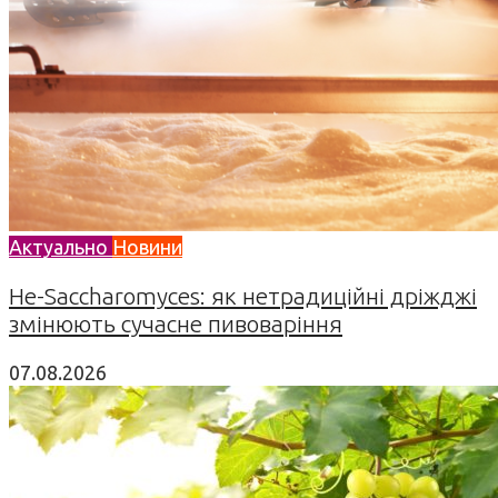
Актуально
Новини
Не-Saccharomyces: як нетрадиційні дріжджі
змінюють сучасне пивоваріння
07.08.2026