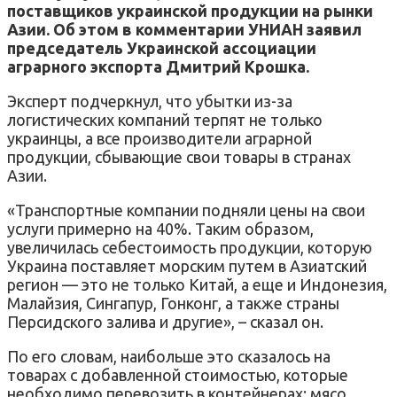
поставщиков украинской продукции на рынки
Азии. Об этом в комментарии УНИАН заявил
председатель Украинской ассоциации
аграрного экспорта Дмитрий Крошка.
Эксперт подчеркнул, что убытки из-за
логистических компаний терпят не только
украинцы, а все производители аграрной
продукции, сбывающие свои товары в странах
Азии.
«Транспортные компании подняли цены на свои
услуги примерно на 40%. Таким образом,
увеличилась себестоимость продукции, которую
Украина поставляет морским путем в Азиатский
регион — это не только Китай, а еще и Индонезия,
Малайзия, Сингапур, Гонконг, а также страны
Персидского залива и другие», – сказал он.
По его словам, наибольше это сказалось на
товарах с добавленной стоимостью, которые
необходимо перевозить в контейнерах: мясо