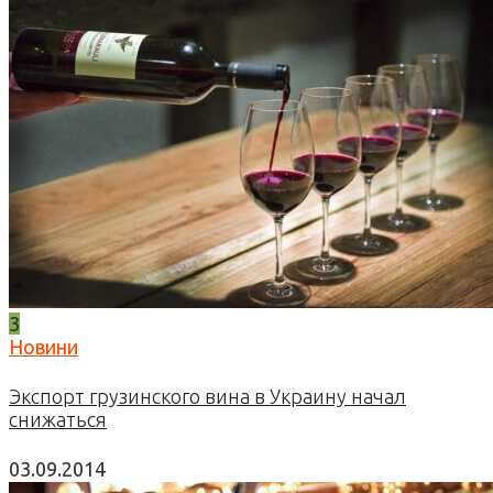
3
Новини
Экспорт грузинского вина в Украину начал
снижаться
03.09.2014