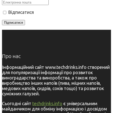
Відписатися
Про нас
Інформаційний сайт www.techdrinks.info створений
для популяризації інформації про розвиток
виноградарства та виноробства, а також про
виробництво інших напоїв (пива, міцних напоїв,
медових напоїв, сидрів, соків тощо) та розвиток
суміжних галузей.
Сьогодні сайт
techdrinks.info
є універсальним
майданчиком для обміну інформацією і досвідом