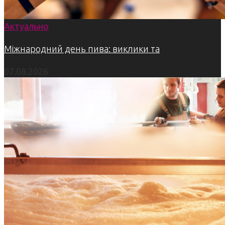
Актуально
Міжнародний день пива: виклики та
07.08.2026