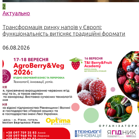
2
Актуально
Трансформація ринку напоїв у Європі:
функціональність витісняє традиційні формати
06.08.2026