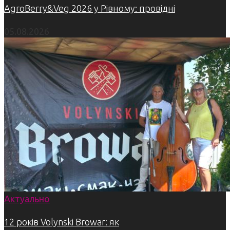
AgroBerry&Veg 2026 у Рівному: провідні
05.08.2026
Актуально
12 років Volynski Browar: як