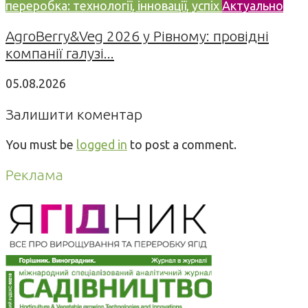
переробка: технології, інновації, успіх
Актуально
AgroBerry&Veg 2026 у Рівному: провідні
компанії галузі...
05.08.2026
Залишити коментар
You must be
logged in
to post a comment.
Реклама