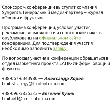
Спонсором конференции выступит компания
Syngenta. Генеральный медиа-партнер – журнал
«Овощи и фрукты».
Программа конференции, условия участия,
рекламные возможности и спонсорские пакеты
опубликованы на
официальном сайте
конференции. Для подтверждения участия
необходимо заполнить
заявку.
По вопросам участия в конференции обращаться в
отдел маркетинга проекта «АПК-Информ: овощи и
фрукты»:
+38-067-6343980 —
Александр Хорев
fruit.strategy@fruit-inform.com
+38-096-5836323 –
Евгений Кузин
fruit.intl@fruit-inform.com