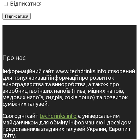
Відписатися
Про нас
Інформаційний сайт www.techdrinks.info створений
для популяризації інформації про розвиток
виноградарства та виноробства, а також про
виробництво інших напоїв (пива, міцних напоїв,
медових напоїв, сидрів, соків тощо) та розвиток
суміжних галузей.
Сьогодні сайт
techdrinks.info
є універсальним
майданчиком для обміну інформацією і досвідом
представників згаданих галузей України, Європи і
світу.