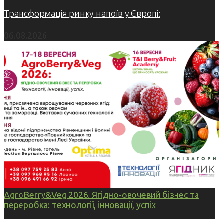
Трансформація ринку напоїв у Європі:
06.08.2026
AgroBerry&Veg 2026. Ягідно-овочевий бізнес та
переробка: технології, інновації, успіх