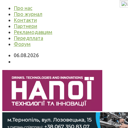
Про нас
Про журнал
Контакти
Партнери
Рекламодавцям
Передплата
Форум
06.08.2026