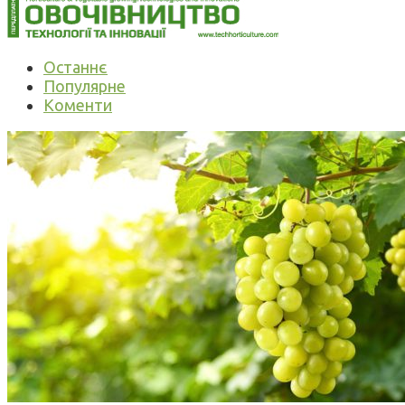
Останнє
Популярне
Коменти