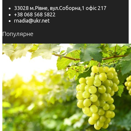
33028 м.Рівне, вул.Соборна,1 офіс 217
+38 068 568 5822
rnadia@ukr.net
Популярне