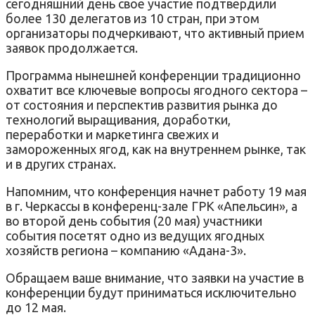
сегодняшний день свое участие подтвердили
более 130 делегатов из 10 стран, при этом
организаторы подчеркивают, что активный прием
заявок продолжается.
Программа нынешней конференции традиционно
охватит все ключевые вопросы ягодного сектора –
от состояния и перспектив развития рынка до
технологий выращивания, доработки,
переработки и маркетинга свежих и
замороженных ягод, как на внутреннем рынке, так
и в других странах.
Напомним, что конференция начнет работу 19 мая
в г. Черкассы в конференц-зале ГРК «Апельсин», а
во второй день события (20 мая) участники
события посетят одно из ведущих ягодных
хозяйств региона – компанию «Адана-3».
Обращаем ваше внимание, что заявки на участие в
конференции будут приниматься исключительно
до 12 мая.