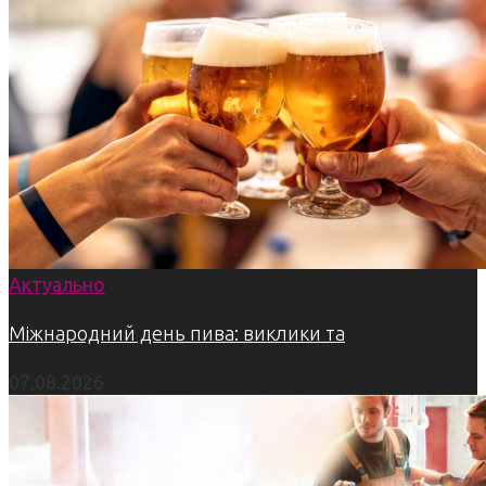
Актуально
Міжнародний день пива: виклики та
07.08.2026