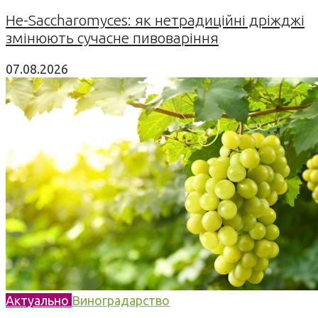
Не-Saccharomyces: як нетрадиційні дріжджі
змінюють сучасне пивоваріння
07.08.2026
Актуально
Виноградарство