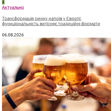
4
Актуально
Трансформація ринку напоїв у Європі:
функціональність витісняє традиційні формати
06.08.2026