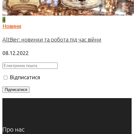
4
Новини
AltBier: новинки та робота під час війни
08.12.2022
Відписатися
Про нас