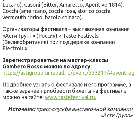
Lucano), Casoni (Bitter, Amaretto, Aperitivo 1814),
Cocchi (ameircano, cocchi rosa, storico cocchi
vermouth torino, barolo chinato).
Организаторы фестиваля ‒ выставочная компания
«Асти Групп» (Россия) и Taste Festivals
(Великобритания) при поддержке компании
Electrolux.
Зарегистрироваться на мастер-классы
Gambero Rosso можно по адресу:
https://astigroup.timepad.ru/event/333217/#eventreg
Подробнее узнать о фестивале и его программе, а
также заранее приобрести билеты на фестиваль
можно на сайте:
www.tastefestival.ru.
Источник:
пресс-служба выставочной компании
«Асти Групп»