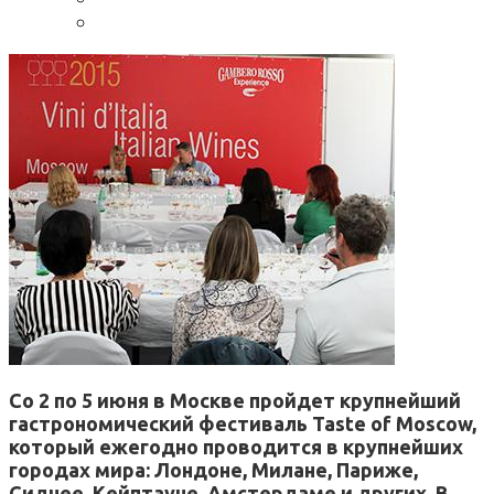
Со 2 по 5 июня в Москве пройдет крупнейший
гастрономический фестиваль Taste of Moscow,
который ежегодно проводится в крупнейших
городах мира: Лондоне, Милане, Париже,
Сиднее, Кейптауне, Амстердаме и других. В