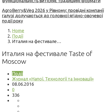
функціональність витісняє традиційні формати
AgroBerry&Veg 2026 у Рівному: провідні компанії
галузі долучаються до головної ягідно-овочевої
події року
Home
Події
Италия на фестивале…
Италия на фестивале Taste of
Moscow
Події
Журнал «Напої. Технології та Інновації»
08.06.2016
0
336