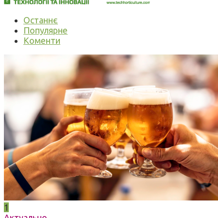
Останнє
Популярне
Коменти
1
Актуально