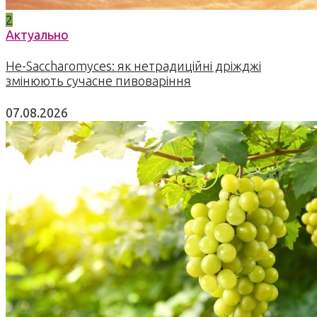
2
Актуально
Не-Saccharomyces: як нетрадиційні дріжджі
змінюють сучасне пивоваріння
07.08.2026