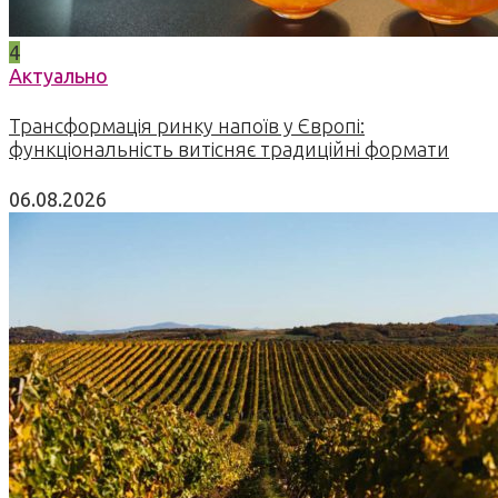
4
Актуально
Трансформація ринку напоїв у Європі:
функціональність витісняє традиційні формати
06.08.2026