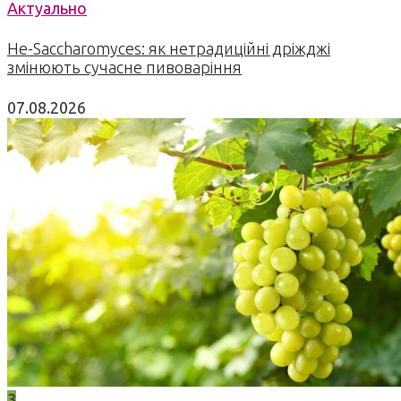
Актуально
Не-Saccharomyces: як нетрадиційні дріжджі
змінюють сучасне пивоваріння
07.08.2026
3