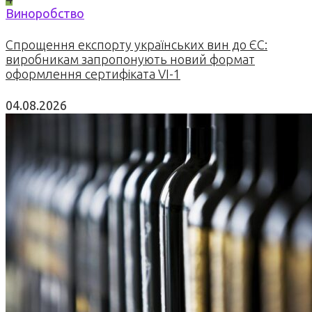
Виноробство
Спрощення експорту українських вин до ЄС:
виробникам запропонують новий формат
оформлення сертифіката VI-1
04.08.2026