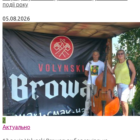
події року
05.08.2026
2
Актуально