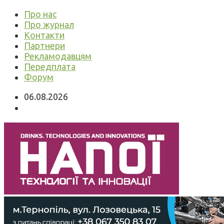
Про нас
Про журнал
Контакти
Партнери
Рекламодавцям
Передплата
Форум
06.08.2026