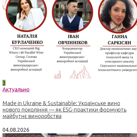
3
Актуально
Made in Ukraine & Sustainable: Українське вино
нового покоління — як ESG-практики формують
майбутнє виноробства
04.08.2026