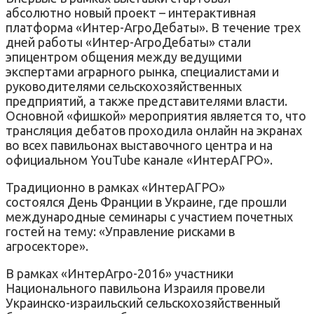
абсолютно новый проект – интерактивная
платформа «Интер-АгроДебаты». В течение трех
дней работы «Интер-АгроДебаты» стали
эпицентром общения между ведущими
экспертами аграрного рынка, специалистами и
руководителями сельскохозяйственных
предприятий, а также представителями власти.
Основной «фишкой» мероприятия является то, что
трансляция дебатов проходила онлайн на экранах
во всех павильонах выставочного центра и на
официальном YouTube канале «ИнтерАГРО».
Традиционно в рамках «ИнтерАГРО»
состоялся День Франции в Украине, где прошли
международные семинары с участием почетных
гостей на тему: «Управление рисками в
агросекторе».
В рамках «ИнтерАгро-2016» участники
Национального павильона Израиля провели
Украинско-израильский сельскохозяйственный