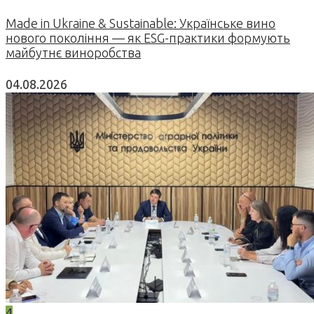
Made in Ukraine & Sustainable: Українське вино
нового покоління — як ESG-практики формують
майбутнє виноробства
04.08.2026
4