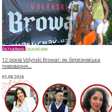
Актуально
Ексклюзив
12 років Volynski Browar: як березнівська
пивоварня...
05.08.2026