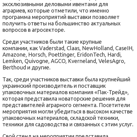
эксклюзивными деловыми ивентами для
аграриев, которые отметили, что именно
программа мероприятий выставки позволяет
получить ответы на большинство актуальных
вопросов в агросекторе.
Среди участников были такие крупные
компании, как Vaderstad, Claas, NewHolland, CaseIH,
Amazone, Horsch, Poettinger, EridonTech, Hardi,
Lemken, Quivogne, AGCO, Kverneland, VelesAgro,
Berthoud и другие.
Так, среди участников выставки была крупнейший
украинский производитель и поставщик
упаковочных материалов компания «Пак-Трейд»,
которая представила новаторские решения для
представителей аграрного сегмента. Посетители
мероприятия могли убедиться в высоком качестве
упаковочных материалов, складской техники,
техники для садоводства и связанных с этим услуг.
Свой стенд на мероприятии представила