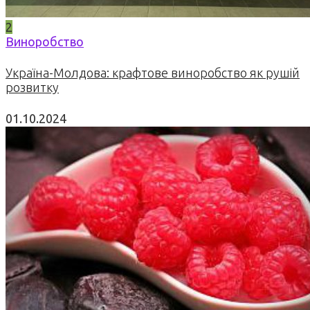
2
Виноробство
Україна-Молдова: крафтове виноробство як рушій
розвитку
01.10.2024