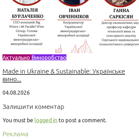
Актуально
Виноробство
Made in Ukraine & Sustainable: Українське
вино...
04.08.2026
Залишити коментар
You must be
logged in
to post a comment.
Реклама