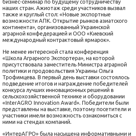
бизнес-семинар по будущему сотрудничеству
наших стран. Ажиотаж среди участников вызвал
также и круглый стол: «Новые экспортные
возможности АПК. Открытие рынков азиатского
континента», организованный Украинской
аграрной конфедерацией и ООО «Киевский
международный контрактовый ярмарок».
Не менее интересной стала конференция
«Школа Аграрного Экспортера», на которой
присутствовала заместитель Министра аграрной
политики и продовольствия Украины Ольга
Трофимцева. В первый день выставки состоялось
подведение итогов и награждение победителей
конкурса лучших инновационных решений в
сельскохозяйственной технике и оборудовании
«InterAGRO Innovation Award». Победители были
представлены на выставке, поэтому посетители и
участники имели возможность ознакомиться с
ними на стендах компаний.
«ИнтерАГРО» была насыщена информативными и