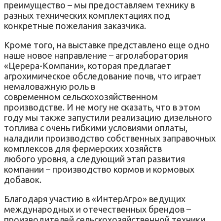
преимущество – мы предоставляем технику в
разных технических комплектациях под
конкретные пожелания заказчика.
Кроме того, на выставке представлено еще одно
наше новое направление – агролаборатория
«Церера-Компани», которая предлагает
агрохимическое обследование почв, что играет
немаловажную роль в
современном сельскохозяйственном
производстве. И не могу не сказать, что в этом
году мы также запустили реализацию дизельного
топлива с очень гибкими условиями оплаты,
наладили производство собственных заправочных
комплексов для фермерских хозяйств
любого уровня, а следующий этап развития
компании – производство кормов и кормовых
добавок.
Благодаря участию в «ИнтерАгро» ведущих
международных и отечественных брендов –
производителей сельскохозяйственной техники,