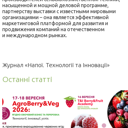
насыщенной и мощной деловой программе,
партнерству выставки с известными мировыми
организациями – она является эффективной
маркетинговой платформой для развития и
продвижения компаний на отечественном
и международном рынках.
Журнал «Напої. Технології та Інновації»
Останні статті