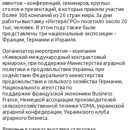
ивентов – конференций, семинаров, круглых
столов и презентаций, в которых приняли участие
более 300 компаний из 20 стран мира. За дни
работы выставку «ИнтерАГРО» посетило около 20
тыс. человек. В этом году также были
представлены три национальные экспозиции –
Франции, Германии и Израиля.
Организатор мероприятия – компания
«Киевский международный контрактовый
ярмарок», при поддержке Министерства аграрной
политики и продовольствия Украины, при
содействии Федерального министерства
продовольствия и сельского хозяйства Германии,
Национального агентства по
поддержке французской экономики Business
France, Немецкой ассоциации производителей
сельскохозяйственной техники VDMA, украинской
аграрной конфедерации, Украинского клуба
аграрного бизнеса.
Впервые в рамках выставки стартовал