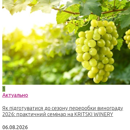
1
Актуально
Як підготуватися до сезону переробки винограду
2026: практичний семінар на KRITSKI WINERY
06.08.2026