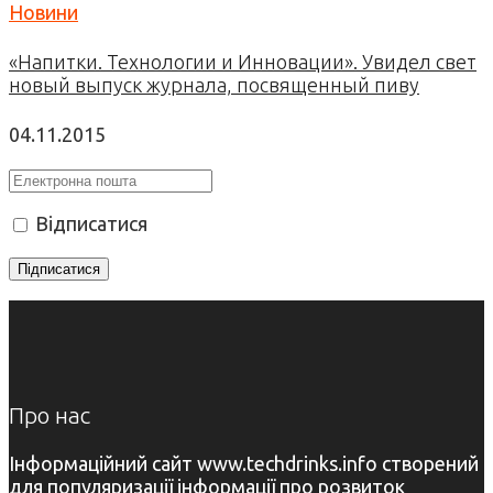
Новини
«Напитки. Технологии и Инновации». Увидел свет
новый выпуск журнала, посвященный пиву
04.11.2015
Відписатися
Про нас
Інформаційний сайт www.techdrinks.info створений
для популяризації інформації про розвиток