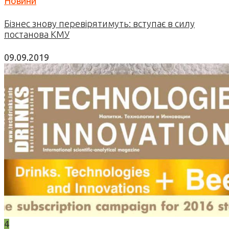
Новини
Бізнес знову перевірятимуть: вступає в силу
постанова КМУ
09.09.2019
4