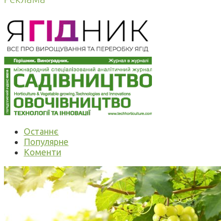
Останнє
Популярне
Коменти