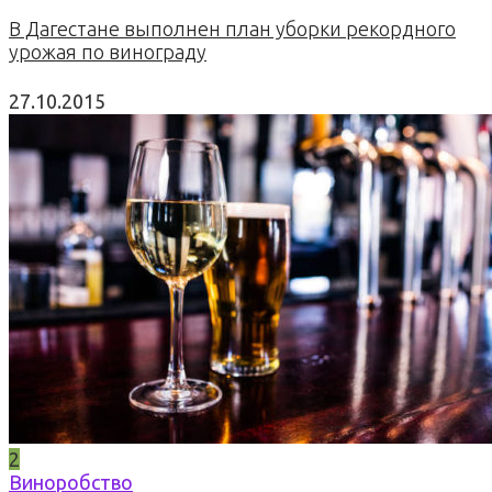
В Дагестане выполнен план уборки рекордного
урожая по винограду
27.10.2015
2
Виноробство