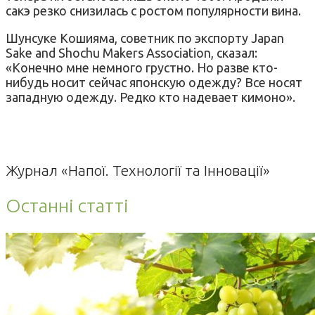
сакэ резко снизилась с ростом популярности вина.
Шунсуке Кошияма, советник по экспорту Japan
Sake and Shochu Makers Association, сказал:
«Конечно мне немного грустно. Но разве кто-
нибудь носит сейчас японскую одежду? Все носят
западную одежду. Редко кто надевает кимоно».
Журнал «Напої. Технології та Інновації»
Останні статті