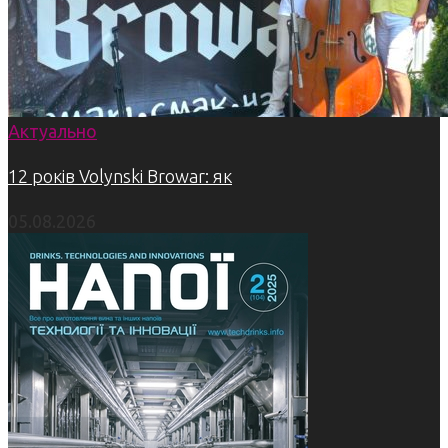
Актуально
12 років Volynski Browar: як
05.08.2026