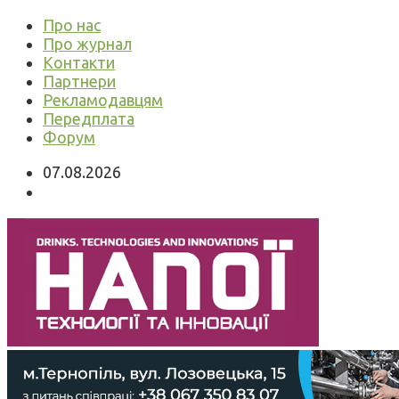
Про нас
Про журнал
Контакти
Партнери
Рекламодавцям
Передплата
Форум
07.08.2026