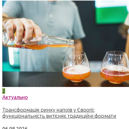
2
Актуально
Трансформація ринку напоїв у Європі:
функціональність витісняє традиційні формати
06.08.2026