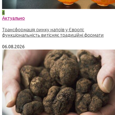
4
Актуально
Трансформація ринку напоїв у Європі:
функціональність витісняє традиційні формати
06.08.2026