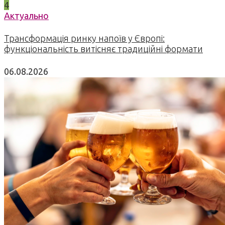
4
Актуально
Трансформація ринку напоїв у Європі:
функціональність витісняє традиційні формати
06.08.2026