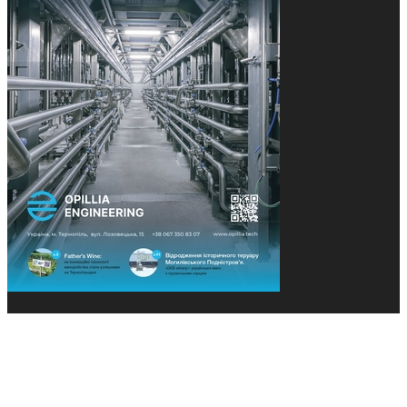
© 2013-2026 Засновники: Конєва К.В., Ящук Н.І.
Назва, концепція та дизайн проєктів медіагрупи
«Технології та Інновації» охороняється Законом
«Про авторське право». Редакція не відповідає за