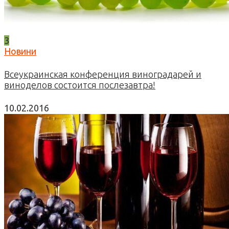
3
Новини
Всеукраинская конференция виноградарей и
виноделов состоится послезавтра!
10.02.2016