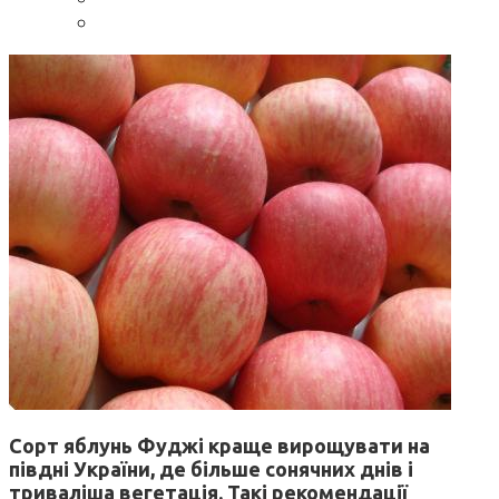
Сорт яблунь Фуджі краще вирощувати на
півдні України, де більше сонячних днів і
триваліша вегетація. Такі рекомендації