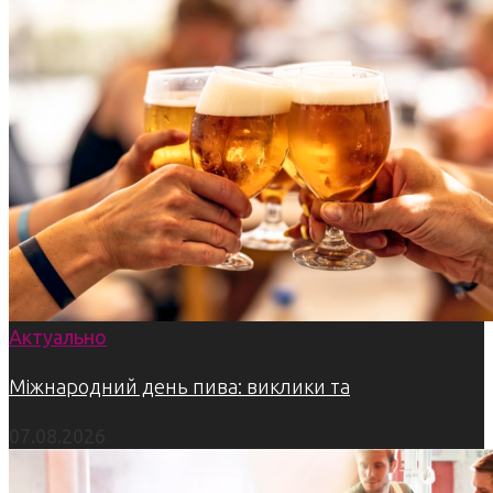
Актуально
Міжнародний день пива: виклики та
07.08.2026