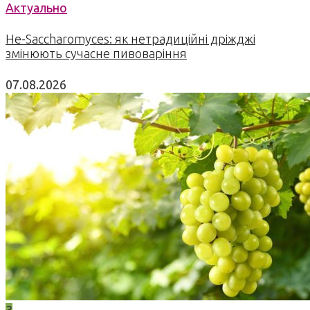
Актуально
Не-Saccharomyces: як нетрадиційні дріжджі
змінюють сучасне пивоваріння
07.08.2026
3