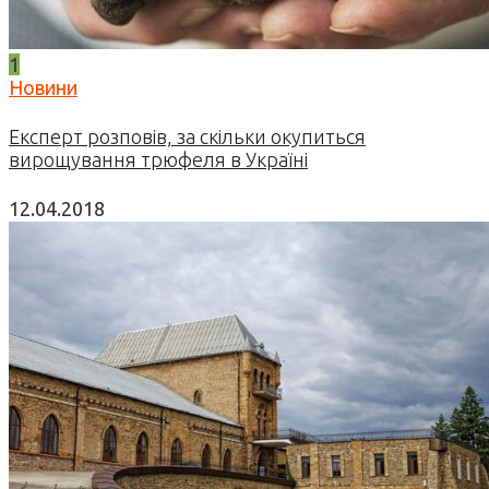
1
Новини
Експерт розповів, за скільки окупиться
вирощування трюфеля в Україні
12.04.2018