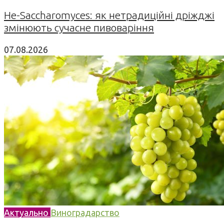
Не-Saccharomyces: як нетрадиційні дріжджі
змінюють сучасне пивоваріння
07.08.2026
Актуально
Виноградарство