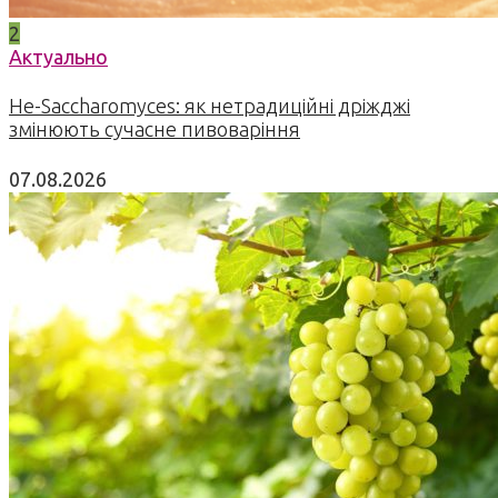
2
Актуально
Не-Saccharomyces: як нетрадиційні дріжджі
змінюють сучасне пивоваріння
07.08.2026