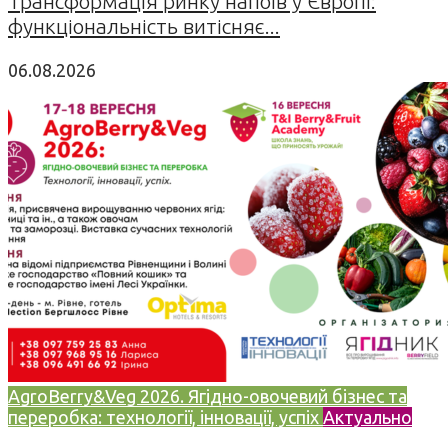
Трансформація ринку напоїв у Європі:
функціональність витісняє...
06.08.2026
AgroBerry&Veg 2026. Ягідно-овочевий бізнес та
переробка: технології, інновації, успіх
Актуально