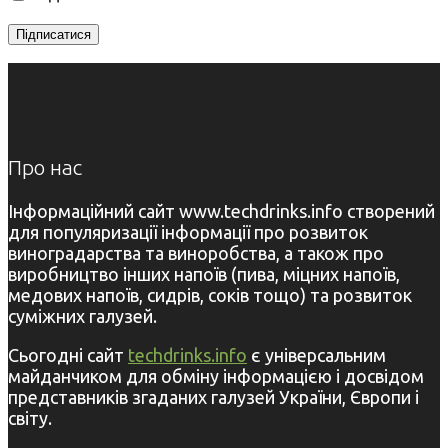
Про нас
Інформаційний сайт www.techdrinks.info створений
для популяризації інформації про розвиток
виноградарства та виноробства, а також про
виробництво інших напоїв (пива, міцних напоїв,
медових напоїв, сидрів, соків тощо) та розвиток
суміжних галузей.
Сьогодні сайт
techdrinks.info
є універсальним
майданчиком для обміну інформацією і досвідом
представників згаданих галузей України, Європи і
світу.