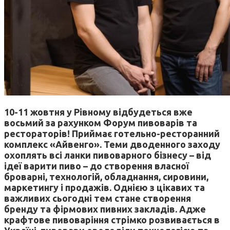
10-11 жовтня у Рівному відбудеться вже
восьмий за рахунком Форум пивоварів та
рестораторів! Приймає готельно-ресторанний
комплекс «Айвенго». Теми дводенного заходу
охоплять всі ланки пивоварного бізнесу – від
ідеї варити пиво – до створення власної
броварні, технологій, обладнання, сировини,
маркетингу і продажів. Однією з цікавих та
важливих сьогодні тем стане створення
бренду та фірмових пивних закладів. Адже
крафтове пивоваріння стрімко розвивається в