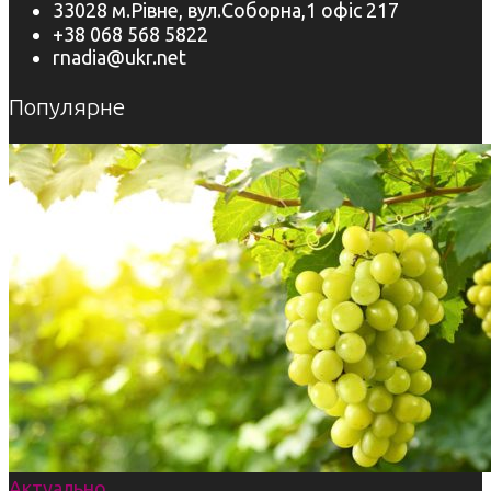
33028 м.Рівне, вул.Соборна,1 офіс 217
+38 068 568 5822
rnadia@ukr.net
Популярне
Актуально