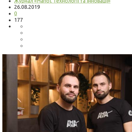
Журнал «Напої. Технології та Інновації»
26.08.2019
0
177