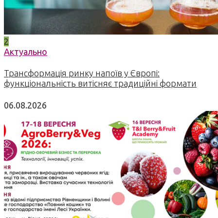
2
Актуально
Трансформація ринку напоїв у Європі:
функціональність витісняє традиційні формати
06.08.2026