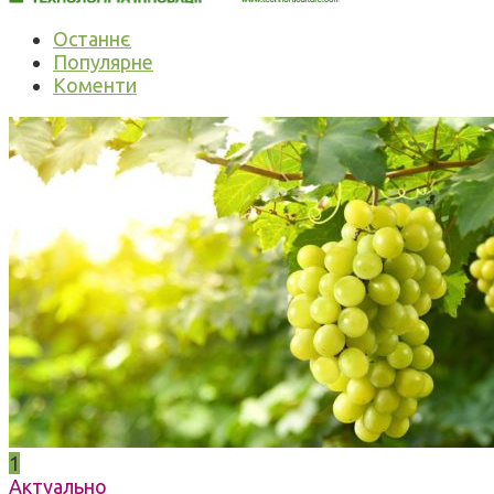
Останнє
Популярне
Коменти
1
Актуально