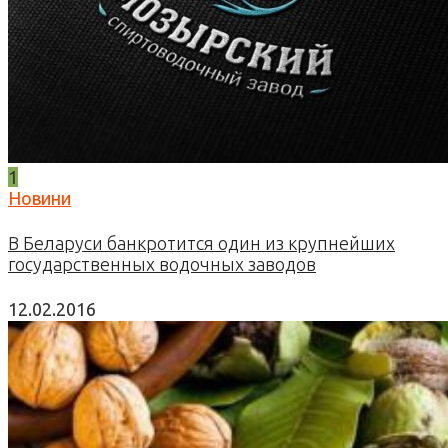
1
Новини
В Беларуси банкротится один из крупнейших
государственных водочных заводов
12.02.2016