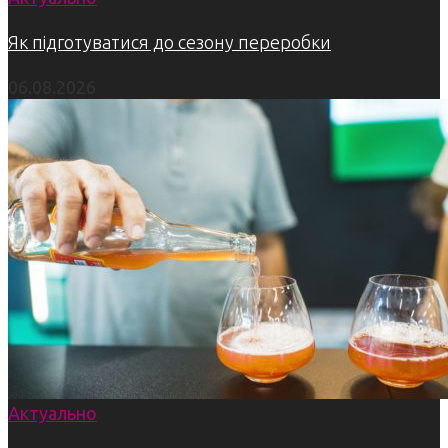
Як підготуватися до сезону переробки
06.08.2026
Актуально