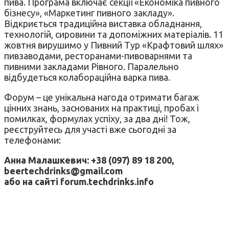
пива. Програма включає секції «Економіка пивного
бізнесу», «Маркетинг пивного закладу».
Відкриється традиційна виставка обладнання,
технологій, сировини та допоміжних матеріалів. 11
жовтня вирушимо у Пивний Тур «Крафтовий шлях»
пивзаводами, ресторанами-пивоварнями та
пивними закладами Рівного. Паралельно
відбудеться колабораційна варка пива.
Форум – це унікальна нагода отримати багаж
цінних знань, заснованих на практиці, пробах і
помилках, формулах успіху, за два дні! Тож,
реєструйтесь для участі вже сьогодні за
телефонами:
Анна Малашкевич: +38 (097) 89 18 200,
beertechdrinks@gmail.com
або на сайті forum.techdrinks.info