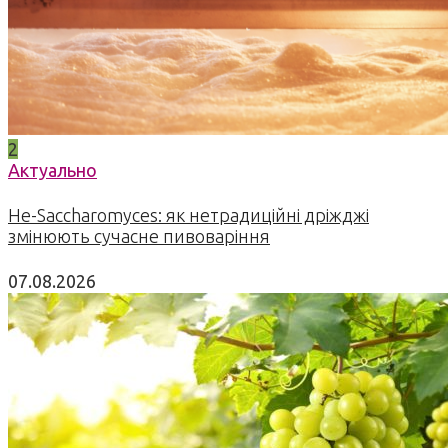
2
Актуально
Не-Saccharomyces: як нетрадиційні дріжджі
змінюють сучасне пивоваріння
07.08.2026