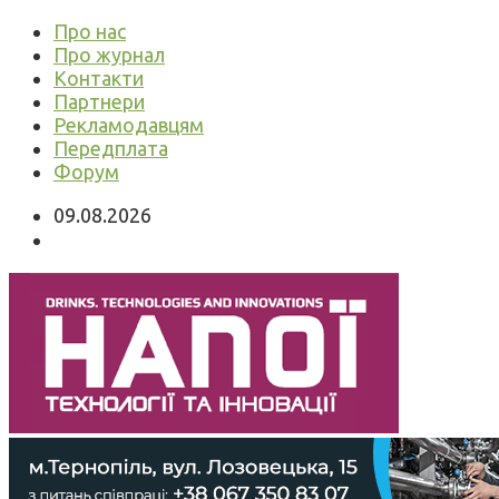
Про нас
Про журнал
Контакти
Партнери
Рекламодавцям
Передплата
Форум
09.08.2026