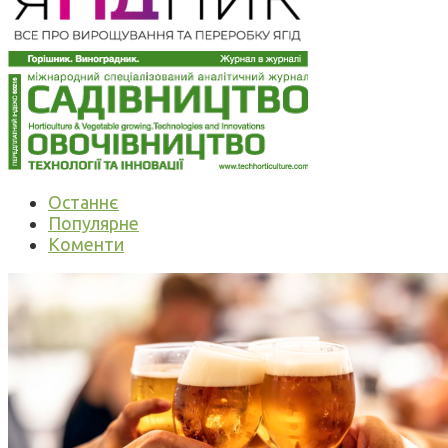
Останнє
Популярне
Коменти