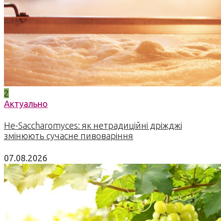
2
Актуально
Не-Saccharomyces: як нетрадиційні дріжджі
змінюють сучасне пивоваріння
07.08.2026