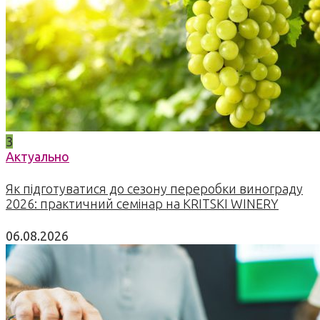
3
Актуально
Як підготуватися до сезону переробки винограду
2026: практичний семінар на KRITSKI WINERY
06.08.2026