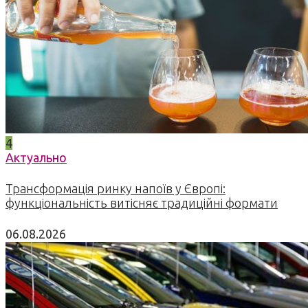
4
Актуально
Трансформація ринку напоїв у Європі:
функціональність витісняє традиційні формати
06.08.2026