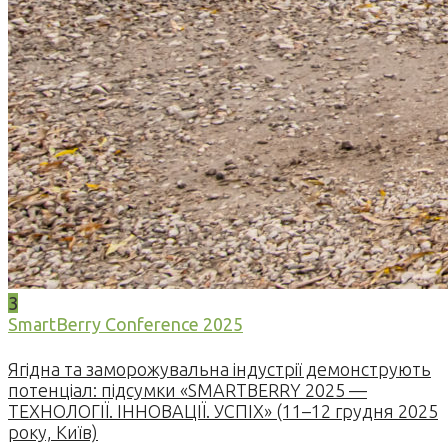
3
SmartBerry Conference 2025
Ягідна та заморожувальна індустрії демонструють
потенціал: підсумки «SMARTBERRY 2025 —
ТЕХНОЛОГІЇ. ІННОВАЦІЇ. УСПІХ» (11–12 грудня 2025
року, Київ)