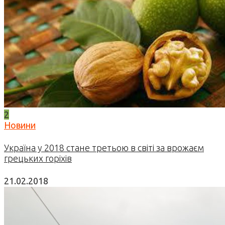
2
Новини
Україна у 2018 стане третьою в світі за врожаєм
грецьких горіхів
21.02.2018