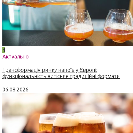
4
Актуально
Трансформація ринку напоїв у Європі:
функціональність витісняє традиційні формати
06.08.2026