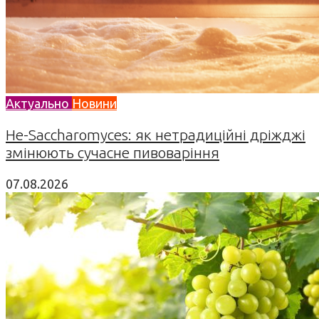
Актуально
Новини
Не-Saccharomyces: як нетрадиційні дріжджі
змінюють сучасне пивоваріння
07.08.2026