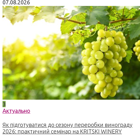
07.08.2026
3
Актуально
Як підготуватися до сезону переробки винограду
2026: практичний семінар на KRITSKI WINERY