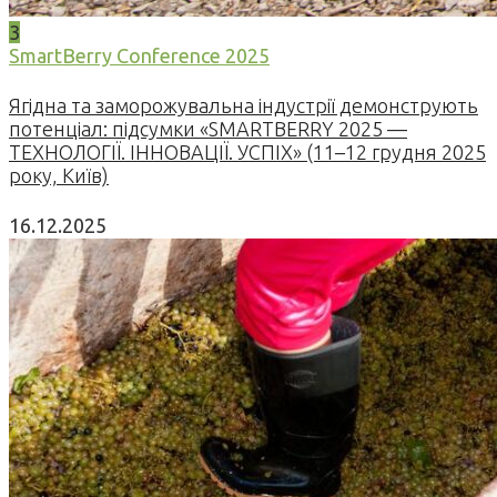
3
SmartBerry Conference 2025
Ягідна та заморожувальна індустрії демонструють
потенціал: підсумки «SMARTBERRY 2025 —
ТЕХНОЛОГІЇ. ІННОВАЦІЇ. УСПІХ» (11–12 грудня 2025
року, Київ)
16.12.2025