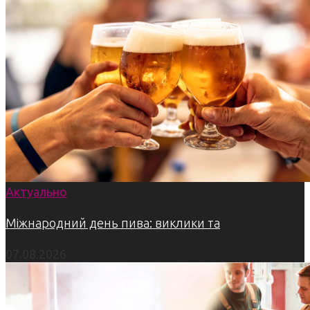
Актуально
Міжнародний день пива: виклики та
07.08.2026