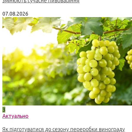
змінюють сучасне пивоваріння
07.08.2026
3
Актуально
Як підготуватися до сезону переробки винограду