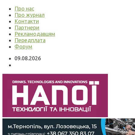
Про нас
Про журнал
Контакти
Партнери
Рекламодавцям
Передплата
Форум
09.08.2026