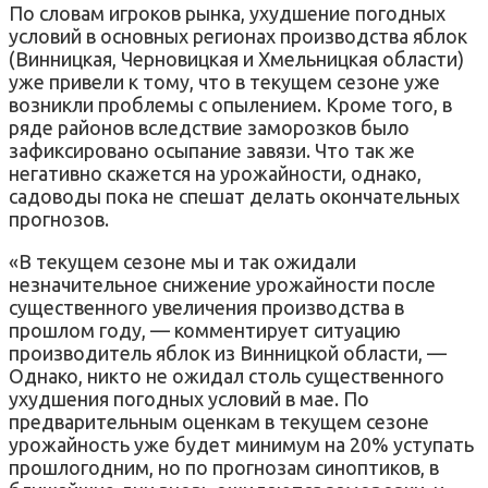
По словам игроков рынка, ухудшение погодных
условий в основных регионах производства яблок
(Винницкая, Черновицкая и Хмельницкая области)
уже привели к тому, что в текущем сезоне уже
возникли проблемы с опылением. Кроме того, в
ряде районов вследствие заморозков было
зафиксировано осыпание завязи. Что так же
негативно скажется на урожайности, однако,
садоводы пока не спешат делать окончательных
прогнозов.
«В текущем сезоне мы и так ожидали
незначительное снижение урожайности после
существенного увеличения производства в
прошлом году, — комментирует ситуацию
производитель яблок из Винницкой области, —
Однако, никто не ожидал столь существенного
ухудшения погодных условий в мае. По
предварительным оценкам в текущем сезоне
урожайность уже будет минимум на 20% уступать
прошлогодним, но по прогнозам синоптиков, в