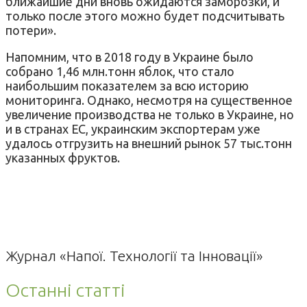
ближайшие дни вновь ожидаются заморозки, и
только после этого можно будет подсчитывать
потери».
Напомним, что в 2018 году в Украине было
собрано 1,46 млн.тонн яблок, что стало
наибольшим показателем за всю историю
мониторинга. Однако, несмотря на существенное
увеличение производства не только в Украине, но
и в странах ЕС, украинским экспортерам уже
удалось отгрузить на внешний рынок 57 тыс.тонн
указанных фруктов.
Журнал «Напої. Технології та Інновації»
Останні статті