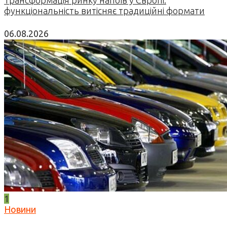
Трансформація ринку напоїв у Європі:
функціональність витісняє традиційні формати
06.08.2026
1
Новини