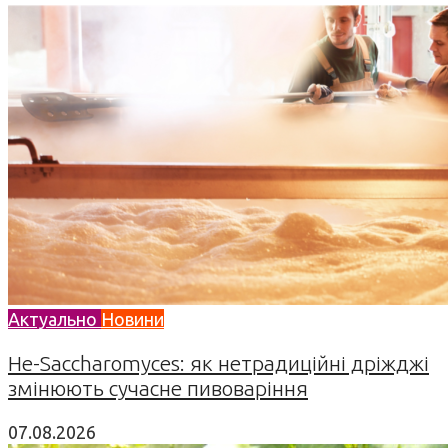
Актуально
Новини
Не-Saccharomyces: як нетрадиційні дріжджі
змінюють сучасне пивоваріння
07.08.2026