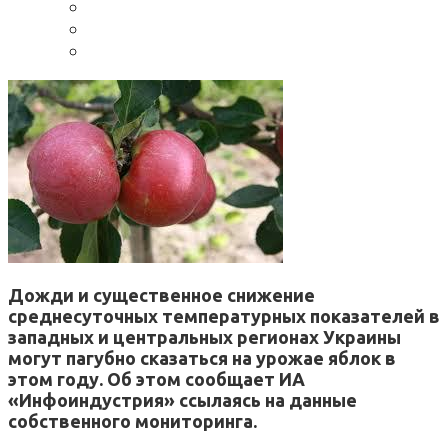
Дожди и существенное снижение
среднесуточных температурных показателей в
западных и центральных регионах Украины
могут пагубно сказаться на урожае яблок в
этом году. Об этом сообщает ИА
«Инфоиндустрия» ссылаясь на данные
собственного мониторинга.