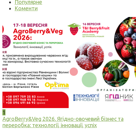
Популярне
Коменти
1
AgroBerry&Veg 2026. Ягідно-овочевий бізнес та
переробка: технології, інновації, успіх