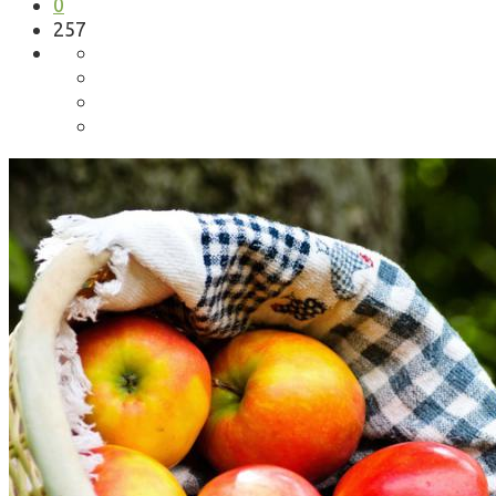
0
257