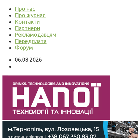
Про нас
Про журнал
Контакти
Партнери
Рекламодавцям
Передплата
Форум
06.08.2026