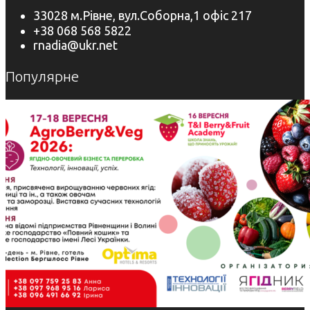
33028 м.Рівне, вул.Соборна,1 офіс 217
+38 068 568 5822
rnadia@ukr.net
Популярне