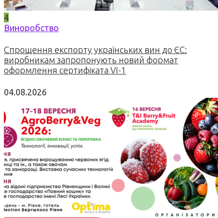
4
Виноробство
Спрощення експорту українських вин до ЄС:
виробникам запропонують новий формат
оформлення сертифіката VI-1
04.08.2026