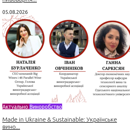
05.08.2026
Актуально
Виноробство
Made in Ukraine & Sustainable: Українське
вино...