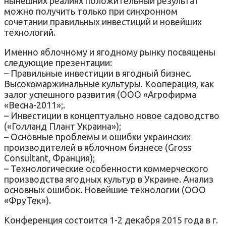
нынешних реалиях положительный результат
можно получить только при синхронном
сочетании правильных инвестиций и новейших
технологий.
Именно яблочному и ягодному рынку посвящены
следующие презентации:
– Правильные инвестиции в ягодный бизнес.
Высокомаржинальные культуры. Кооперация, как
залог успешного развития (ООО «Агрофирма
«Весна-2011»;.
– Инвестиции в концептуально новое садоводство
(«Голланд Плант Украина»);
– Основные проблемы и ошибки украинских
производителей в яблочном бизнесе (Gross
Consultant, Франция);
– Технологические особенности коммерческого
производства ягодных культур в Украине. Анализ
основных ошибок. Новейшие технологии (ООО
«ФруТек»).
Конференция состоится 1-2 декабря 2015 года в г.