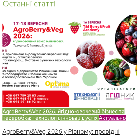
Останні статті
AgroBerry&Veg 2026. Ягідно-овочевий бізнес та
переробка: технології, інновації, успіх
Актуально
AgroBerry&Veg 2026 у Рівному: провідні