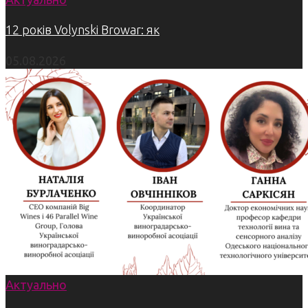
12 років Volynski Browar: як
05.08.2026
Актуально