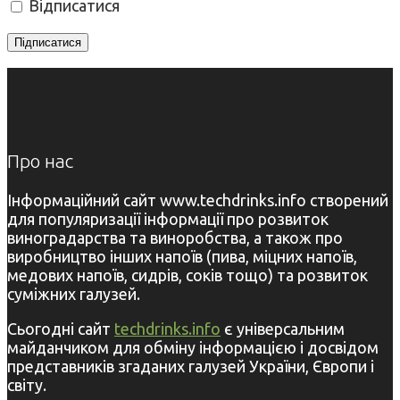
Відписатися
Про нас
Інформаційний сайт www.techdrinks.info створений
для популяризації інформації про розвиток
виноградарства та виноробства, а також про
виробництво інших напоїв (пива, міцних напоїв,
медових напоїв, сидрів, соків тощо) та розвиток
суміжних галузей.
Сьогодні сайт
techdrinks.info
є універсальним
майданчиком для обміну інформацією і досвідом
представників згаданих галузей України, Європи і
світу.