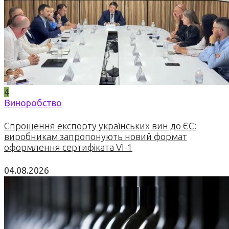
4
Виноробство
Спрощення експорту українських вин до ЄС:
виробникам запропонують новий формат
оформлення сертифіката VI-1
04.08.2026