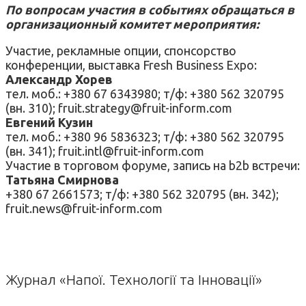
По вопросам участия в событиях обращаться в
организационный комитет мероприятия:
Участие, рекламные опции, спонсорство
конференции, выставка Fresh Business Expo:
Александр Хорев
тел. моб.: +380 67 6343980; т/ф: +380 562 320795
(вн. 310); fruit.strategy@fruit-inform.com
Евгений Кузин
тел. моб.: +380 96 5836323; т/ф: +380 562 320795
(вн. 341); fruit.intl@fruit-inform.com
Участие в торговом форуме, запись на b2b встречи:
Татьяна Смирнова
+380 67 2661573; т/ф: +380 562 320795 (вн. 342);
fruit.news@fruit-inform.com
Журнал «Напої. Технології та Інновації»