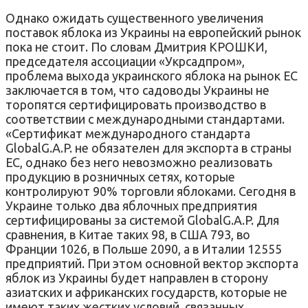
Однако ожидать существенного увеличения
поставок яблока из Украины на европейский рынок
пока не стоит. По словам Дмитрия КРОШКИ,
председателя ассоциации «Укрсадпром»,
проблема выхода украинского яблока на рынок ЕС
заключается в том, что садоводы Украины не
торопятся сертифицировать производство в
соответствии с международными стандартами.
«Сертификат международного стандарта
GlobalG.A.P. не обязателен для экспорта в страны
ЕС, однако без него невозможно реализовать
продукцию в розничных сетях, которые
контролируют 90% торговли яблоками. Сегодня в
Украине только два яблочных предприятия
сертифицированы за системой GlobalG.A.P. Для
сравнения, в Китае таких 98, в США 793, во
Франции 1026, в Польше 2090, а в Италии 12555
предприятий. При этом основной вектор экспорта
яблок из Украины будет направлен в сторону
азиатских и африканских государств, которые не
имеют таких жестких условий, связанных