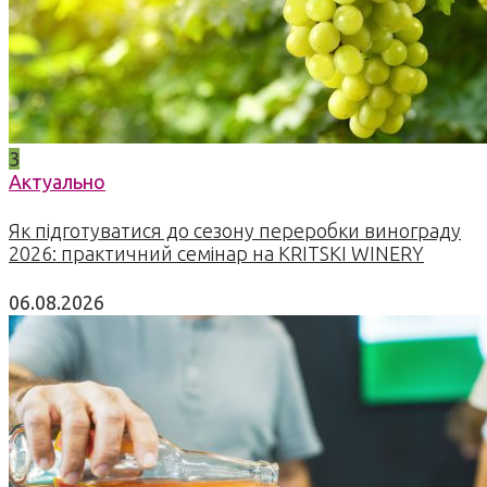
3
Актуально
Як підготуватися до сезону переробки винограду
2026: практичний семінар на KRITSKI WINERY
06.08.2026