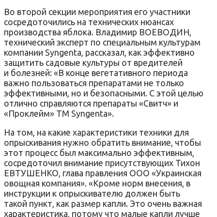
Во второй секции мероприятия его участники
сосредоточились на технических нюансах
производства яблока. Владимир ВОЕВОДИН,
технический эксперт по специальным культурам
компании Syngenta, рассказал, как эффективно
защитить садовые культуры от вредителей
и болезней: «В конце вегетативного периода
важно пользоваться препаратами не только
эффективными, но и безопасными. С этой целью
отлично справляются препараты «Свитч» и
«Проклейм» ТМ Syngenta».
На том, на какие характеристики техники для
опрыскивания нужно обратить внимание, чтобы
этот процесс был максимально эффективным,
сосредоточил внимание присутствующих Тихон
ЕВТУШЕНКО, глава правления ООО «Украинская
овощная компания». «Кроме норм внесения, в
инструкции к опрыскивателю должен быть
такой пункт, как размер капли. Это очень важная
характеристика, потому что малые капли лучше