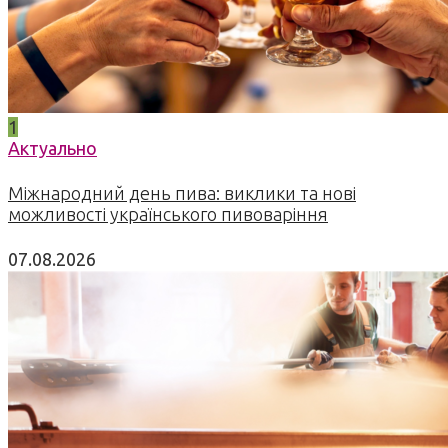
1
Актуально
Міжнародний день пива: виклики та нові
можливості українського пивоваріння
07.08.2026