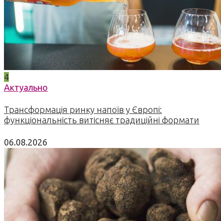
4
Актуально
Трансформація ринку напоїв у Європі:
функціональність витісняє традиційні формати
06.08.2026