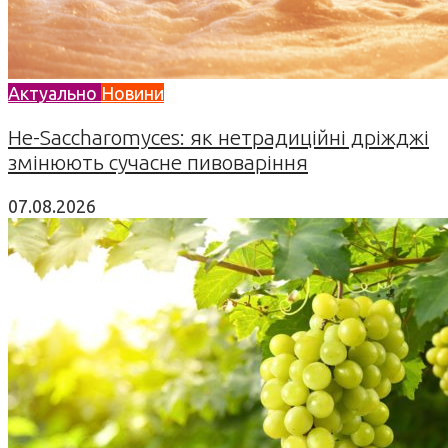
Актуально
Новини
Не-Saccharomyces: як нетрадиційні дріжджі
змінюють сучасне пивоваріння
07.08.2026