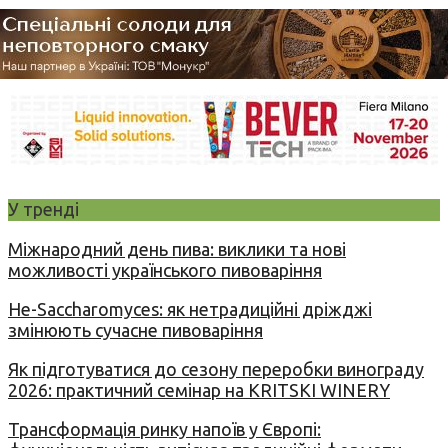
У тренді
Міжнародний день пива: виклики та нові
можливості українського пивоваріння
Не-Saccharomyces: як нетрадиційні дріжджі
змінюють сучасне пивоваріння
Як підготуватися до сезону переробки винограду
2026: практичний семінар на KRITSKI WINERY
Трансформація ринку напоїв у Європі: