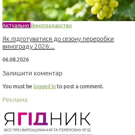
Актуально
Виноградарство
Як підготуватися до сезону переробки
винограду 2026:...
06.08.2026
Залишити коментар
You must be
logged in
to post a comment.
Реклама