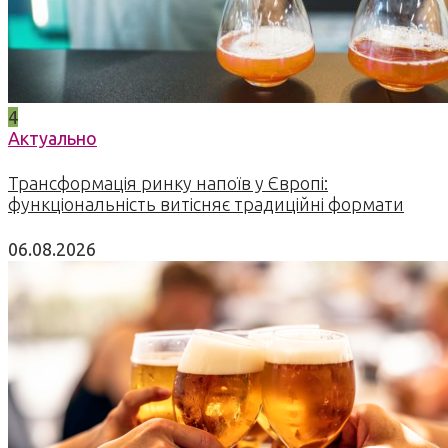
4
Актуально
Трансформація ринку напоїв у Європі:
функціональність витісняє традиційні формати
06.08.2026