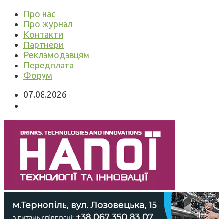
Про нас
Про журнал
Контакти
Партнери
Рекламодавцям
Передплата
Форум
07.08.2026