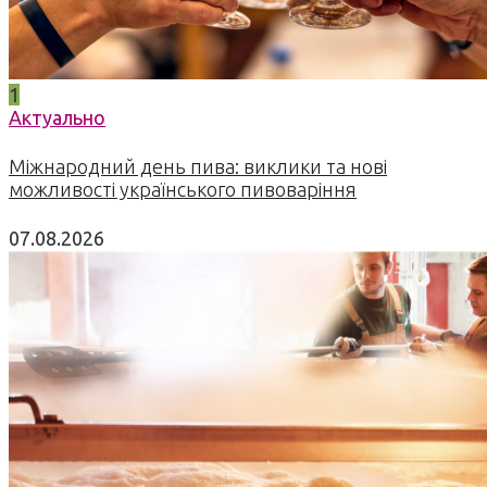
1
Актуально
Міжнародний день пива: виклики та нові
можливості українського пивоваріння
07.08.2026