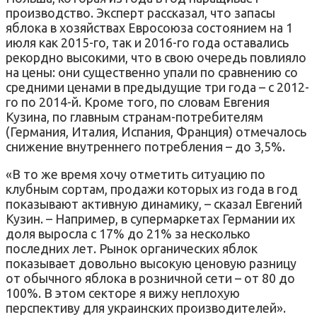
производство. Эксперт рассказал, что запасы
яблока в хозяйствах Евросоюза состоянием на 1
июля как 2015-го, так и 2016-го года оставались
рекордно высокими, что в свою очередь повлияло
на цены: они существенно упали по сравнению со
средними ценами в предыдущие три года – с 2012-
го по 2014-й. Кроме того, по словам Евгения
Кузина, по главным странам-потребителям
(Германия, Италия, Испания, Франция) отмечалось
снижение внутреннего потребления – до 3,5%.
«В то же время хочу отметить ситуацию по
клубным сортам, продажи которых из года в год
показывают активную динамику, – сказал Евгений
Кузин. – Например, в супермаркетах Германии их
доля выросла с 17% до 21% за несколько
последних лет. Рынок органических яблок
показывает довольно высокую ценовую разницу
от обычного яблока в розничной сети – от 80 до
100%. В этом секторе я вижу неплохую
перспективу для украинских производителей».