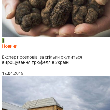
1
Новини
Експерт розповів, за скільки окупиться
вирощування трюфеля в Україні
12.04.2018