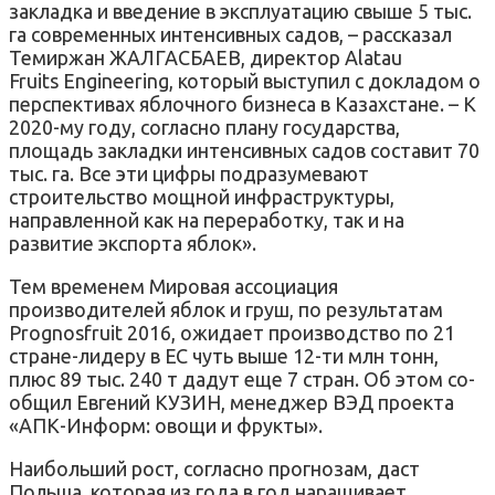
закладка и введение в эксплуатацию свыше 5 тыс.
га современных интенсивных садов, – рассказал
Темиржан ЖАЛГАСБАЕВ, директор Alatau
Fruits Engineering, который выступил с докладом о
перспективах яблочного бизнеса в Казахстане. – К
2020-му году, согласно плану государства,
площадь закладки интенсивных садов составит 70
тыс. га. Все эти цифры подразумевают
строительство мощной инфраструктуры,
направленной как на переработку, так и на
развитие экспорта яблок».
Тем временем Мировая ассоциация
производителей яблок и груш, по результатам
Prognosfruit 2016, ожидает производство по 21
стране-лидеру в ЕС чуть выше 12-ти млн тонн,
плюс 89 тыс. 240 т дадут еще 7 стран. Об этом со-
общил Евгений КУЗИН, менеджер ВЭД проекта
«АПК-Информ: овощи и фрукты».
Наибольший рост, согласно прогнозам, даст
Польша, которая из года в год наращивает