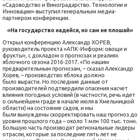
«Садоводство и Виноградарство. Технологии и
Инновации» выступил генеральным медиа-
партнером конференции.
«На государство надейся, но сам не плошай»
Открыл конференцию Александр ХОРЕВ,
руководитель проекта «АПК-Информ: овощи и
фрукты», с докладом о прогнозах и реалиях
яблочного сезона 2016-2017. «По нашим
предварительным прогнозам, – сказал Александр
Хорев, – производство яблока должно
было вырасти. Но последние данные от
производителей подтвердили опасения насчет
влияния погодных условий (в частности, речь идет
о сильнейшем граде в начале июля в Хмельницкой
области) на состояние садов, и мы
были вынуждены скорректировать наш прогноз до
уровня прошлого года – около 1 млн 100 тыс. тонн.
Большую часть производят региональные лидеры
отрасли, которые за последние пять лет не