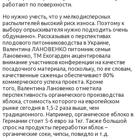
работают по поверхности.
Но нужно учесть, что у мелкодисперсных
распылителей высокий риск износа. Поэтому к
выбору опрыскивателя нужно подходить очень
обдуманно». Рассказывая о перспективах
плодового питомниководства в Украине,
Валентина ЛАНОВЕНКО питомник семьи
Лановенко, ТМ Екогарден акцентировала
внимание участников конференции на качестве
посадочного материала, поскольку, по ее словам,
качественные саженцы обеспечивают 80%
коммерческого успеха проекта. Кроме
того, Валентина Лановенко отметила
перспективность органического производства
яблока, стоимость которого на европейском
рынке сегодня в 1,5-2 раза выше, чем
традиционного. Например, органическое яблоко в
Германии стоит 5-6 евро за 1кг. Также большой
спрос на продукты переработки яблок –
органические соки, чипсы, повидло и т.д.