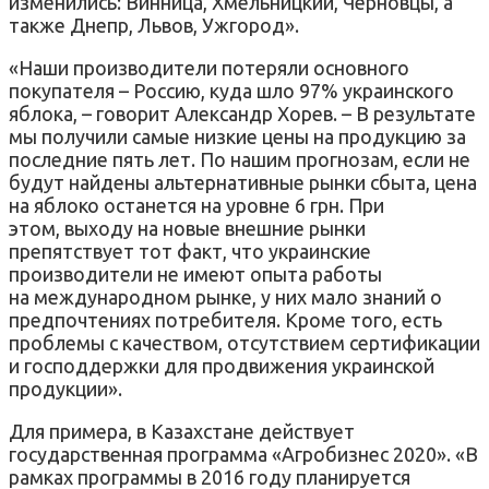
изменились: Винница, Хмельницкий, Черновцы, а
также Днепр, Львов, Ужгород».
«Наши производители потеряли основного
покупателя – Россию, куда шло 97% украинского
яблока, – говорит Александр Хорев. – В результате
мы получили самые низкие цены на продукцию за
последние пять лет. По нашим прогнозам, если не
будут найдены альтернативные рынки сбыта, цена
на яблоко останется на уровне 6 грн. При
этом, выходу на новые внешние рынки
препятствует тот факт, что украинские
производители не имеют опыта работы
на международном рынке, у них мало знаний о
предпочтениях потребителя. Кроме того, есть
проблемы с качеством, отсутствием сертификации
и господдержки для продвижения украинской
продукции».
Для примера, в Казахстане действует
государственная программа «Агробизнес 2020». «В
рамках программы в 2016 году планируется