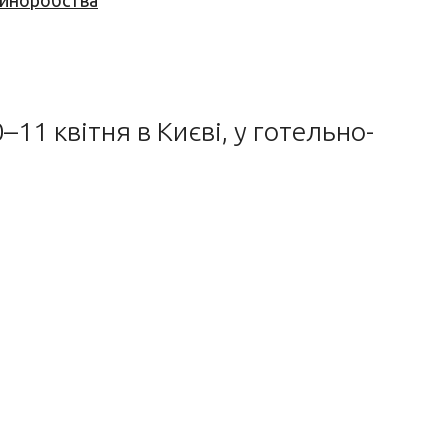
 виноробства
11 квітня в Києві, у готельно-