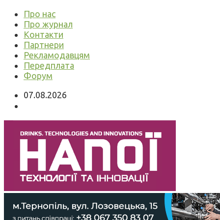
Про нас
Про журнал
Контакти
Партнери
Рекламодавцям
Передплата
Форум
07.08.2026