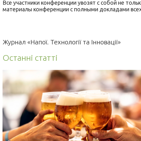
Все участники конференции увозят с собой не толь
материалы конференции с полными докладами все
Журнал «Напої. Технології та Інновації»
Останні статті