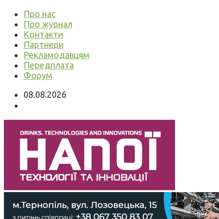
Про нас
Про журнал
Контакти
Партнери
Рекламодавцям
Передплата
Форум
08.08.2026