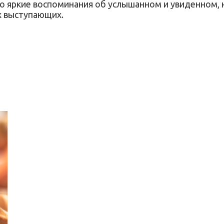
ко яркие воспоминания об услышанном и увиденном, 
х выступающих.