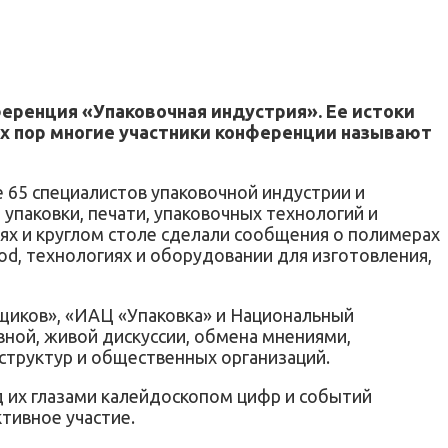
ференция «Упаковочная индустрия». Ее истоки
тех пор многие участники конференции называют
 65 специалистов упаковочной индустрии и
упаковки, печати, упаковочных технологий и
иях и круглом столе сделали сообщения о полимерах
od, технологиях и оборудовании для изготовления,
вщиков», «ИАЦ «Упаковка» и Национальный
ной, живой дискуссии, обмена мнениями,
 структур и общественных организаций.
д их глазами калейдоскопом цифр и событий
тивное участие.