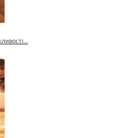
ивості...