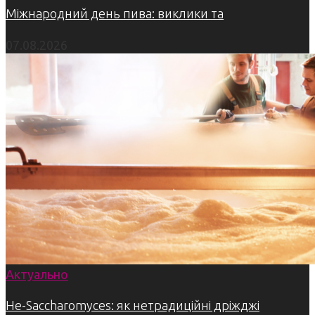
Міжнародний день пива: виклики та
07.08.2026
Актуально
Не-Saccharomyces: як нетрадиційні дріжджі