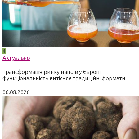
4
Актуально
Трансформація ринку напоїв у Європі:
функціональність витісняє традиційні формати
06.08.2026