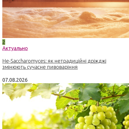
2
Актуально
Не-Saccharomyces: як нетрадиційні дріжджі
змінюють сучасне пивоваріння
07.08.2026