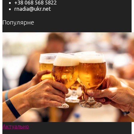
+38 068 568 5822
rnadia@ukr.net
Популярне
Актуально