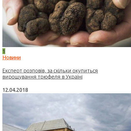
1
Новини
Експерт розповів, за скільки окупиться
вирощування трюфеля в Україні
12.04.2018