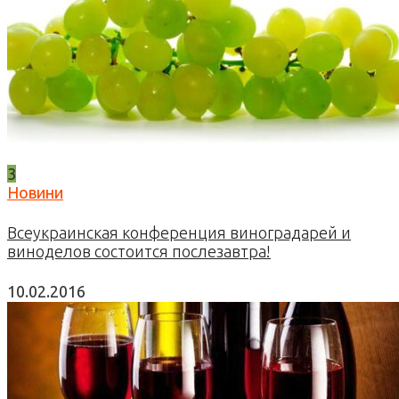
3
Новини
Всеукраинская конференция виноградарей и
виноделов состоится послезавтра!
10.02.2016