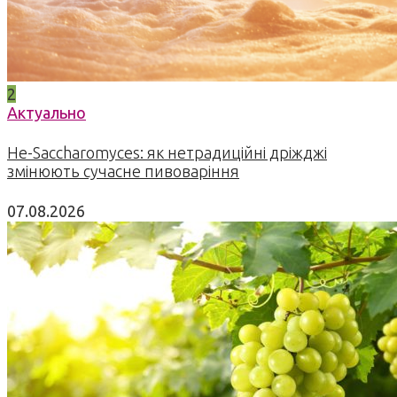
2
Актуально
Не-Saccharomyces: як нетрадиційні дріжджі
змінюють сучасне пивоваріння
07.08.2026