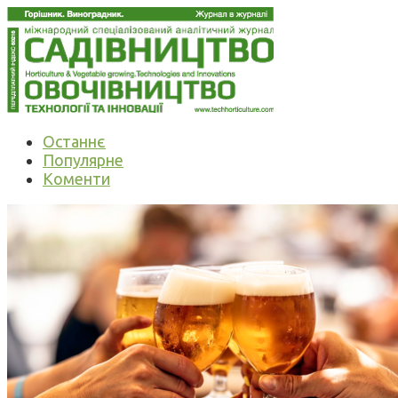
Останнє
Популярне
Коменти