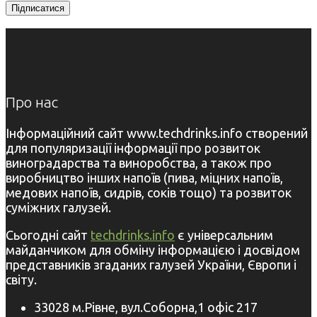
Про нас
Інформаційний сайт www.techdrinks.info створений
для популяризації інформації про розвиток
виноградарства та виноробства, а також про
виробництво інших напоїв (пива, міцних напоїв,
медових напоїв, сидрів, соків тощо) та розвиток
суміжних галузей.
Сьогодні сайт
techdrinks.info
є універсальним
майданчиком для обміну інформацією і досвідом
представників згаданих галузей України, Європи і
світу.
33028 м.Рівне, вул.Соборна,1 офіс 217