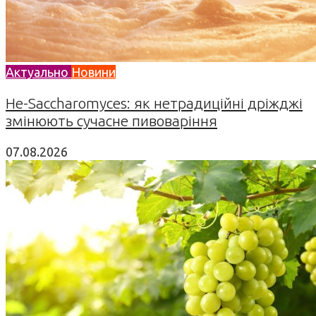
Актуально
Новини
Не-Saccharomyces: як нетрадиційні дріжджі
змінюють сучасне пивоваріння
07.08.2026