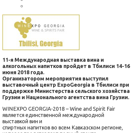
11-я Международная выставка вина и
алкогольных напитков пройдет в Тбилиси 14-16
июня 2018 года.
Организатором мероприятия выступил
выставочный центр ExpoGeorgia в Тбилиси при
поддержке Министерства сельского хозяйства
Грузии и Национального агентства вина Грузии.
WINEXPO GEORGIA-2018 – Wine and Spirit Fair
является единственной международной
выставкой вин и
спиртных напитков во всем Кавказском регионе,