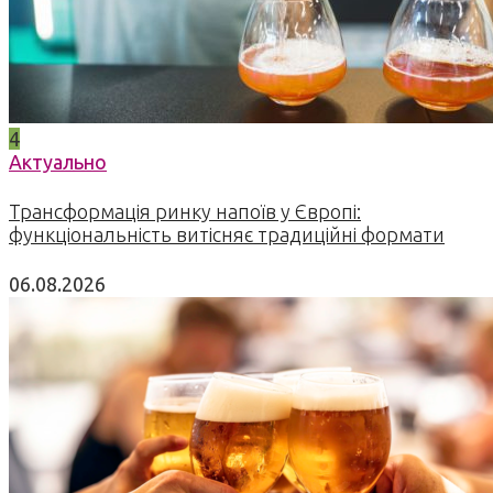
4
Актуально
Трансформація ринку напоїв у Європі:
функціональність витісняє традиційні формати
06.08.2026