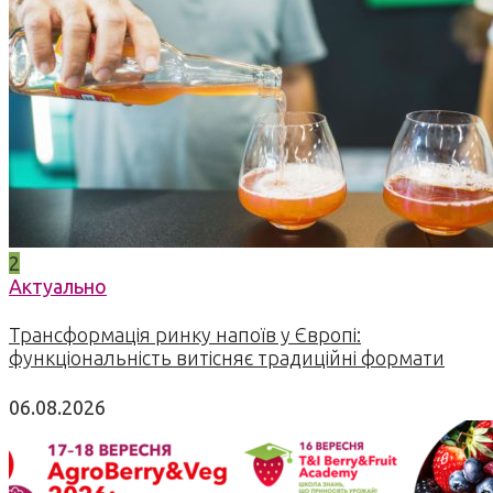
2
Актуально
Трансформація ринку напоїв у Європі:
функціональність витісняє традиційні формати
06.08.2026