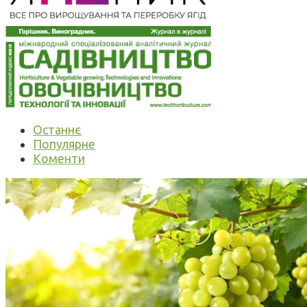
Останнє
Популярне
Коменти