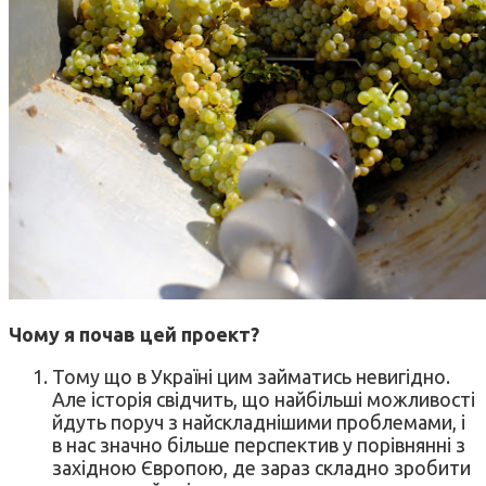
Чому я почав цей проект?
Тому що в Україні цим займатись невигідно.
Але історія свідчить, що найбільші можливості
йдуть поруч з найскладнішими проблемами, і
в нас значно більше перспектив у порівнянні з
західною Європою, де зараз складно зробити