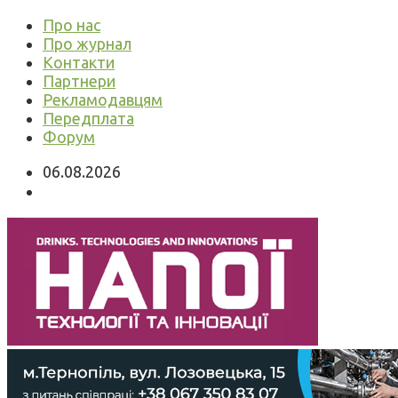
Про нас
Про журнал
Контакти
Партнери
Рекламодавцям
Передплата
Форум
06.08.2026