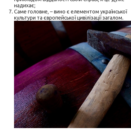
надихає;
Саме головне, – вино є елементом української
культури та європейської цивілізації загалом.