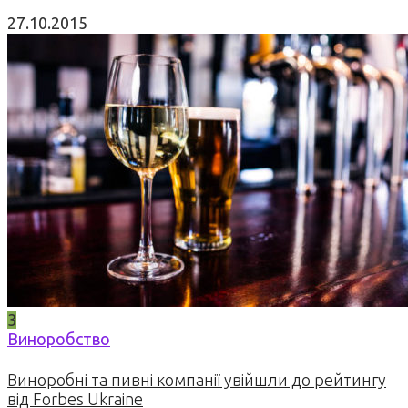
27.10.2015
3
Виноробство
Виноробні та пивні компанії увійшли до рейтингу
від Forbes Ukraine