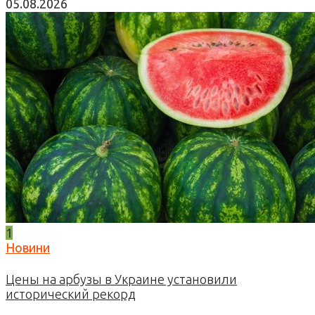
05.08.2026
1
Новини
Цены на арбузы в Украине установили
исторический рекорд