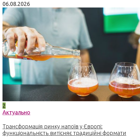
06.08.2026
2
Актуально
Трансформація ринку напоїв у Європі:
функціональність витісняє традиційні формати