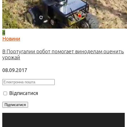
4
Новини
В Португалии робот помогает виноделам оценить
урожай
08.09.2017
Відписатися