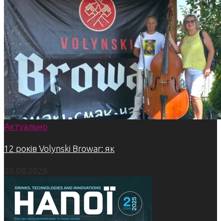
Актуально
12 років Volynski Browar: як
05.08.2026