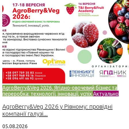
AgroBerry&Veg 2026. Ягідно-овочевий бізнес та
переробка: технології, інновації, успіх
Актуально
AgroBerry&Veg 2026 у Рівному: провідні
компанії галузі...
05.08.2026