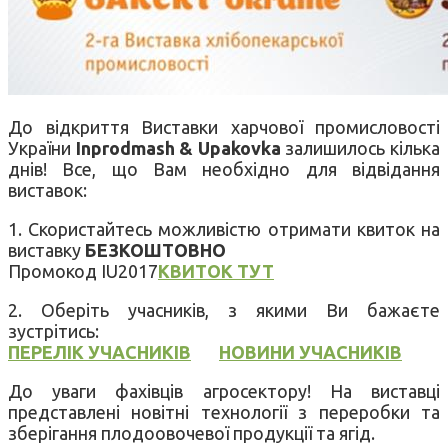
До відкриття Виставки харчової промисловості
України
Inprodmash & Upakovka
залишилось кілька
днів! Все, що Вам необхідно для відвідання
виставок:
1. Скористайтесь можливістю отримати квиток на
виставку
БЕЗКОШТОВНО
Промокод IU2017
КВИТОК ТУТ
2. Оберіть учасників, з якими Ви бажаєте
зустрітись:
ПЕРЕЛІК УЧАСНИКІВ
НОВИНИ УЧАСНИКІВ
До уваги фахівців агросектору! На виставці
представлені новітні технології з переробки та
зберігання плодоовочевої продукції та ягід.