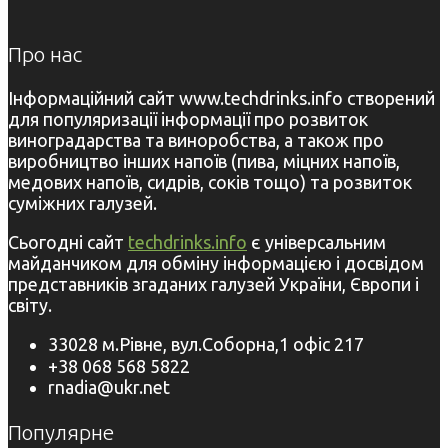
Про нас
Інформаційний сайт www.techdrinks.info створений
для популяризації інформації про розвиток
виноградарства та виноробства, а також про
виробництво інших напоїв (пива, міцних напоїв,
медових напоїв, сидрів, соків тощо) та розвиток
суміжних галузей.
Сьогодні сайт
techdrinks.info
є універсальним
майданчиком для обміну інформацією і досвідом
представників згаданих галузей України, Європи і
світу.
33028 м.Рівне, вул.Соборна,1 офіс 217
+38 068 568 5822
rnadia@ukr.net
Популярне