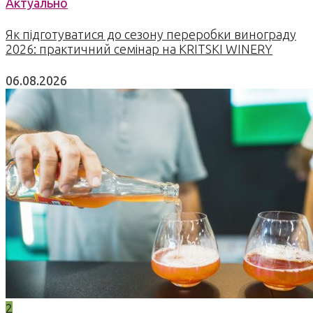
Актуально
Як підготуватися до сезону переробки винограду
2026: практичний семінар на KRITSKI WINERY
06.08.2026
2