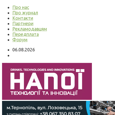
Про нас
Про журнал
Контакти
Партнери
Рекламодавцям
Передплата
Форум
06.08.2026