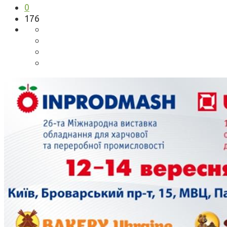
0
176