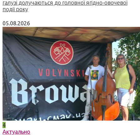
галузі долучаються до головної ягідно-овочевої
події року
05.08.2026
4
Актуально