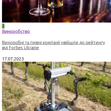
3
Виноробство
Виноробні та пивні компанії увійшли до рейтингу
від Forbes Ukraine
17.07.2023