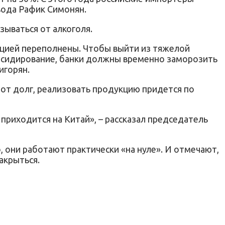
вода Рафик Симонян.
зываться от алкоголя.
укцией переполнены. Чтобы выйти из тяжелой
бсидирование, банки должны временно заморозить
игорян.
тот долг, реализовать продукцию придется по
приходится на Китай», – рассказал председатель
, они работают практически «на нуле». И отмечают,
акрыться.