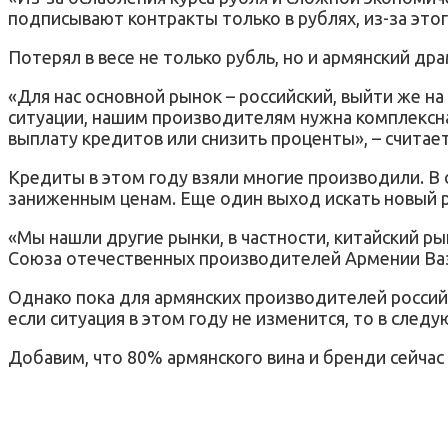
подписывают контракты только в рублях, из-за это
Потерял в весе не только рубль, но и армянский др
«Для нас основной рынок – российский, выйти же 
ситуации, нашим производителям нужна комплексн
выплату кредитов или снизить проценты», – считае
Кредиты в этом году взяли многие производили. В 
заниженным ценам. Еще один выход искать новый 
«Мы нашли другие рынки, в частности, китайский р
Союза отечественных производителей Армении Ваз
Однако пока для армянских производителей российс
если ситуация в этом году не изменится, то в след
Добавим, что 80% армянского вина и бренди сейчас