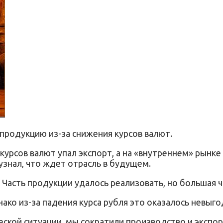
продукцию из-за снижения курсов валют.
курсов валют упал экспорт, а на «внутреннем» рынк
узнал, что ждет отрасль в будущем.
 Часть продукции удалось реализовать, но большая ча
ако из-за падения курса рубля это оказалось невыго
еской ситуации, мы сократили производство и экспор