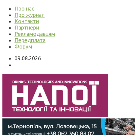
Про нас
Про журнал
Контакти
Партнери
Рекламодавцям
Передплата
Форум
09.08.2026