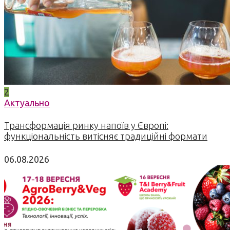
2
Актуально
Трансформація ринку напоїв у Європі:
функціональність витісняє традиційні формати
06.08.2026