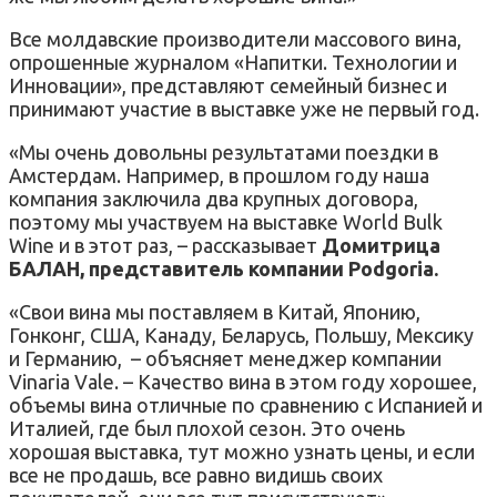
Все молдавские производители массового вина,
опрошенные журналом «Напитки. Технологии и
Инновации», представляют семейный бизнес и
принимают участие в выставке уже не первый год.
«Мы очень довольны результатами поездки в
Амстердам. Например, в прошлом году наша
компания заключила два крупных договора,
поэтому мы участвуем на выставке World Bulk
Wine и в этот раз, – рассказывает
Домитрица
БАЛАН, представитель компании Podgoria.
«Свои вина мы поставляем в Китай, Японию,
Гонконг, США, Канаду, Беларусь, Польшу, Мексику
и Германию, – объясняет менеджер компании
Vinaria Vale. – Качество вина в этом году хорошее,
объемы вина отличные по сравнению с Испанией и
Италией, где был плохой сезон. Это очень
хорошая выставка, тут можно узнать цены, и если
все не продашь, все равно видишь своих