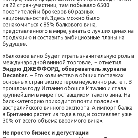
из 22 стран-участниц, там побывало 6500
посетителей и брокеров 60 разных
национальностей. Здесь можно было
ознакомиться с 85% балкового вина,
представленного в мире, узнать о лучших ценах на
продукцию и составить амбициозные планы на
будущее.
«Балковое вино будет играть значительную роль в
международной винной торговле, – отметил
Эндрю ДЖЕФФОРД, обозреватель журнала
Decanter.
– Его количество в общих поставках
основных стран-экспортеров неуклонно растет. В
прошлом году Испания обошла Италию и стала
крупнейшим в мире поставщиком такого вина. На
балк-категорию приходится почти половина
австралийского винного экспорта. А импорт балка
в Британию растет из года в год и составляет уже
30% от всего объема ввозимого вина».
Не просто бизнес и дегустации