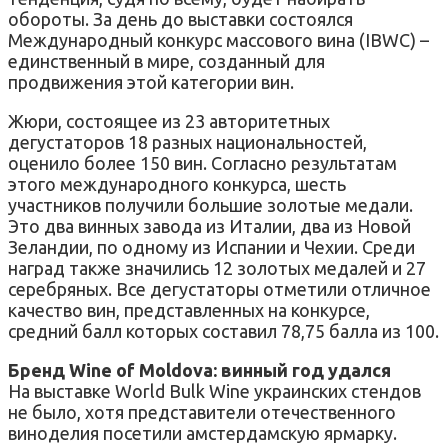
обороты. За день до выставки состоялся
Международный конкурс массового вина (IBWC) –
единственный в мире, созданный для
продвижения этой категории вин.
Жюри, состоящее из 23 авторитетных
дегустаторов 18 разных национальностей,
оценило более 150 вин. Согласно результатам
этого международного конкурса, шесть
участников получили большие золотые медали.
Это два винных завода из Италии, два из Новой
Зеландии, по одному из Испании и Чехии. Среди
наград также значились 12 золотых медалей и 27
серебряных. Все дегустаторы отметили отличное
качество вин, представленных на конкурсе,
средний балл которых составил 78,75 балла из 100.
Бренд Wine of Moldova: винный год удался
На выставке World Bulk Wine украинских стендов
не было, хотя представители отечественного
виноделия посетили амстердамскую ярмарку.