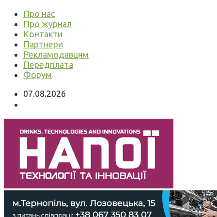
Про нас
Про журнал
Контакти
Партнери
Рекламодавцям
Передплата
Форум
07.08.2026