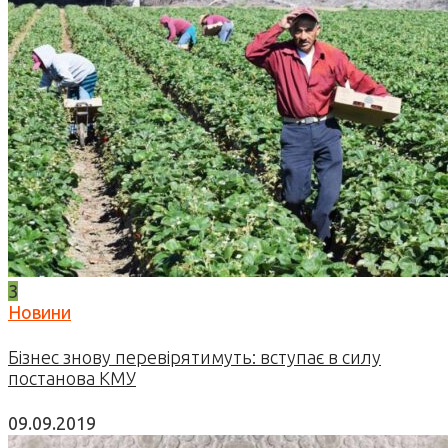
3
Новини
Бізнес знову перевірятимуть: вступає в силу
постанова КМУ
09.09.2019