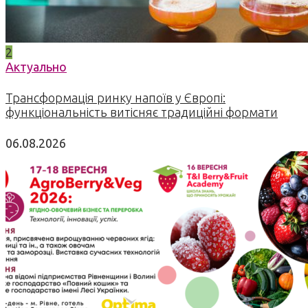
2
Актуально
Трансформація ринку напоїв у Європі:
функціональність витісняє традиційні формати
06.08.2026