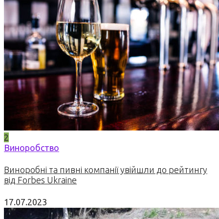
2
Виноробство
Виноробні та пивні компанії увійшли до рейтингу
від Forbes Ukraine
17.07.2023