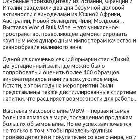
Основные производители из Испании, Франции и
Италии разделили два дня безумной деловой
активности с виноделами из Южной Африки,
Австралии, Новой Зеландии, Чили, Молдовы…
Выставка World Bulk Wine – это уникальное
пространство, позволяющее демонстрировать
крупным международным импортерам качество и
разнообразие наливного вина.
Одной из ключевых секций ярмарки стал «Тихий
дегустационный зал», где можно было
попробовать и оценить более 400 образцов
виноматериалов и вин из всех уголков мира.
Кстати, в этом году на мероприятии были
представлены также дистиллированные спиртные
напитки, что расширяет возможности для работы.
Выставка массового вина WBW – первая и самая
большая ярмарка в мире, посвященная продажам
больших объемов вина. Но ее успех заключается
не только в том, чтобы привлечь крупных
производителей и покупателей со всего мира, но и