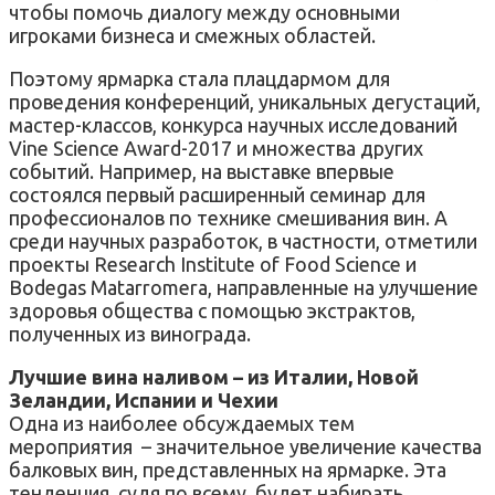
чтобы помочь диалогу между основными
игроками бизнеса и смежных областей.
Поэтому ярмарка стала плацдармом для
проведения конференций, уникальных дегустаций,
мастер-классов, конкурса научных исследований
Vine Science Award-2017 и множества других
событий. Например, на выставке впервые
состоялся первый расширенный семинар для
профессионалов по технике смешивания вин. А
среди научных разработок, в частности, отметили
проекты Research Institute of Food Science и
Bodegas Matarromera, направленные на улучшение
здоровья общества с помощью экстрактов,
полученных из винограда.
Лучшие вина наливом – из Италии, Новой
Зеландии, Испании и Чехии
Одна из наиболее обсуждаемых тем
мероприятия – значительное увеличение качества
балковых вин, представленных на ярмарке. Эта
тенденция, судя по всему, будет набирать