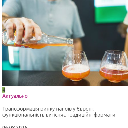
4
Актуально
Трансформація ринку напоїв у Європі:
функціональність витісняє традиційні формати
06.08.2026