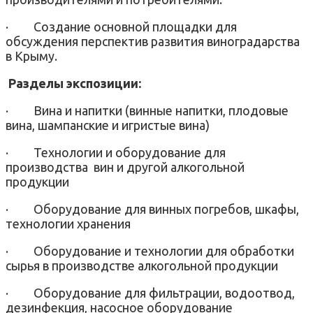
·
Создание основной площадки для
обсуждения перспектив развития виноградарства
в Крыму.
Разделы экспозиции:
·
Вина и напитки (винные напитки, плодовые
вина, шампанские и игристые вина)
·
Технологии и оборудование для
производства вин и другой алкогольной
продукции
·
Оборудование для винных погребов, шкафы,
технологии хранения
·
Оборудование и технологии для обработки
сырья в производстве алкогольной продукции
·
Оборудование для фильтрации, водоотвод,
дезинфекция, насосное оборудование