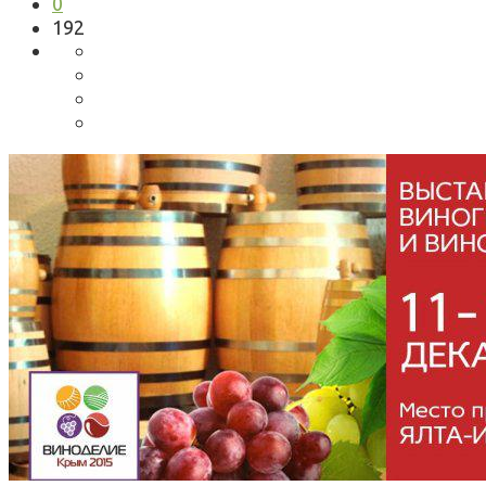
0
192