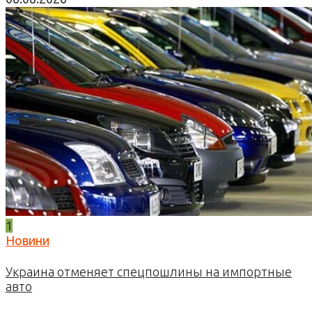
1
Новини
Украина отменяет спецпошлины на импортные
авто