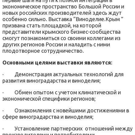
экономическое пространство Большой России и
новых российских производителей здесь ждут
особенно сильно. Выставка “Виноделие.Крым ”
призвана стать площадкой, на которой
представители крымского бизнес-сообщества
смогут познакомиться со своими коллегами из
других регионов России и наладить с ними
плодотворное сотрудничество.
Основными целями выставки являются:
·
Демонстрация актуальных технологий для
развития виноградарства и виноделия;
·
Обмен опытом с учетом климатической и
экономической специфики регионов;
·
Ознакомления с новейшими достижениями в
сфере виноградарства и виноделия;
·
Установление партнерских отношений между
производителями и потребителями.