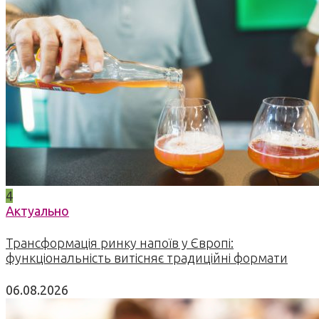
4
Актуально
Трансформація ринку напоїв у Європі:
функціональність витісняє традиційні формати
06.08.2026