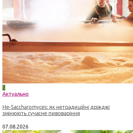
2
Актуально
Не-Saccharomyces: як нетрадиційні дріжджі
змінюють сучасне пивоваріння
07.08.2026