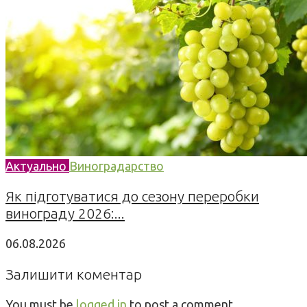
Актуально
Виноградарство
Як підготуватися до сезону переробки
винограду 2026:...
06.08.2026
Залишити коментар
You must be
logged in
to post a comment.