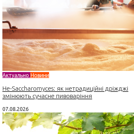
Актуально
Новини
Не-Saccharomyces: як нетрадиційні дріжджі
змінюють сучасне пивоваріння
07.08.2026