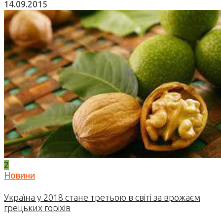
14.09.2015
2
Новини
Україна у 2018 стане третьою в світі за врожаєм
грецьких горіхів