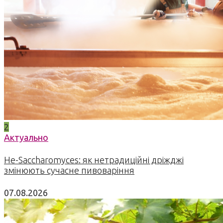
2
Актуально
Не-Saccharomyces: як нетрадиційні дріжджі
змінюють сучасне пивоваріння
07.08.2026