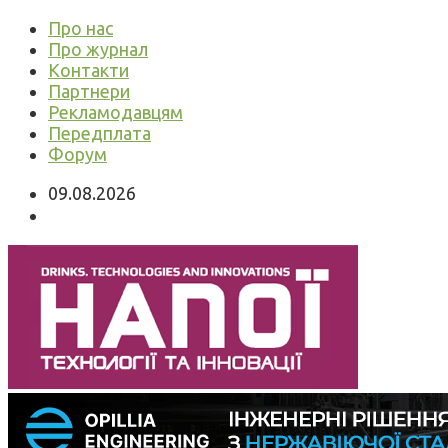
Про нас
Про журнал
Контакти
Партнери
Рекламодавцям
Передплата
Форум
09.08.2026