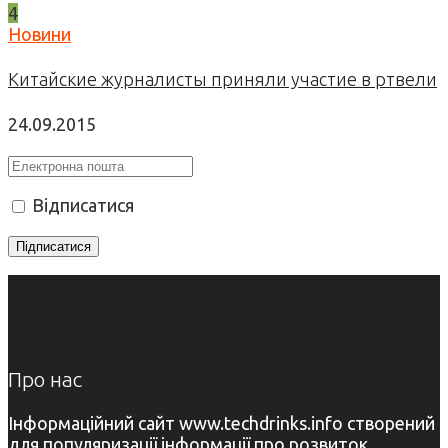
4
Новини
Китайские журналисты приняли участие в ртвели
24.09.2015
Відписатися
Про нас
Інформаційний сайт www.techdrinks.info створений
для популяризації інформації про розвиток