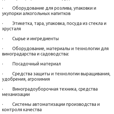
·
Оборудование для розлива, упаковки и
укупорки алкогольных напитков
·
Этикетка, тара, упаковка, посуда из стекла и
хрусталя
·
Сырье и ингредиенты
·
Оборудование, материалы и технологии для
виноградарства и садоводства:
·
Посадочный материал
·
Средства защиты и технологии выращивания,
удобрения, агрохимия
·
Виноградоуборочная техника, средства
механизации
·
Системы автоматизации производства и
контроля качества