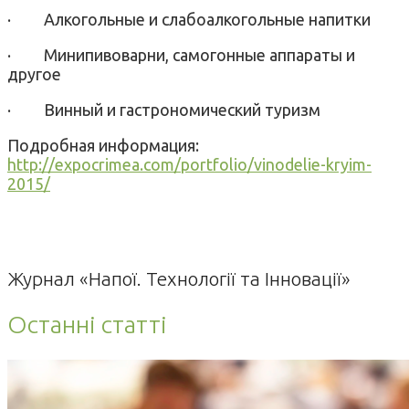
·
Алкогольные и слабоалкогольные напитки
·
Минипивоварни, самогонные аппараты и
другое
·
Винный и гастрономический туризм
Подробная информация:
http://expocrimea.com/portfolio/vinodelie-kryim-
2015/
Журнал «Напої. Технології та Інновації»
Останні статті