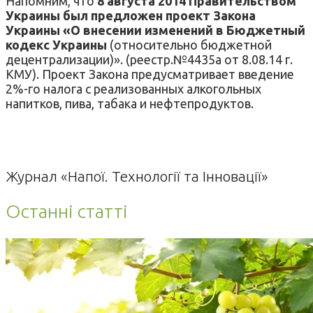
Напомним, что
8 августа 2014 Правительством
Украины был предложен проект Закона
Украины «О внесении изменений в Бюджетный
кодекс Украины
(относительно бюджетной
децентрализации)». (реестр.№4435а от 8.08.14 г.
КМУ). Проект Закона предусматривает введение
2%-го налога с реализованных алкогольных
напитков, пива, табака и нефтепродуктов.
Журнал «Напої. Технології та Інновації»
Останні статті