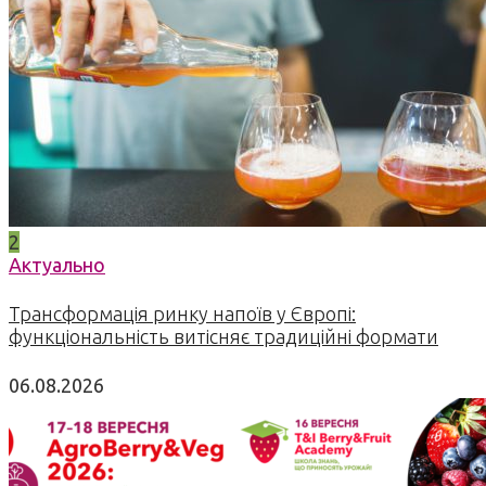
2
Актуально
Трансформація ринку напоїв у Європі:
функціональність витісняє традиційні формати
06.08.2026