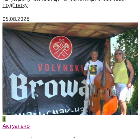
події року
05.08.2026
4
Актуально