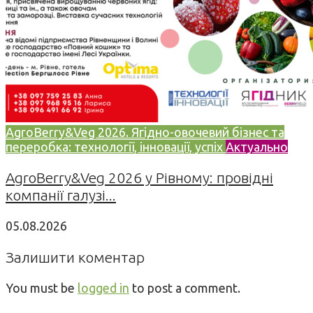
AgroBerry&Veg 2026. Ягідно-овочевий бізнес та
переробка: технології, інновації, успіх
Актуально
AgroBerry&Veg 2026 у Рівному: провідні
компанії галузі...
05.08.2026
Залишити коментар
You must be
logged in
to post a comment.