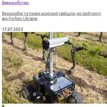
Виноробство
Виноробні та пивні компанії увійшли до рейтингу
від Forbes Ukraine
17.07.2023
4