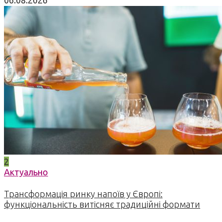
2
Актуально
Трансформація ринку напоїв у Європі:
функціональність витісняє традиційні формати