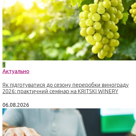
1
Актуально
Як підготуватися до сезону переробки винограду
2026: практичний семінар на KRITSKI WINERY
06.08.2026