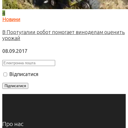
4
Новини
В Португалии робот помогает виноделам оценить
урожай
08.09.2017
Відписатися
Про нас