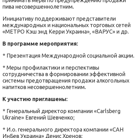
пива несовершеннолетним.
Инициативу поддерживают представители
международных и национальных торговых сетей
«МЕТРО Кэш энд Керри Украина», «ВАРУС» и др.
В программе мероприятия:
* Презентация Международной социальной акции.
* Меры профилактики и перспективы
сотрудничества в формировании эффективной
системы предотвращения продажи алкогольных
напитков несовершеннолетним.
К участию приглашены:
* Генеральный директор компании «Carlsberg
Ukraine» Евгений Шевченко;
* И.о. генерального директора компании «САН
ИнБев Украина» Денис Хренов;