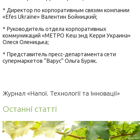
* Директор по корпоративным связям компании
«Efes Ukraine» Валентин Бойницкий;
* Руководитель отдела корпоративных
коммуникаций «МЕТРО Кеш энд Керри Украина»
Олеся Оленицька;
* Представитель пресс-департамента сети
супермаркетов “Варус” Ольга Буряк.
Журнал «Напої. Технології та Інновації»
Останні статті