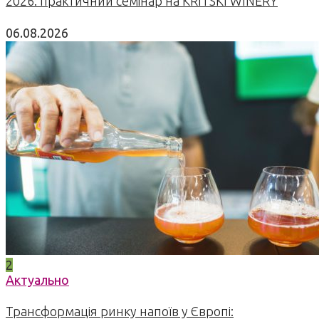
2026: практичний семінар на KRITSKI WINERY
06.08.2026
2
Актуально
Трансформація ринку напоїв у Європі: