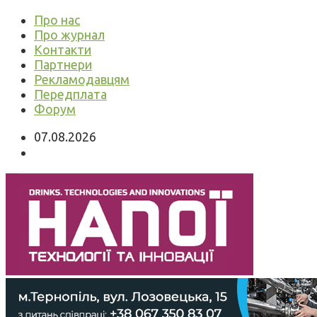
Про нас
Про журнал
Контакти
Партнери
Рекламодавцям
Передплата
Форум
07.08.2026