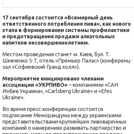
17 сентября состоится «Всемирный день
ответственного потребления пива», как нового
этапа в формировании системы профилактики
и предотвращения продажи алкогольных
напитков несовершеннолетним.
Местом проведения станет м. Киев, бул. Т.
Шевченко 5-7, отель «Премьер Палас» (конференц-
зал «Софиевский Гранд холл»).
Мероприятие инициировано членами
ассоциации «УКРПИВО»
– компаниями «САН
ИнБев Украина», «Carlsberg Ukraine» и «Efes
Ukraine».
Во время пресс-конференции состоится
подписание Меморандума между украинскими
представительствами крупнейших пивоваренных
компаний о намерениях развивать партнерство и
принимать меры по предупреждению продажи