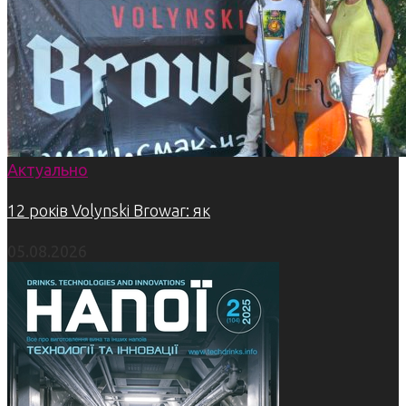
Актуально
12 років Volynski Browar: як
05.08.2026