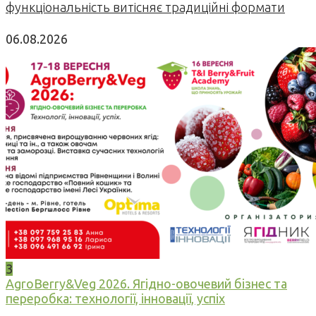
функціональність витісняє традиційні формати
06.08.2026
3
AgroBerry&Veg 2026. Ягідно-овочевий бізнес та
переробка: технології, інновації, успіх