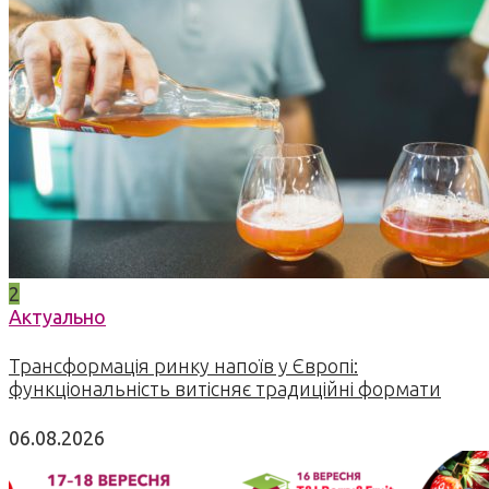
2
Актуально
Трансформація ринку напоїв у Європі:
функціональність витісняє традиційні формати
06.08.2026