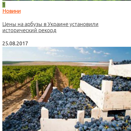
1
Новини
Цены на арбузы в Украине установили
исторический рекорд
25.08.2017