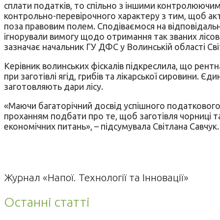
сплати податків, то спільно з іншими контролюючи
контрольно-перевірочного характеру з тим, щоб акт
поза правовим полем. Сподіваємося на відповідальну
ігнорували вимогу щодо отримання так званих лісов
зазначає начальник ГУ ДФС у Волинській області Сві
Керівник волинських фіскалів підкреслила, що рентн
при заготівлі ягід, грибів та лікарської сировини.
заготовляють дари лісу.
«Маючи багаторічний досвід успішного податкового 
проханням подбати про те, щоб заготівля чорниці 
економічних питань», – підсумувала Світлана Савчук.
Журнал «Напої. Технології та Інновації»
Останні статті