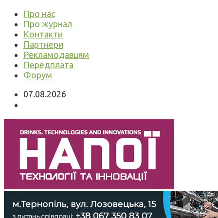
Про нас
Про журнал
Контакти
Партнери
Рекламодавцям
Передплата
Форум
07.08.2026