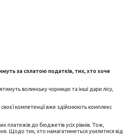
муть за сплатою податків, тих, хто хоче
тимуть волинську чорницю та інші дари лісу,
х своєї компетенції вже здійснюють комплекс
 платежів до бюджетів усіх рівнів. Тож,
ня. Щодо тих, хто намагатиметься ухилитися від