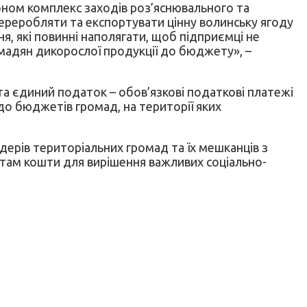
ном комплекс заходів роз’яснювального та
ереробляти та експортувати цінну волинську ягоду
я, які повинні наполягати, щоб підприємці не
омадян дикорослої продукції до бюджету», –
та єдиний податок – обов’язкові податкові платежі
 до бюджетів громад, на території яких
дерів територіальних громад та їх мешканців з
етам кошти для вирішення важливих соціально-