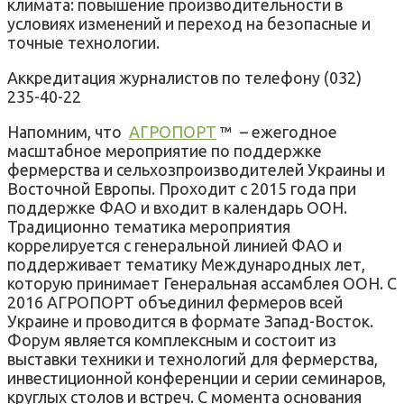
климата: повышение производительности в
условиях изменений и переход на безопасные и
точные технологии.
Аккредитация журналистов по телефону (032)
235-40-22
Напомним, что
АГРОПОРТ
™ – ежегодное
масштабное мероприятие по поддержке
фермерства и сельхозпроизводителей Украины и
Восточной Европы. Проходит с 2015 года при
поддержке ФАО и входит в календарь ООН.
Традиционно тематика мероприятия
коррелируется с генеральной линией ФАО и
поддерживает тематику Международных лет,
которую принимает Генеральная ассамблея ООН. С
2016 АГРОПОРТ объединил фермеров всей
Украине и проводится в формате Запад-Восток.
Форум является комплексным и состоит из
выставки техники и технологий для фермерства,
инвестиционной конференции и серии семинаров,
круглых столов и встреч. С момента основания