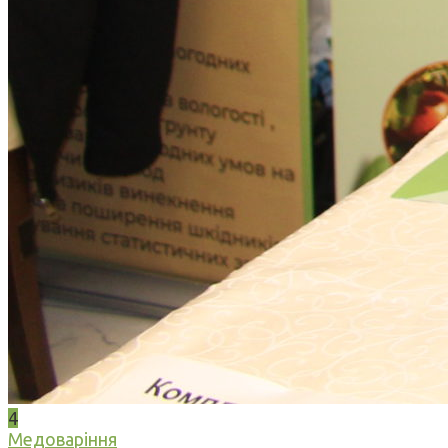
4
Медоваріння