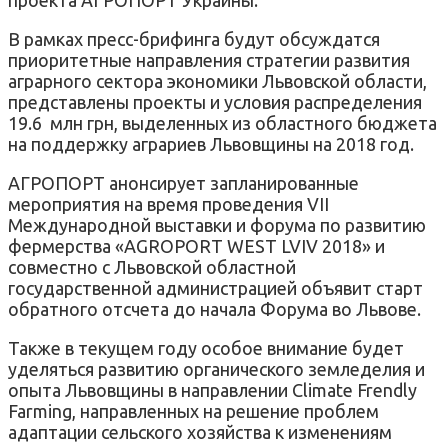
В рамках пресс-брифинга будут обсуждатся
приоритетные направления стратегии развития
аграрного сектора экономики Львовской области,
представлены проекты и условия распределения
19.6 млн грн, выделенных из областного бюджета
на поддержку аграриев Львовщины на 2018 год.
АГРОПОРТ анонсирует запланированные
мероприятия на время проведения VII
Международной выставки и форума по развитию
фермерства «AGROPORT WEST LVIV 2018» и
совместно с Львовской областной
государственной администрацией объявит старт
обратного отсчета до начала Форума во Львове.
Также в текущем году особое внимание будет
уделяться развитию органического земледелия и
опыта Львовщины в направлении Climate Frendly
Farming, направленных на решение проблем
адаптации сельского хозяйства к изменениям