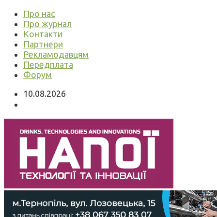
Про нас
Про журнал
Контакти
Партнери
Рекламодавцям
Передплата
Форум
10.08.2026