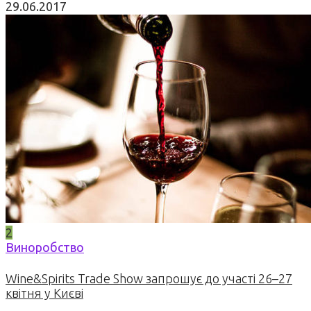
29.06.2017
2
Виноробство
Wine&Spirits Trade Show запрошує до участі 26–27
квітня у Києві