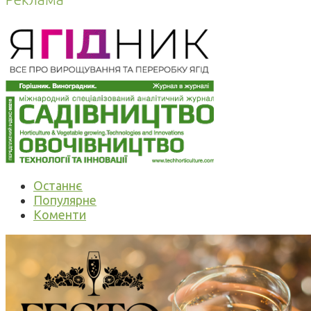
Останнє
Популярне
Коменти