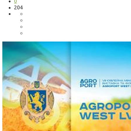
0
204