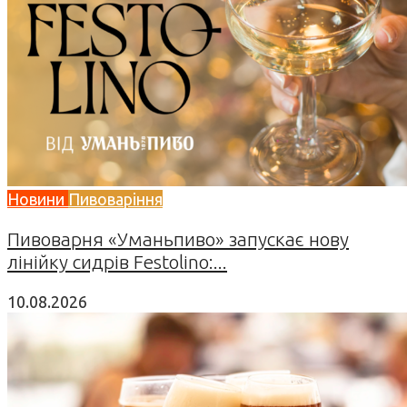
Новини
Пивоваріння
Пивоварня «Уманьпиво» запускає нову
лінійку сидрів Festolino:...
10.08.2026