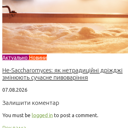
Актуально
Новини
Не-Saccharomyces: як нетрадиційні дріжджі
змінюють сучасне пивоваріння
07.08.2026
Залишити коментар
You must be
logged in
to post a comment.
Реклама