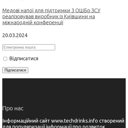
Медові напої для підтримки 3 ОШБр ЗСУ
реалізовував виробник із Київщини на
міжнародній конференції
20.03.2024
Відписатися
Про нас
Інформаційний сайт www.techdrinks.info створений
для популяризації інформації про розвиток