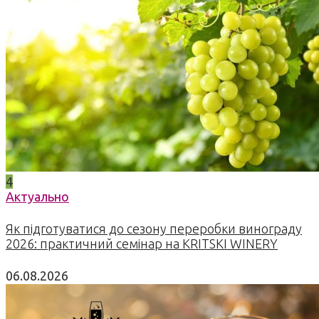
4
Актуально
Як підготуватися до сезону переробки винограду
2026: практичний семінар на KRITSKI WINERY
06.08.2026