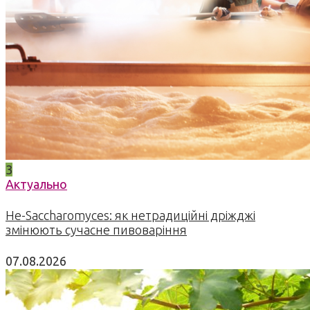
3
Актуально
Не-Saccharomyces: як нетрадиційні дріжджі
змінюють сучасне пивоваріння
07.08.2026