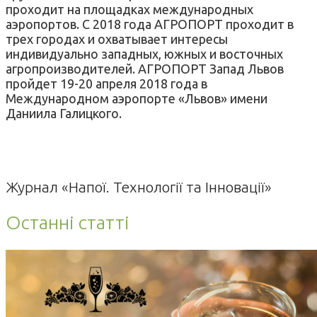
проходит на площадках международных
аэропортов. С 2018 года АГРОПОРТ проходит в
трех городах и охватывает интересы
индивидуально западных, южных и восточных
агропроизводителей. АГРОПОРТ Запад Львов
пройдет 19-20 апреля 2018 года в
Международном аэропорте «Львов» имени
Даниила Галицкого.
Журнал «Напої. Технології та Інновації»
Останні статті