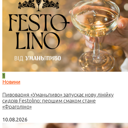
1
Новини
Пивоварня «Уманьпиво» запускає нову лінійку
сидрів Festolino: першим смаком стане
«Фраголіно»
10.08.2026