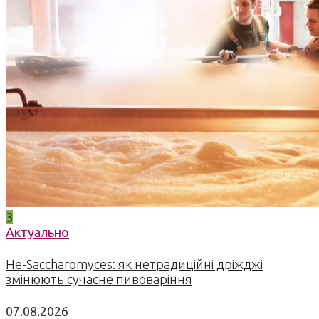
3
Актуально
Не-Saccharomyces: як нетрадиційні дріжджі
змінюють сучасне пивоваріння
07.08.2026