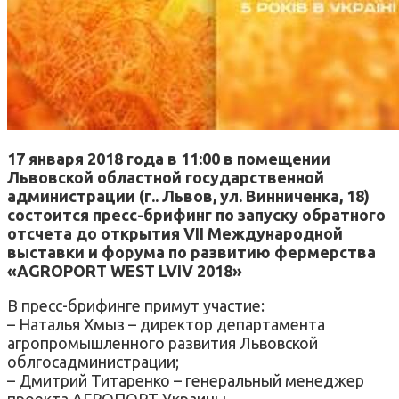
17 января 2018 года в 11:00 в помещении
Львовской областной государственной
администрации (г.. Львов, ул. Винниченка, 18)
состоится пресс-брифинг по запуску обратного
отсчета до открытия VII Международной
выставки и форума по развитию фермерства
«AGROPORT WEST LVIV 2018»
В пресс-брифинге примут участие:
– Наталья Хмыз – директор департамента
агропромышленного развития Львовской
облгосадминистрации;
– Дмитрий Титаренко – генеральный менеджер
проекта АГРОПОРТ Украины.