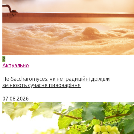
2
Актуально
Не-Saccharomyces: як нетрадиційні дріжджі
змінюють сучасне пивоваріння
07.08.2026