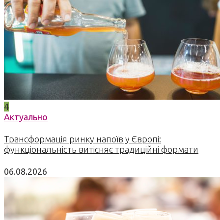
4
Актуально
Трансформація ринку напоїв у Європі:
функціональність витісняє традиційні формати
06.08.2026