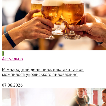
1
Актуально
Міжнародний день пива: виклики та нові
можливості українського пивоваріння
07.08.2026