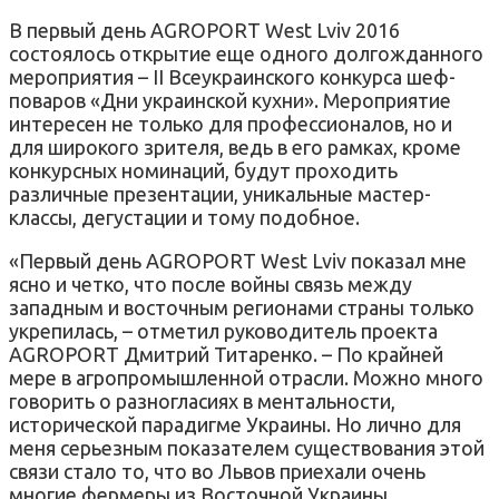
В первый день AGROPORT West Lviv 2016
состоялось открытие еще ​​одного долгожданного
мероприятия – II Всеукраинского конкурса шеф-
поваров «Дни украинской кухни». Мероприятие
интересен не только для профессионалов, но и
для широкого зрителя, ведь в его рамках, кроме
конкурсных номинаций, будут проходить
различные презентации, уникальные мастер-
классы, дегустации и тому подобное.
«Первый день AGROPORT West Lviv показал мне
ясно и четко, что после войны связь между
западным и восточным регионами страны только
укрепилась, – отметил руководитель проекта
AGROPORT Дмитрий Титаренко. – По крайней
мере в агропромышленной отрасли. Можно много
говорить о разногласиях в ментальности,
исторической парадигме Украины. Но лично для
меня серьезным показателем существования этой
связи стало то, что во Львов приехали очень
многие фермеры из Восточной Украины,