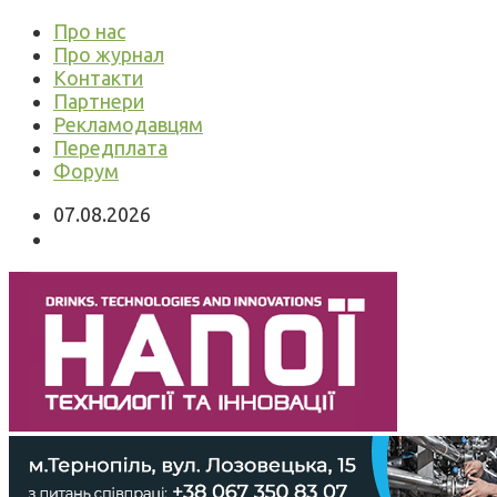
Про нас
Про журнал
Контакти
Партнери
Рекламодавцям
Передплата
Форум
07.08.2026