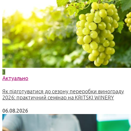
3
Актуально
Як підготуватися до сезону переробки винограду
2026: практичний семінар на KRITSKI WINERY
06.08.2026