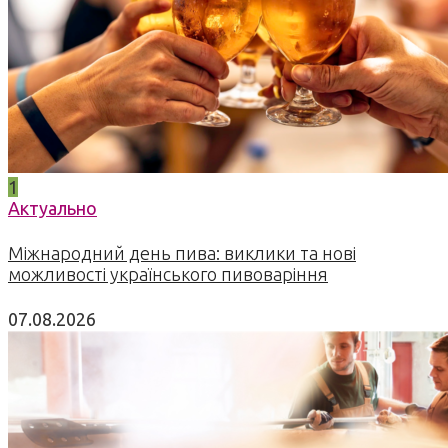
1
Актуально
Міжнародний день пива: виклики та нові
можливості українського пивоваріння
07.08.2026