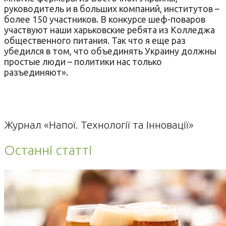
руководитель и в больших компаний, институтов –
более 150 участников. В конкурсе шеф-поваров
участвуют наши харьковские ребята из Колледжа
общественного питания. Так что я еще раз
убедился в том, что объединять Украину должны
простые люди – политики нас только
разъединяют».
Журнал «Напої. Технології та Інновації»
Останні статті