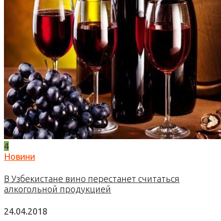
4
Новини
В Узбекистане вино перестанет считаться
алкогольной продукцией
24.04.2018