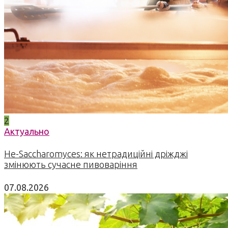
2
Актуально
Не-Saccharomyces: як нетрадиційні дріжджі
змінюють сучасне пивоваріння
07.08.2026