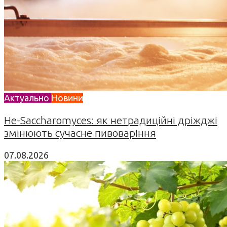
Актуально
Новини
Не-Saccharomyces: як нетрадиційні дріжджі
змінюють сучасне пивоваріння
07.08.2026