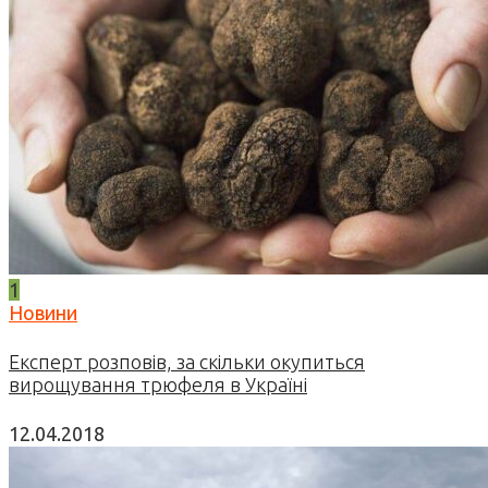
1
Новини
Експерт розповів, за скільки окупиться
вирощування трюфеля в Україні
12.04.2018