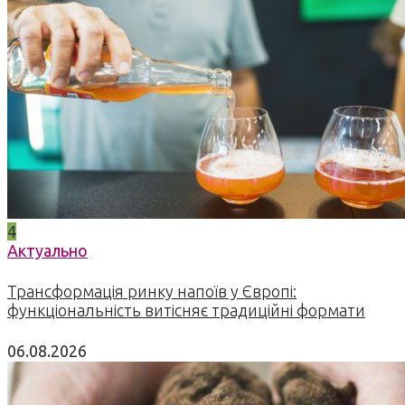
4
Актуально
Трансформація ринку напоїв у Європі:
функціональність витісняє традиційні формати
06.08.2026