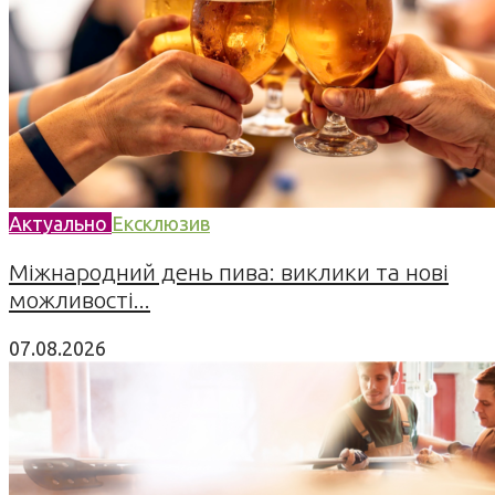
Актуально
Ексклюзив
Міжнародний день пива: виклики та нові
можливості...
07.08.2026