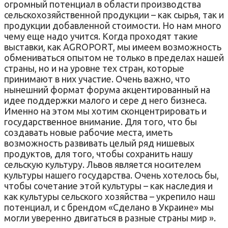
огромный потенциал в области производства
сельскохозяйственной продукции – как сырья, так и
продукции добавленной стоимости. Но нам много
чему еще надо учится. Когда проходят такие
выставки, как AGROPORT, мы имеем возможность
обмениваться опытом не только в пределах нашей
страны, но и на уровне тех стран, которые
принимают в них участие. Очень важно, что
нынешний формат форума акцентированный на
идее поддержки малого и сере д него бизнеса.
Именно на этом мы хотим сконцентрировать и
государственное внимание. Для того, что бы
создавать новые рабочие места, иметь
возможность развивать целый ряд нишевых
продуктов, для того, чтобы сохранить нашу
сельскую культуру. Львов является носителем
культуры нашего государства. Очень хотелось бы,
чтобы сочетание этой культуры – как наследия и
как культуры сельского хозяйства – укрепило наш
потенциал, и с брендом «Сделано в Украине» мы
могли уверенно двигаться в разные страны мир ».