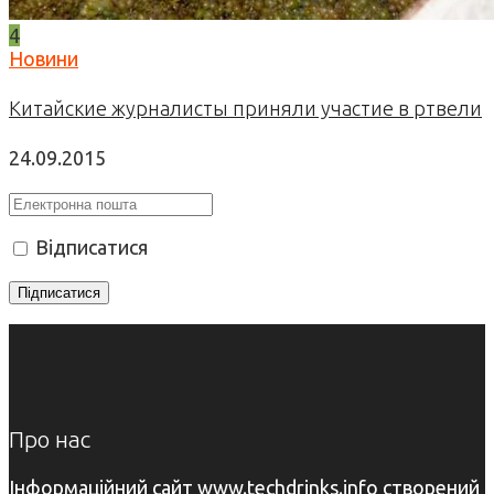
4
Новини
Китайские журналисты приняли участие в ртвели
24.09.2015
Відписатися
Про нас
Інформаційний сайт www.techdrinks.info створений