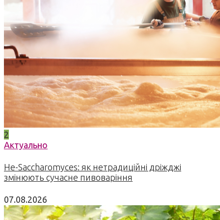
2
Актуально
Не-Saccharomyces: як нетрадиційні дріжджі
змінюють сучасне пивоваріння
07.08.2026