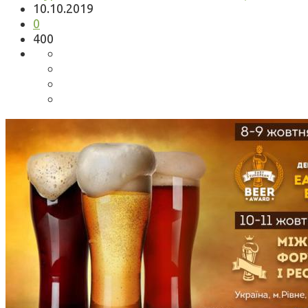
10.10.2019
0
400