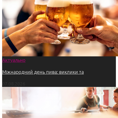
Актуально
Міжнародний день пива: виклики та
07.08.2026