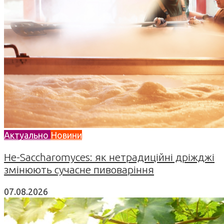
Актуально
Новини
Не-Saccharomyces: як нетрадиційні дріжджі
змінюють сучасне пивоваріння
07.08.2026