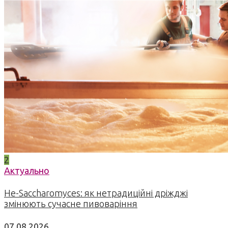
2
Актуально
Не-Saccharomyces: як нетрадиційні дріжджі
змінюють сучасне пивоваріння
07.08.2026