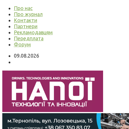
Про нас
Про журнал
Контакти
Партнери
Рекламодавцям
Передплата
Форум
09.08.2026