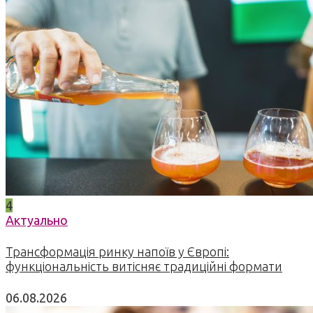
4
Актуально
Трансформація ринку напоїв у Європі:
функціональність витісняє традиційні формати
06.08.2026