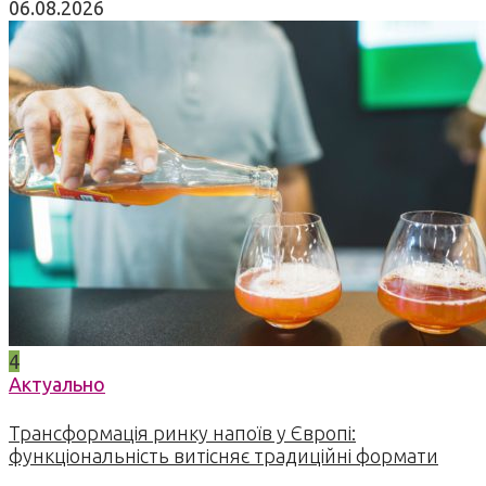
06.08.2026
4
Актуально
Трансформація ринку напоїв у Європі:
функціональність витісняє традиційні формати