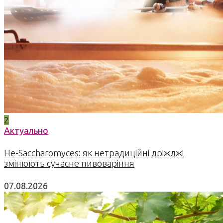
2
Актуально
Не-Saccharomyces: як нетрадиційні дріжджі
змінюють сучасне пивоваріння
07.08.2026