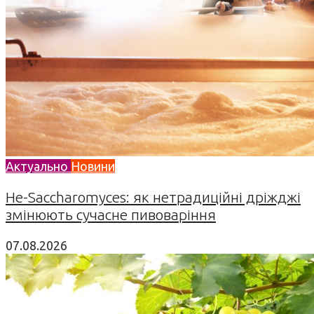
Актуально
Новини
Не-Saccharomyces: як нетрадиційні дріжджі
змінюють сучасне пивоваріння
07.08.2026