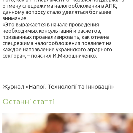
отмену спецрежима налогообложения в АПК,
данному вопросу стало уделяться большее
внимание.
«Это выражается в начале проведения
необходимых консультаций и расчетов,
призванных проанализировать, как отмена
спецрежима налогообложения повлияет на
каждое направление украинского аграрного
сектора», – пояснил И.Мирошниченко.
Журнал «Напої. Технології та Інновації»
Останні статті