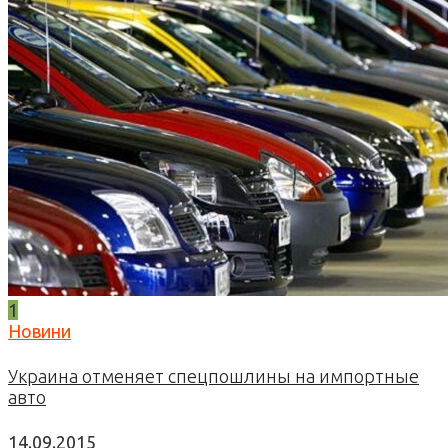
1
Новини
Украина отменяет спецпошлины на импортные
авто
14.09.2015