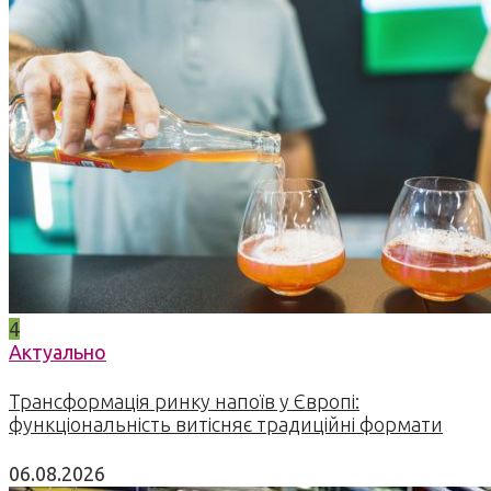
4
Актуально
Трансформація ринку напоїв у Європі:
функціональність витісняє традиційні формати
06.08.2026