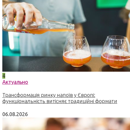
4
Актуально
Трансформація ринку напоїв у Європі:
функціональність витісняє традиційні формати
06.08.2026