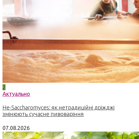
2
Актуально
Не-Saccharomyces: як нетрадиційні дріжджі
змінюють сучасне пивоваріння
07.08.2026