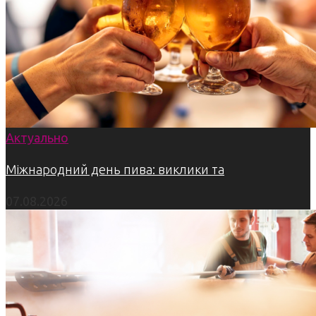
Актуально
Міжнародний день пива: виклики та
07.08.2026