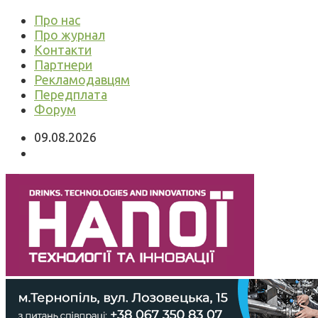
Про нас
Про журнал
Контакти
Партнери
Рекламодавцям
Передплата
Форум
09.08.2026